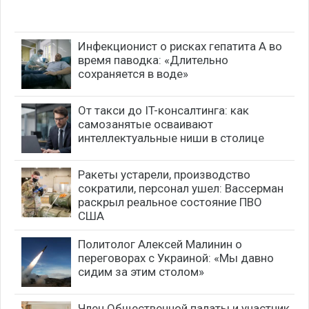
Инфекционист о рисках гепатита А во
время паводка: «Длительно
сохраняется в воде»
От такси до IT-консалтинга: как
самозанятые осваивают
интеллектуальные ниши в столице
Ракеты устарели, производство
сократили, персонал ушел: Вассерман
раскрыл реальное состояние ПВО
США
Политолог Алексей Малинин о
переговорах с Украиной: «Мы давно
сидим за этим столом»
Член Общественной палаты и участник