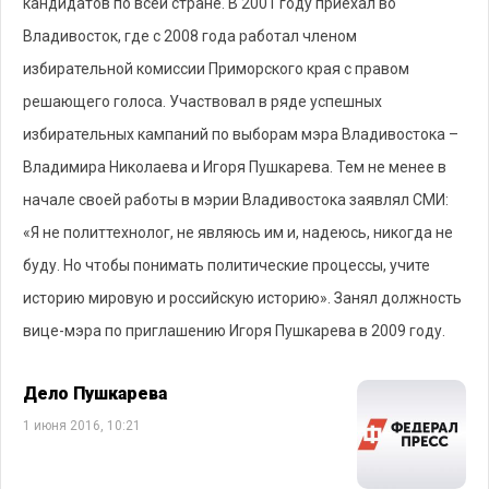
кандидатов по всей стране. В 2001 году приехал во
Владивосток, где с 2008 года работал членом
избирательной комиссии Приморского края с правом
решающего голоса. Участвовал в ряде успешных
избирательных кампаний по выборам мэра Владивостока –
Владимира Николаева и Игоря Пушкарева. Тем не менее в
начале своей работы в мэрии Владивостока заявлял СМИ:
«Я не политтехнолог, не являюсь им и, надеюсь, никогда не
буду. Но чтобы понимать политические процессы, учите
историю мировую и российскую историю». Занял должность
вице-мэра по приглашению Игоря Пушкарева в 2009 году.
Дело Пушкарева
1 июня 2016, 10:21