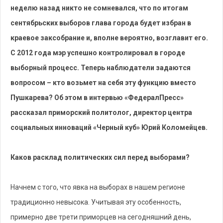
неделю назад никто не сомневался, что по итогам
сентябрьских выборов глава города будет избран в
краевое заксобрание и, вполне вероятно, возглавит его.
С 2012 года мэр успешно контролировал в городе
выборный процесс. Теперь наблюдатели задаются
вопросом – кто возьмет на себя эту функцию вместо
Пушкарева? Об этом в интервью «ФедералПресс»
рассказал приморский политолог, директор центра
социальных инноваций «Черный куб» Юрий Коломейцев.
Каков расклад политических сил перед выборами?
Начнем с того, что явка на выборах в нашем регионе
традиционно невысока. Учитывая эту особенность,
примерно две трети приморцев на сегодняшний день,