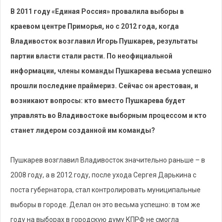
В 2011 году «Единая Россия» провалила выборы в
краевом центре Приморья, но с 2012 года, когда
Владивосток возглавил Игорь Пушкарев, результаты
партии власти стали расти. По неофициальной
информации, члены команды Пушкарева весьма успешно
прошли последние праймериз. Сейчас он арестован, и
возникают вопросы: кто вместо Пушкарева будет
управлять во Владивостоке выборным процессом и кто
станет лидером созданной им команды?
Пушкарев возглавил Владивосток значительно раньше – в
2008 году, а в 2012 году, после ухода Сергея Дарькина с
поста губернатора, стал контролировать муниципальные
выборы в городе. Делал он это весьма успешно: в том же
году на выборах в городскую думу КПРФ не смогла