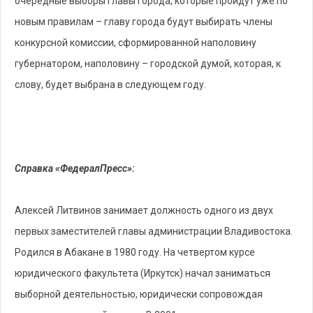
очередные выборы главы города, которые пройдут уже по
новым правилам – главу города будут выбирать члены
конкурсной комиссии, сформированной наполовину
губернатором, наполовину – городской думой, которая, к
слову, будет выбрана в следующем году.
Справка «ФедералПресс»:
Алексей Литвинов занимает должность одного из двух
первых заместителей главы администрации Владивостока.
Родился в Абакане в 1980 году. На четвертом курсе
юридического факультета (Иркутск) начал заниматься
выборной деятельностью, юридически сопровождая