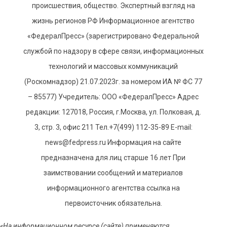
происшествия, общество. Экспертный взгляд на
жизнь регионов РФ Информационное агентство
«ФедералПресс» (зарегистрировано Федеральной
службой по надзору в сфере связи, информационных
технологий и массовых коммуникаций
(Роскомнадзор) 21.07.2023г. за номером ИА № ФС 77
– 85577) Учредитель: ООО «ФедералПресс» Адрес
редакции: 127018, Россия, г.Москва, ул. Полковая, д.
3, стр. 3, офис 211 Тел.+7(499) 112-35-89 E-mail:
news@fedpress.ru Информация на сайте
предназначена для лиц старше 16 лет При
заимствовании сообщений и материалов
информационного агентства ссылка на
первоисточник обязательна.
«На информационном ресурсе (сайте) применяются