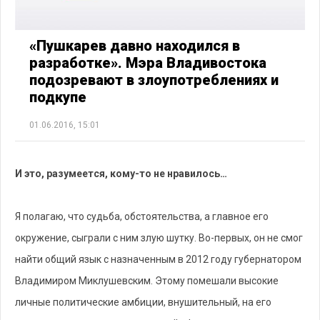
«Пушкарев давно находился в
разработке». Мэра Владивостока
подозревают в злоупотреблениях и
подкупе
01.06.2016, 15:01
И это, разумеется, кому-то не нравилось…
Я полагаю, что судьба, обстоятельства, а главное его
окружение, сыграли с ним злую шутку. Во-первых, он не смог
найти общий язык с назначенным в 2012 году губернатором
Владимиром Миклушевским. Этому помешали высокие
личные политические амбиции, внушительный, на его