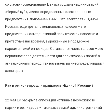
согласно исследованиям Центра социальных инноваций
«Черный куб», имеют определенные электоральные
предпочтения: половина из них – это электорат «Единой
России», еще треть потенциальных голосов – это
предпочтения альтернативной политической повестки и
протестные настроения, выраженные в поддержке
парламентской оппозиции. Оставшаяся часть голосов – это
первичное поле деятельности для политических партий в
агитационный период, так называемый «неопределившийся
электорат».
Как в регионе прошли праймериз «Единой России»?
22 мая ЕР раскрыла оппозиции истинные возможности
партии и ее лидеров – так называемый административный