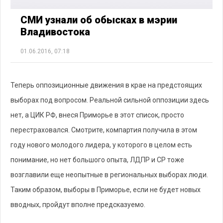
СМИ узнали об обысках в мэрии
Владивостока
01.06.2016, 07:18
Теперь оппозиционные движения в крае на предстоящих
выборах под вопросом. Реальной сильной оппозиции здесь
нет, а ЦИК РФ, внеся Приморье в этот список, просто
перестраховался. Смотрите, компартия получила в этом
году нового молодого лидера, у которого в целом есть
понимание, но нет большого опыта, ЛДПР и СР тоже
возглавили еще неопытные в региональных выборах люди.
Таким образом, выборы в Приморье, если не будет новых
вводных, пройдут вполне предсказуемо.