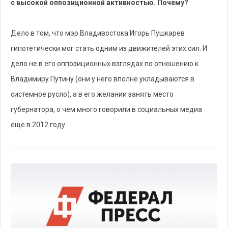
с высокой оппозиционной активностью. Почему?
Дело в том, что мэр Владивостока Игорь Пушкарев
гипотетически мог стать одним из движителей этих сил. И
дело не в его оппозиционных взглядах по отношению к
Владимиру Путину (они у него вполне укладываются в
системное русло), а в его желании занять место
губернатора, о чем много говорили в социальных медиа
еще в 2012 году.