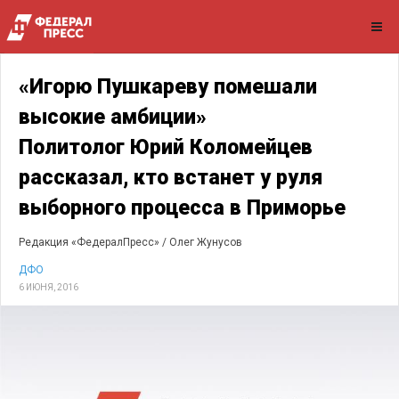
«Игорю Пушкареву помешали
высокие амбиции»
Политолог Юрий Коломейцев
рассказал, кто встанет у руля
выборного процесса в Приморье
Редакция «ФедералПресс» /
Олег Жунусов
ДФО
6 ИЮНЯ, 2016