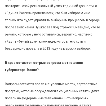
повторить свой региональный успех годичной давности, а
«Единая Россия» провела всех, кто был избираем и не
только. Кто будет управлять выборным процессом в городе
после заключения Пушкарева под стражу? Очевидно, что те
рычаги, которые у него оставались, вероятно, частично
уйдут в «белый дом», к команде, которая его хоть и
бездарно, но провела в 2013 году на мэрских выборах.
В крае остаются острые вопросы в отношении
губернатора. Какие?
Вопросы остаются все те же: упавшие мосты, вертолетные
прогулки, которые обсуждаются в социальных сетях и даже
попали на федеральные телеканалы. Есть вопросы к
реализации федеральной политики в регионе, а также