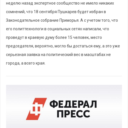
неделю назад экспертное сообщество не имело никаких
сомнений, что 18 сентября Пушкарев будет избран в
Законодательное собрание Приморья. А с учетом того, что
его политтехнологи в социальных сетях написали, что
проведут в краевую думу более 15 человек, место
председателя, вероятно, могло бы достаться ему, а это уже
серьезная заявка на политический вес в масштабах не
города, а всего края.