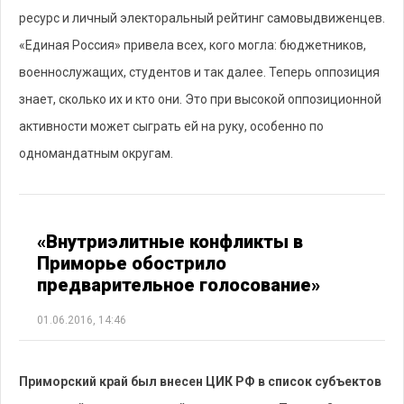
ресурс и личный электоральный рейтинг самовыдвиженцев.
«Единая Россия» привела всех, кого могла: бюджетников,
военнослужащих, студентов и так далее. Теперь оппозиция
знает, сколько их и кто они. Это при высокой оппозиционной
активности может сыграть ей на руку, особенно по
одномандатным округам.
«Внутриэлитные конфликты в
Приморье обострило
предварительное голосование»
01.06.2016, 14:46
Приморский край был внесен ЦИК РФ в список субъектов