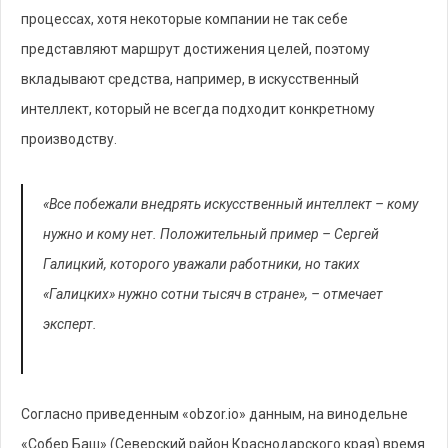
процессах, хотя некоторые компании не так себе
представляют маршрут достижения целей, поэтому
вкладывают средства, например, в искусственный
интеллект, который не всегда подходит конкретному
производству.
«Все побежали внедрять искусственный интеллект – кому
нужно и кому нет. Положительный пример – Сергей
Галицкий, которого уважали работники, но таких
«Галицких» нужно сотни тысяч в стране», – отмечает
эксперт.
Согласно приведенным «obzor.io» данным, на винодельне
«Собер Баш» (Северский район Краснодарского края) время