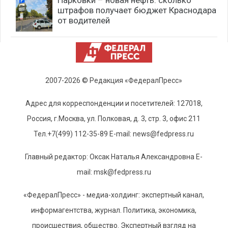
штрафов получает бюджет Краснодара
от водителей
2007-2026 © Редакция «ФедералПресс»
Адрес для корреспонденции и посетителей: 127018,
Россия, г.Москва, ул. Полковая, д. 3, стр. 3, офис 211
Тел.+7(499) 112-35-89 E-mail: news@fedpress.ru
Главный редактор: Оксак Наталья Александровна E-
mail: msk@fedpress.ru
«ФедералПресс» - медиа-холдинг: экспертный канал,
информагентства, журнал. Политика, экономика,
происшествия, общество. Экспертный взгляд на