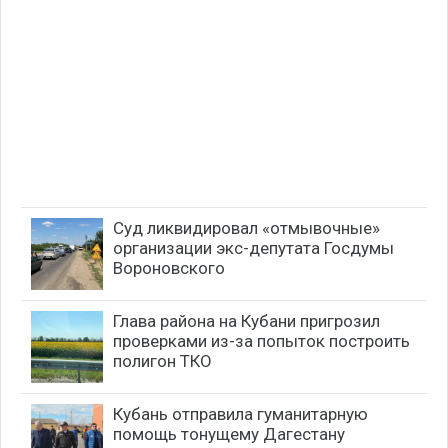
Суд ликвидировал «отмывочные»
организации экс-депутата Госдумы
Вороновского
Глава района на Кубани пригрозил
проверками из-за попыток построить
полигон ТКО
Кубань отправила гуманитарную
помощь тонущему Дагестану