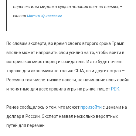
перспективы мирного существования всех со всеми», –
сказал
.
Максим Кривелевич
По словам эксперта, во время своего второго срока Трамп
вполне может направить свои усилия на то, чтобы войти в
историю как миротворец и созидатель. И это будет очень
хорошо для экономики не только США, но и других стран –
России в том числе: низкие налоги, не начинание новых войн
и понятные для всех правила игры на рынке, пишет
РБК
.
Ранее сообщалось о том, что может
произойти
с ценами на
доллар в России. Эксперт назвал несколько вероятных
путей для перемен.