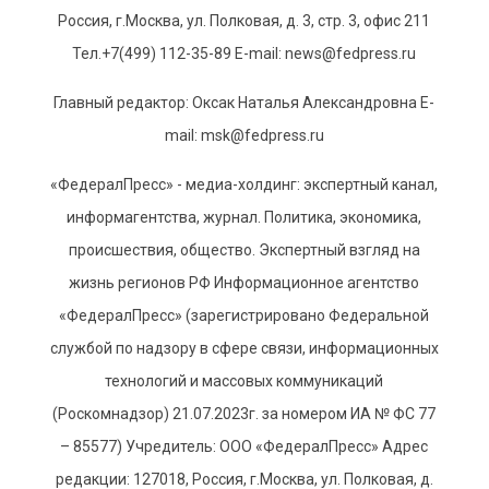
Россия, г.Москва, ул. Полковая, д. 3, стр. 3, офис 211
Тел.+7(499) 112-35-89 E-mail: news@fedpress.ru
Главный редактор: Оксак Наталья Александровна E-
mail: msk@fedpress.ru
«ФедералПресс» - медиа-холдинг: экспертный канал,
информагентства, журнал. Политика, экономика,
происшествия, общество. Экспертный взгляд на
жизнь регионов РФ Информационное агентство
«ФедералПресс» (зарегистрировано Федеральной
службой по надзору в сфере связи, информационных
технологий и массовых коммуникаций
(Роскомнадзор) 21.07.2023г. за номером ИА № ФС 77
– 85577) Учредитель: ООО «ФедералПресс» Адрес
редакции: 127018, Россия, г.Москва, ул. Полковая, д.