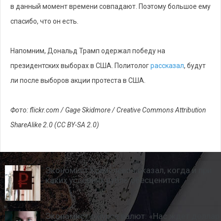
Экономист Кривелевич сказал, когда и при
каких условиях рубль обесценится
Экономист о курсе валют: «Нас ждет доллар