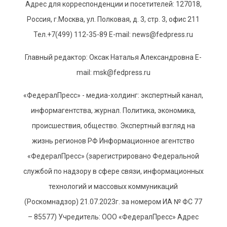
Адрес для корреспонденции и посетителей: 127018,
Россия, г.Москва, ул. Полковая, д. 3, стр. 3, офис 211
Тел.+7(499) 112-35-89 E-mail: news@fedpress.ru
Главный редактор: Оксак Наталья Александровна E-
mail: msk@fedpress.ru
«ФедералПресс» - медиа-холдинг: экспертный канал,
информагентства, журнал. Политика, экономика,
происшествия, общество. Экспертный взгляд на
жизнь регионов РФ Информационное агентство
«ФедералПресс» (зарегистрировано Федеральной
службой по надзору в сфере связи, информационных
технологий и массовых коммуникаций
(Роскомнадзор) 21.07.2023г. за номером ИА № ФС 77
– 85577) Учредитель: ООО «ФедералПресс» Адрес