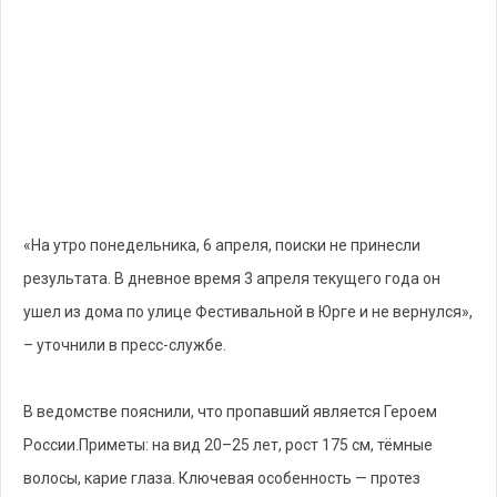
«На утро понедельника, 6 апреля, поиски не принесли
результата. В дневное время 3 апреля текущего года он
ушел из дома по улице Фестивальной в Юрге и не вернулся»,
– уточнили в пресс-службе.
В ведомстве пояснили, что пропавший является Героем
России.Приметы: на вид 20–25 лет, рост 175 см, тёмные
волосы, карие глаза. Ключевая особенность — протез