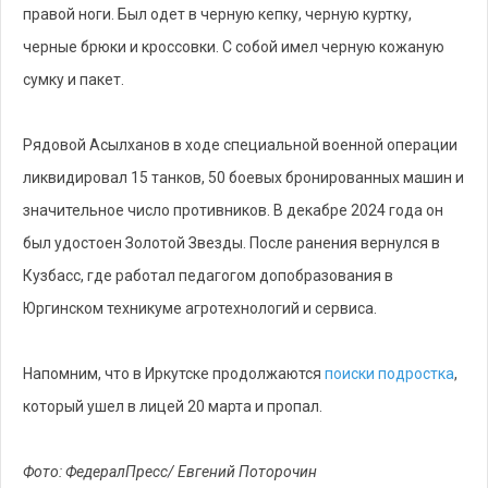
правой ноги. Был одет в черную кепку, черную куртку,
черные брюки и кроссовки. С собой имел черную кожаную
сумку и пакет.
Рядовой Асылханов в ходе специальной военной операции
ликвидировал 15 танков, 50 боевых бронированных машин и
значительное число противников. В декабре 2024 года он
был удостоен Золотой Звезды. После ранения вернулся в
Кузбасс, где работал педагогом допобразования в
Юргинском техникуме агротехнологий и сервиса.
Напомним, что в Иркутске продолжаются
поиски подростка
,
который ушел в лицей 20 марта и пропал.
Фото: ФедералПресс/ Евгений Поторочин