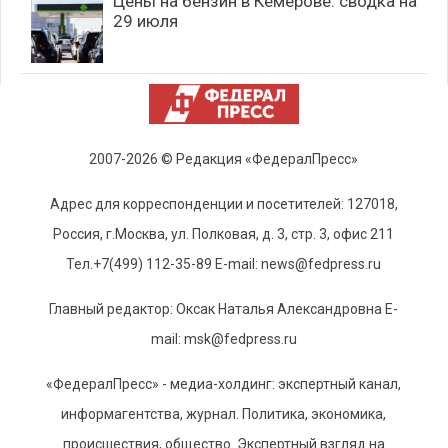
Цены на бензин в Кемерове: сводка на
29 июля
2007-2026 © Редакция «ФедералПресс»
Адрес для корреспонденции и посетителей: 127018,
Россия, г.Москва, ул. Полковая, д. 3, стр. 3, офис 211
Тел.+7(499) 112-35-89 E-mail: news@fedpress.ru
Главный редактор: Оксак Наталья Александровна E-
mail: msk@fedpress.ru
«ФедералПресс» - медиа-холдинг: экспертный канал,
информагентства, журнал. Политика, экономика,
происшествия, общество. Экспертный взгляд на