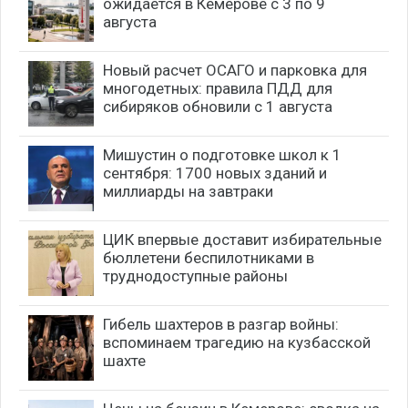
ожидается в Кемерове с 3 по 9
августа
Новый расчет ОСАГО и парковка для
многодетных: правила ПДД для
сибиряков обновили с 1 августа
Мишустин о подготовке школ к 1
сентября: 1700 новых зданий и
миллиарды на завтраки
ЦИК впервые доставит избирательные
бюллетени беспилотниками в
труднодоступные районы
Гибель шахтеров в разгар войны:
вспоминаем трагедию на кузбасской
шахте