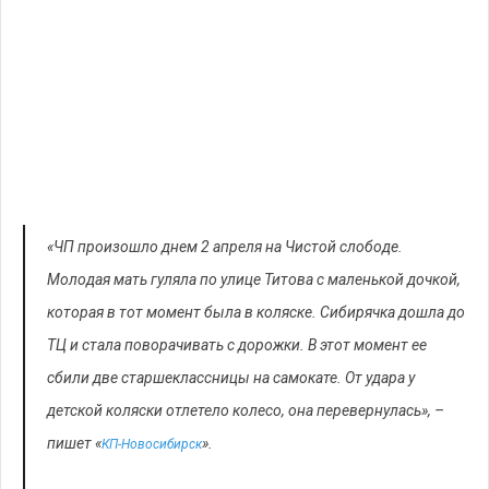
«ЧП произошло днем 2 апреля на Чистой слободе.
Молодая мать гуляла по улице Титова с маленькой дочкой,
которая в тот момент была в коляске. Сибирячка дошла до
ТЦ и стала поворачивать с дорожки. В этот момент ее
сбили две старшеклассницы на самокате. От удара у
детской коляски отлетело колесо, она перевернулась», –
пишет «
».
КП-Новосибирск