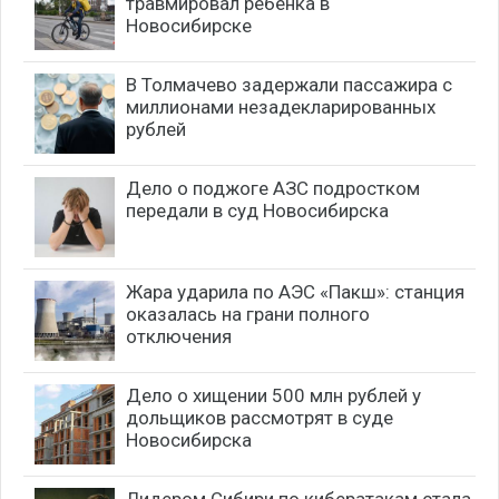
травмировал ребенка в
Новосибирске
В Толмачево задержали пассажира с
миллионами незадекларированных
рублей
Дело о поджоге АЗС подростком
передали в суд Новосибирска
Жара ударила по АЭС «Пакш»: станция
оказалась на грани полного
отключения
Дело о хищении 500 млн рублей у
дольщиков рассмотрят в суде
Новосибирска
Лидером Сибири по кибератакам стала