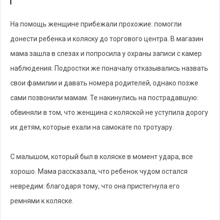
На помощь женщине прибежали прохожие: помогли
донести ребенка и коляску до торгового центра. В магазин
мама зашла в слезах и попросила у охраны записи с камер
наблюдения. Подростки же поначалу отказывались назвать
свои фамилии и давать номера родителей, однако позже
сами позвонили мамам. Те накинулись на пострадавшую:
обвиняли в том, что женщина с коляской не уступила дорогу
их детям, которые ехали на самокате по тротуару.
С малышом, который был в коляске в момент удара, все
хорошо. Мама рассказала, что ребенок чудом остался
невредим: благодаря тому, что она пристегнула его
ремнями к коляске.