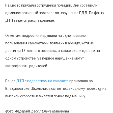
На место прибыли сотрудники полиции. Они составили
административный протокол за нарушение ПДД. По факту
ДТП ведется расследование.
Отметим, подростки нарушили ни одно правило
пользования самокатами: взяли их в аренду, хотя не
достигли 18-летнего возраста, а также ехали вдвоем на
одном устройстве. За первое нарушение могут
оштрафовать родителей.
Ранее
ДТП с подростком на самокате
произошло во
Владивостоке. Школьник ехал по пешеходному переходу на
высокой скорости и вылетел прямо под машину.
Фото: ФедералПресс / Елена Майорова