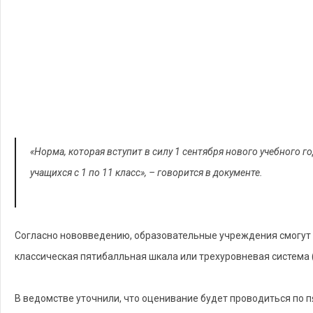
«Норма, которая вступит в силу 1 сентября нового учебного 
учащихся с 1 по 11 класс», – говорится в документе.
Согласно нововведению, образовательные учреждения смогут 
классическая пятибалльная шкала или трехуровневая система 
В ведомстве уточнили, что оценивание будет проводиться по пя