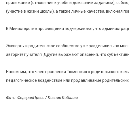
прилежание (отношение к учебе и домашним заданиям), соблюд
(участие в жизни школы), а также личные качества, включая по
В Министерстве просвещения подчеркивают, что администраци
Эксперты и родительское сообщество уже разделились во мне
авторитет учителя. Другие выражают опасения, что субъектив
Напомним, что член правления Тюменского родительского коми
педагогическое воздействие или продавливание родительских
Фото: ФедералПресс / Ксения Кобалия