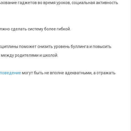
зование гаджетов во время уроков, социальная активность
жно сделать систему более гибкой.
сциплины поможет снизить уровень буллинга и повысить
м между родителями и школой.
 поведение
могут быть не вполне адекватными, а отражать