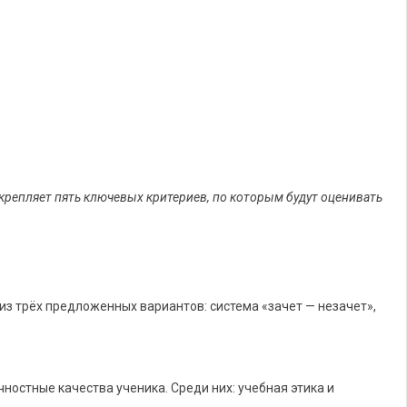
акрепляет пять ключевых критериев, по которым будут оценивать
 трёх предложенных вариантов: система «зачет — незачет»,
ностные качества ученика. Среди них: учебная этика и