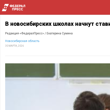
В новосибирских школах начнут став
Редакция «ФедералПресс» /
Екатерина Сумина
Новосибирская область
30 МАРТА, 2026