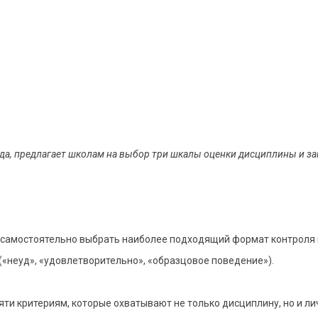
года, предлагает школам на выбор три шкалы оценки дисциплины и з
самостоятельно выбрать наиболее подходящий формат контроля из
(«неуд», «удовлетворительно», «образцовое поведение»).
ти критериям, которые охватывают не только дисциплину, но и лич