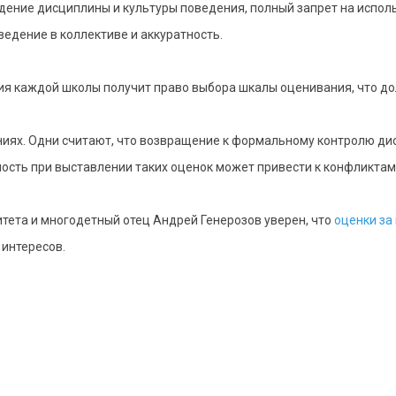
ение дисциплины и культуры поведения, полный запрет на исполь
ведение в коллективе и аккуратность.
я каждой школы получит право выбора шкалы оценивания, что дол
ниях. Одни считают, что возвращение к формальному контролю ди
ность при выставлении таких оценок может привести к конфликта
тета и многодетный отец Андрей Генерозов уверен, что
оценки за
 интересов.