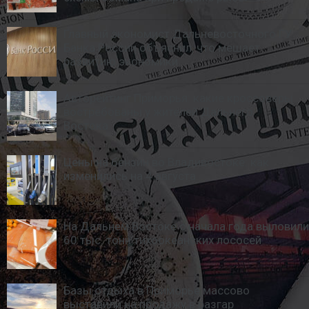
Главный экономист Дальневосточного ГУ
Банка России объяснил, что мешает
развитию экономики
Авторейтинг Приморья: какие кроссоверы
востребованы у жителей Дальнего
Востока
Цены на бензин во Владивостоке: как
изменились на 4 августа
На Дальнем Востоке с начала года выловили
60 тыс. тонн тихоокеанских лососей
Базы отдыха в Приморье массово
выставили на продажу в разгар