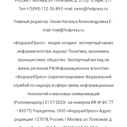
Россия, г.Москва, ул. Полковая, д. 3, стр. 3, офис 211
Тел.+7(499) 112-35-89 E-mail: news@fedpress.ru
Главный редактор: Оксак Наталья Александровна E-
mail: msk@fedpress.ru
«ФедералПресс» - медиа-холдинг: экспертный канал,
информагентства, журнал. Политика, экономика,
происшествия, общество. Экспертный взгляд на
жизнь регионов РФ Информационное агентство
«ФедералПресс» (зарегистрировано Федеральной
службой по надзору в сфере связи, информационных
технологий и массовых коммуникаций
(Роскомнадзор) 21.07.2023г. за номером ИА № ФС 77
– 85577) Учредитель: ООО «ФедералПресс» Адрес
редакции: 127018, Россия, г.Москва, ул. Полковая, д.