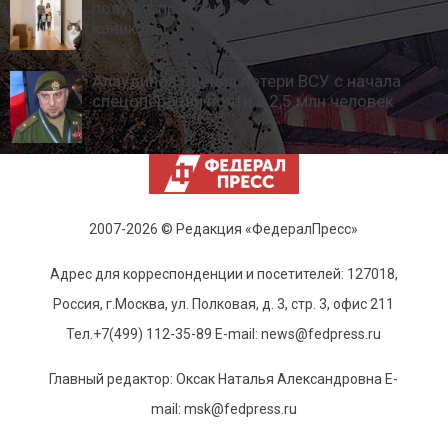
получит право на долгие ипотечные
каникулы
Алаудинов оценил потери ВСУ с начала
спецоперации почти в 2,5 млн человек
2007-2026 © Редакция «ФедералПресс»
Адрес для корреспонденции и посетителей: 127018,
Россия, г.Москва, ул. Полковая, д. 3, стр. 3, офис 211
Тел.+7(499) 112-35-89 E-mail: news@fedpress.ru
Главный редактор: Оксак Наталья Александровна E-
mail: msk@fedpress.ru