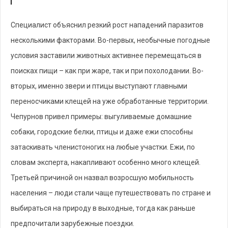
Специалист объяснил резкий рост нападений паразитов
несколькими факторами. Во-первых, необычные погодные
условия заставили животных активнее перемещаться в
поисках пищи – как при жаре, так и при похолодании. Во-
вторых, именно звери и птицы выступают главными
переносчиками клещей на уже обработанные территории.
Чепурнов привел примеры: выгуливаемые домашние
собаки, городские белки, птицы и даже ежи способны
затаскивать членистоногих на любые участки. Ежи, по
словам эксперта, накапливают особенно много клещей.
Третьей причиной он назвал возросшую мобильность
населения – люди стали чаще путешествовать по стране и
выбираться на природу в выходные, тогда как раньше
предпочитали зарубежные поездки.