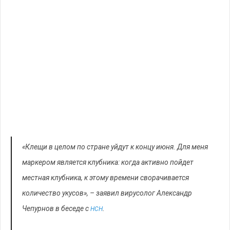
«Клещи в целом по стране уйдут к концу июня. Для меня
маркером является клубника: когда активно пойдет
местная клубника, к этому времени сворачивается
количество укусов», – заявил вирусолог Александр
Чепурнов в беседе с
.
НСН