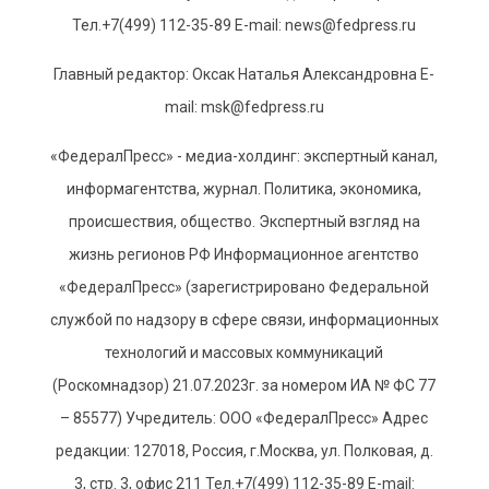
Тел.+7(499) 112-35-89 E-mail: news@fedpress.ru
Главный редактор: Оксак Наталья Александровна E-
mail: msk@fedpress.ru
«ФедералПресс» - медиа-холдинг: экспертный канал,
информагентства, журнал. Политика, экономика,
происшествия, общество. Экспертный взгляд на
жизнь регионов РФ Информационное агентство
«ФедералПресс» (зарегистрировано Федеральной
службой по надзору в сфере связи, информационных
технологий и массовых коммуникаций
(Роскомнадзор) 21.07.2023г. за номером ИА № ФС 77
– 85577) Учредитель: ООО «ФедералПресс» Адрес
редакции: 127018, Россия, г.Москва, ул. Полковая, д.
3, стр. 3, офис 211 Тел.+7(499) 112-35-89 E-mail: