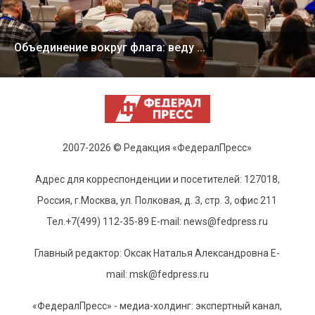
Объединение вокруг флага: веду ...
2007-2026 © Редакция «ФедералПресс»
Адрес для корреспонденции и посетителей: 127018,
Россия, г.Москва, ул. Полковая, д. 3, стр. 3, офис 211
Тел.+7(499) 112-35-89 E-mail: news@fedpress.ru
Главный редактор: Оксак Наталья Александровна E-
mail: msk@fedpress.ru
«ФедералПресс» - медиа-холдинг: экспертный канал,