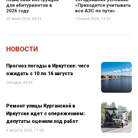
для абитуриентов в
«Приходится учитывать
2026 году
все АЗС по пути»
20 июля 2026, 04:33
14 июля 2026, 13:25
НОВОСТИ
Прогноз погоды в Иркутске: чего
ожидать с 10 по 16 августа
Сегодня, 05:05
Ремонт улицы Курганской в
Иркутске идет с опережением:
депутаты оценили ход работ
6 августа 2026, 11:08