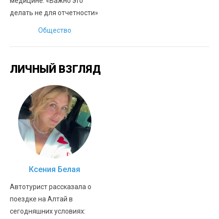
медицине: «Важно это
делать не для отчетности»
Общество
ЛИЧНЫЙ ВЗГЛЯД
Ксения Белая
Автотурист рассказала о
поездке на Алтай в
сегодняшних условиях: