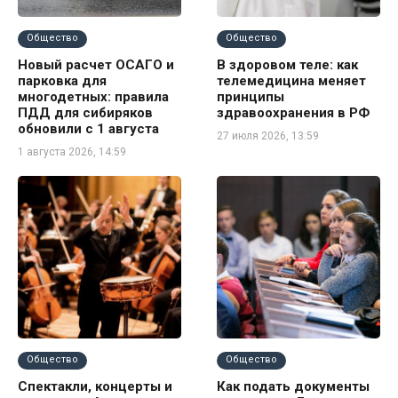
Общество
Общество
Новый расчет ОСАГО и
В здоровом теле: как
парковка для
телемедицина меняет
многодетных: правила
принципы
ПДД для сибиряков
здравоохранения в РФ
обновили с 1 августа
27 июля 2026, 13:59
1 августа 2026, 14:59
Общество
Общество
Спектакли, концерты и
Как подать документы