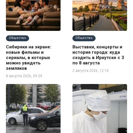
Общество
Общество
Сибиряки на экране:
Выставки, концерты и
новые фильмы и
история города: куда
сериалы, в которых
сходить в Иркутске с 3
можно увидеть
по 8 августа
земляков
2 августа 2026, 12:10
8 августа 2026, 09:29