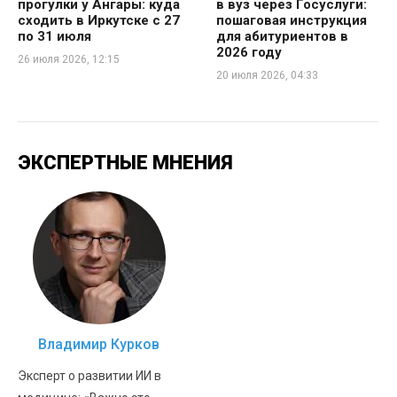
прогулки у Ангары: куда
в вуз через Госуслуги:
сходить в Иркутске с 27
пошаговая инструкция
по 31 июля
для абитуриентов в
2026 году
26 июля 2026, 12:15
20 июля 2026, 04:33
ЭКСПЕРТНЫЕ МНЕНИЯ
Владимир Курков
Эксперт о развитии ИИ в