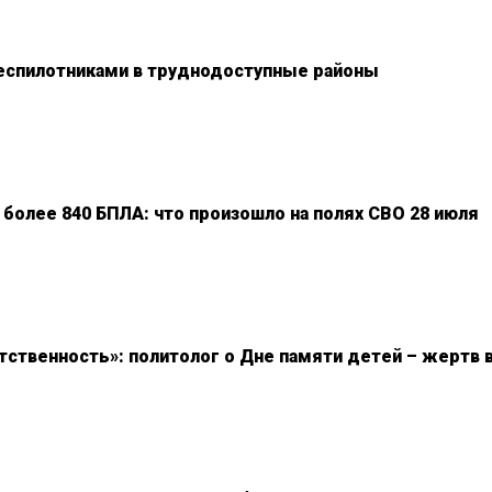
еспилотниками в труднодоступные районы
 более 840 БПЛА: что произошло на полях СВО 28 июля
тственность»: политолог о Дне памяти детей – жертв 