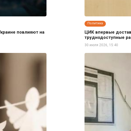
Политика
Украине повлияют на
ЦИК впервые достав
труднодоступные р
30 июля 2026, 15:40