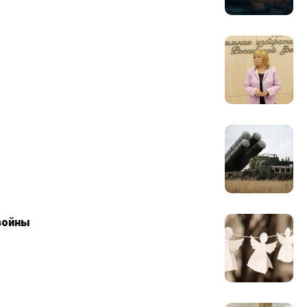
войны