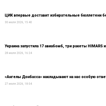
ЦИК впервые доставит избирательные бюллетени б
30 июля 2026, 15:40
Украина запустила 17 авиабомб, три ракеты HIMARS и
28 июля 2026, 16:24
«Ангелы Донбасса» накладывают на нас особую отве
27 июля 2026, 18:04