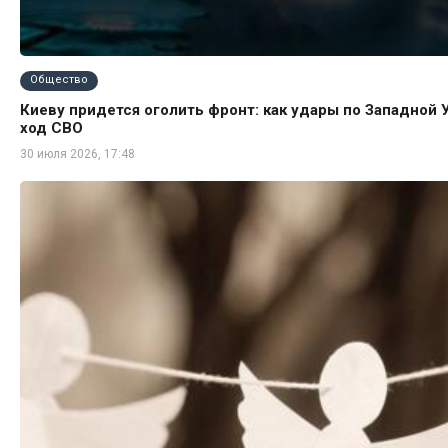
Общество
Киеву придется оголить фронт: как удары по Западной 
ход СВО
30 июля 2026, 17:48