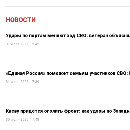
НОВОСТИ
Удары по портам меняют ход СВО: ветеран объяснил
31 июля 2026, 19:42
«Единая Россия» поможет семьям участников СВО: 
31 июля 2026, 17:39
Киеву придется оголить фронт: как удары по Западн
30 июля 2026, 17:48