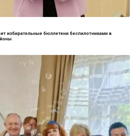
ит избирательные бюллетени беспилотниками в
айоны