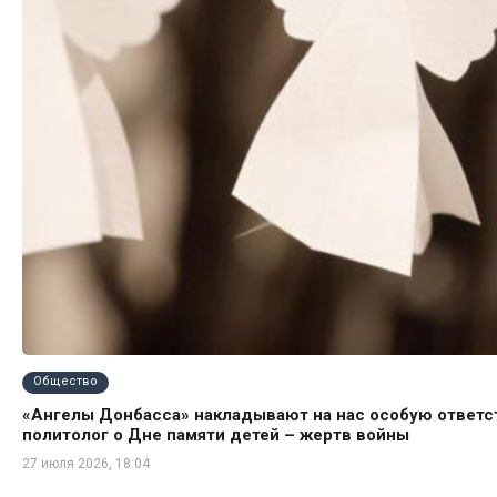
Общество
«Ангелы Донбасса» накладывают на нас особую ответс
политолог о Дне памяти детей – жертв войны
27 июля 2026, 18:04