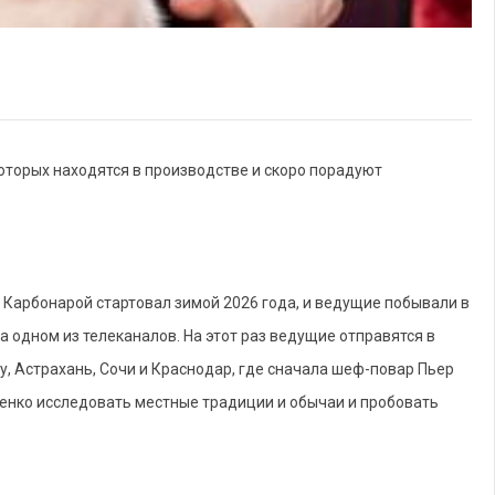
 которых находятся в производстве и скоро порадуют
Карбонарой стартовал зимой 2026 года, и ведущие побывали в
на одном из телеканалов. На этот раз ведущие отправятся в
у, Астрахань, Сочи и Краснодар, где сначала шеф-повар Пьер
енко исследовать местные традиции и обычаи и пробовать