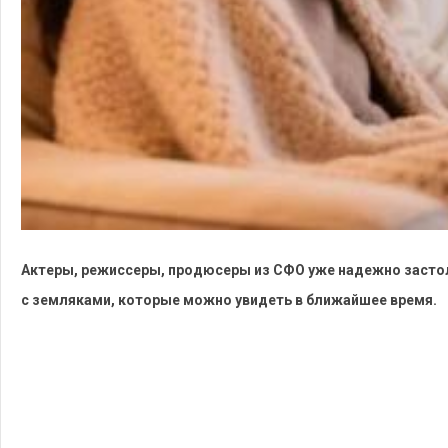
Актеры, режиссеры, продюсеры из СФО уже надежно застолб
с земляками, которые можно увидеть в ближайшее время.