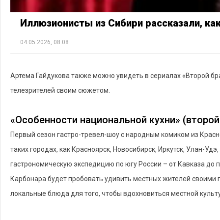
Иллюзионисты из Сибири рассказали, ка
04.05.2026, 08:08
Артема Гайдукова также можно увидеть в сериалах «Второй брак
телезрителей своим сюжетом.
«Особенности национальной кухни» (второй 
Первый сезон гастро-тревел-шоу с народным комиком из Крас
таких городах, как Красноярск, Новосибирск, Иркутск, Улан-Удэ
гастрономическую экспедицию по югу России – от Кавказа до п
Карбонара будет пробовать удивить местных жителей своими 
локальные блюда для того, чтобы вдохновиться местной культ