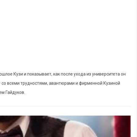
шлое Кузи и показывает, как после ухода из университета он
 – со всеми трудностями, авантюрами и фирменной Кузиной
ем Гайдуков.