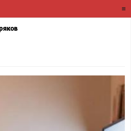
ряков