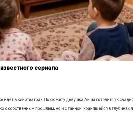
 известного сериала
 идет в кинотеатрах. По сюжету девушка Айша готовится к свадьб
о с собственным прошлым, но и с тайной, хранящейся в глубинах л