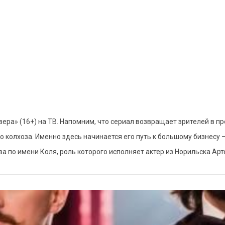
ра» (16+) на ТВ. Напомним, что сериал возвращает зрителей в про
о колхоза. Именно здесь начинается его путь к большому бизнесу
а по имени Коля, роль которого исполняет актер из Норильска Арт