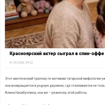
Красноярский актер сыграл в спин-оффе
01.05.2026, 09:22
Этот мистический триллер по мотивам татарской мифологии уже
она возвращается в родную деревню, где сталкивается не тольк
Алина Насибуллина, она же – режиссер этой работы.