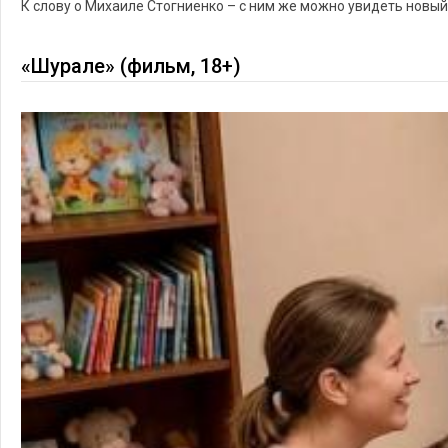
К слову о Михаиле Стогниенко – с ним же можно увидеть новый
«Шурале» (фильм, 18+)