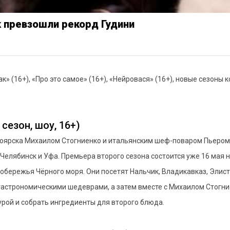
к превзошли рекорд Гудини
» (16+), «Про это самое» (16+), «Нейровася» (16+), новые сезоны
сезон, шоу, 16+)
ноярска Михаилом Стогниенко и итальянским шеф-поваром Пьером 
, Челябинск и Уфа. Премьера второго сезона состоится уже 16 мая 
обережья Чёрного моря. Они посетят Нальчик, Владикавказ, Элист
гастрономическими шедеврами, а затем вместе с Михаилом Стогни
урой и собрать ингредиенты для второго блюда.