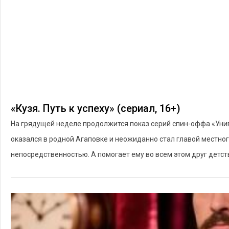
«Кузя. Путь к успеху» (сериал, 16+)
На грядущей неделе продолжится показ серий спин-оффа «Униве
оказался в родной Агаповке и неожиданно стал главой местног
непосредственностью. А помогает ему во всем этом друг детств