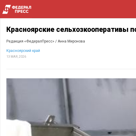
Красноярские сельхозкооперативы по
Редакция «ФедералПресс» /
Анна Миронова
Красноярский край
13 МАЯ, 2026