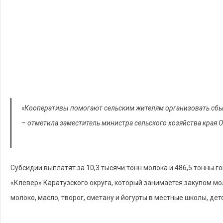
«Кооперативы помогают сельским жителям организовать сбыт 
– отметила заместитель министра сельского хозяйства края 
Субсидии выплатят за 10,3 тысячи тонн молока и 486,5 тонны г
«Клевер» Каратузского округа, который занимается закупом мо
молоко, масло, творог, сметану и йогурты в местные школы, дет