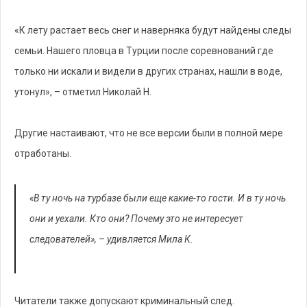
«К лету растает весь снег и наверняка будут найдены следы
семьи. Нашего пловца в Турции после соревнований где
только ни искали и видели в других странах, нашли в воде,
утонул», – отметил Николай Н.
Другие настаивают, что не все версии были в полной мере
отработаны.
«В ту ночь на турбазе были еще какие-то гости. И в ту ночь
они и уехали. Кто они? Почему это не интересует
следователей», – удивляется Мила К.
Читатели также допускают криминальный след.