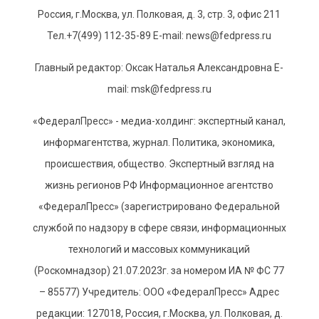
Россия, г.Москва, ул. Полковая, д. 3, стр. 3, офис 211
Тел.+7(499) 112-35-89 E-mail: news@fedpress.ru
Главный редактор: Оксак Наталья Александровна E-
mail: msk@fedpress.ru
«ФедералПресс» - медиа-холдинг: экспертный канал,
информагентства, журнал. Политика, экономика,
происшествия, общество. Экспертный взгляд на
жизнь регионов РФ Информационное агентство
«ФедералПресс» (зарегистрировано Федеральной
службой по надзору в сфере связи, информационных
технологий и массовых коммуникаций
(Роскомнадзор) 21.07.2023г. за номером ИА № ФС 77
– 85577) Учредитель: ООО «ФедералПресс» Адрес
редакции: 127018, Россия, г.Москва, ул. Полковая, д.