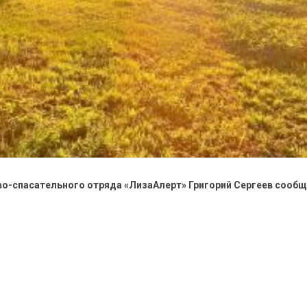
о-спасательного отряда «ЛизаАлерт» Григорий Сергеев сообщи