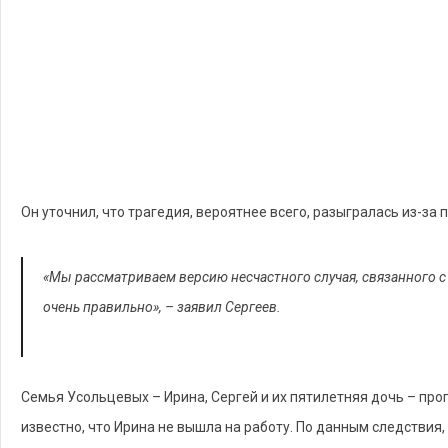
Он уточнил, что трагедия, вероятнее всего, разыгралась из-за 
«Мы рассматриваем версию несчастного случая, связанного с
очень правильно», – заявил Сергеев.
Семья Усольцевых – Ирина, Сергей и их пятилетняя дочь – проп
известно, что Ирина не вышла на работу. По данным следствия,