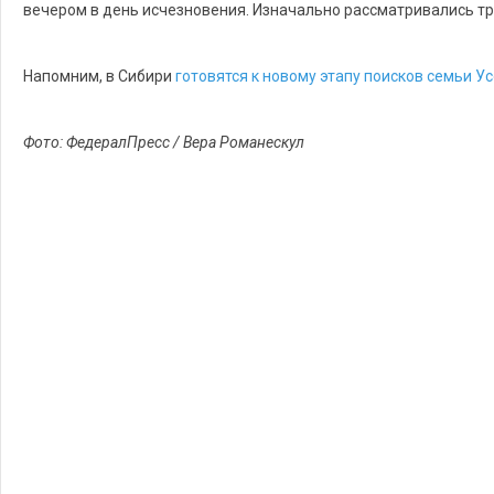
вечером в день исчезновения. Изначально рассматривались тр
Напомним, в Сибири
готовятся к новому этапу поисков семьи У
Фото: ФедералПресс / Вера Романескул