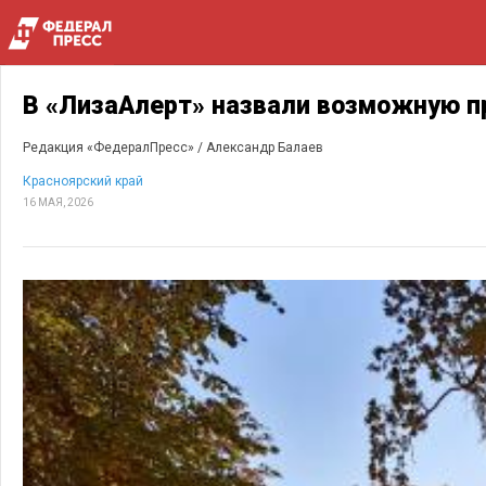
В «ЛизаАлерт» назвали возможную п
Редакция «ФедералПресс» /
Александр Балаев
Красноярский край
16 МАЯ, 2026