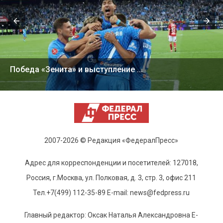
Победа «Зенита» и выступление ...
2007-2026 © Редакция «ФедералПресс»
Адрес для корреспонденции и посетителей: 127018,
Россия, г.Москва, ул. Полковая, д. 3, стр. 3, офис 211
Тел.+7(499) 112-35-89 E-mail: news@fedpress.ru
Главный редактор: Оксак Наталья Александровна E-