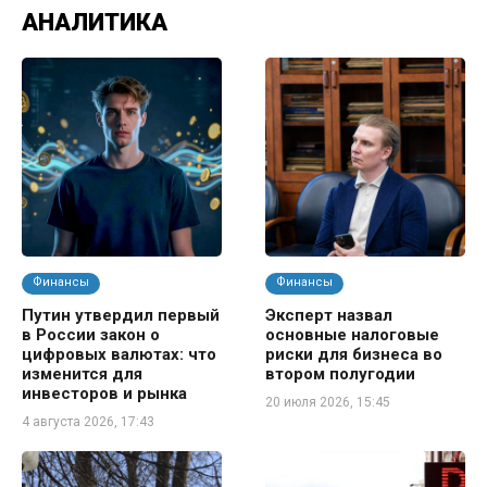
АНАЛИТИКА
Финансы
Финансы
Путин утвердил первый
Эксперт назвал
в России закон о
основные налоговые
цифровых валютах: что
риски для бизнеса во
изменится для
втором полугодии
инвесторов и рынка
20 июля 2026, 15:45
4 августа 2026, 17:43