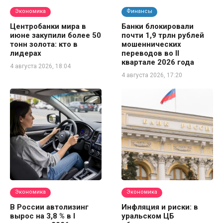
Экономика
Финансы
Центробанки мира в
Банки блокировали
июне закупили более 50
почти 1,9 трлн рублей
тонн золота: кто в
мошеннических
лидерах
переводов во II
квартале 2026 года
4 августа 2026, 18:04
4 августа 2026, 17:20
Экономика
Экономика
В России автолизинг
Инфляция и риски: в
вырос на 3,8 % в I
уральском ЦБ