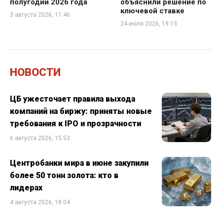
полугодии 2026 года
объяснили решение по
ключевой ставке
3 августа 2026, 11:46
24 июля 2026, 19:13
НОВОСТИ
ЦБ ужесточает правила выхода
компаний на биржу: приняты новые
требования к IPO и прозрачности
6 августа 2026, 15:53
Центробанки мира в июне закупили
более 50 тонн золота: кто в
лидерах
4 августа 2026, 18:04