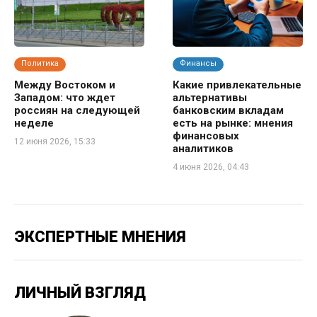
Политика
Финансы
Между Востоком и
Какие привлекательные
Западом: что ждет
альтернативы
россиян на следующей
банковским вкладам
неделе
есть на рынке: мнения
финансовых
12 июня 2026, 15:33
аналитиков
4 июня 2026, 04:43
ЭКСПЕРТНЫЕ МНЕНИЯ
ЛИЧНЫЙ ВЗГЛЯД