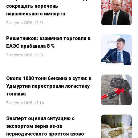
сокращать перечень
параллельного импорта
7 августа 2026, 17:31
Решетников: взаимная торговля в
ЕАЭС прибавила 8 %
7 августа 2026, 16:31
Около 1000 тонн бензина в сутки: в
Удмуртии перестроили логистику
топлива
7 августа 2026, 16:14
Эксперт оценил ситуацию с
экспортом зерна из-за
периодического простоя азово-