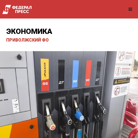
ЭКОНОМИКА
ПРИВОЛЖСКИЙ ФО