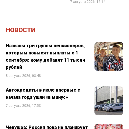
7 августа 2026, 16:14
НОВОСТИ
Названы три группы пенсионеров,
которым повысят выплаты с 1
сентября: кому добавят 11 тысяч
рублей
8 августа 2026, 03:48
Автокредиты в июле впервые с
начала года ушли «в минус»
7 августа 2026, 17:53
Чекушов: Россия пока не планирует