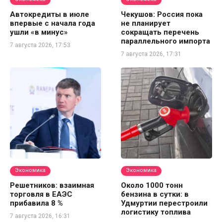
Автокредиты в июле
Чекушов: Россия пока
впервые с начала года
не планирует
ушли «в минус»
сокращать перечень
параллельного импорта
7 августа 2026, 17:53
7 августа 2026, 17:31
Экономика
Экономика
Решетников: взаимная
Около 1000 тонн
торговля в ЕАЭС
бензина в сутки: в
прибавила 8 %
Удмуртии перестроили
логистику топлива
7 августа 2026, 16:31