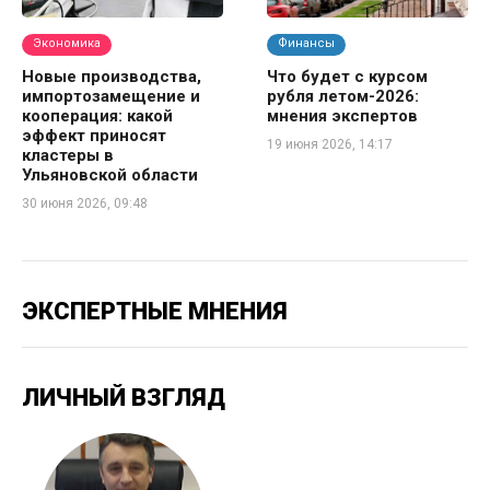
Экономика
Финансы
Новые производства,
Что будет с курсом
импортозамещение и
рубля летом-2026:
кооперация: какой
мнения экспертов
эффект приносят
19 июня 2026, 14:17
кластеры в
Ульяновской области
30 июня 2026, 09:48
ЭКСПЕРТНЫЕ МНЕНИЯ
ЛИЧНЫЙ ВЗГЛЯД