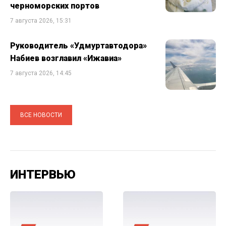
черноморских портов
7 августа 2026, 15:31
Руководитель «Удмуртавтодора»
Набиев возглавил «Ижавиа»
7 августа 2026, 14:45
ВСЕ НОВОСТИ
ИНТЕРВЬЮ