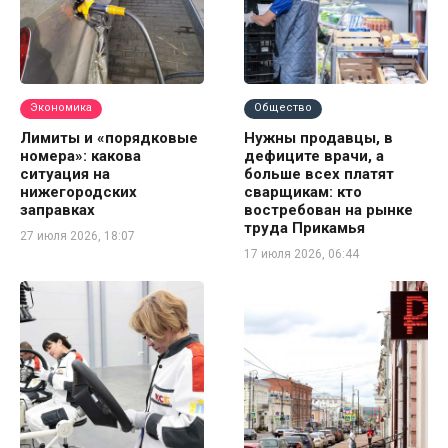
Экономика
Общество
Лимиты и «порядковые
Нужны продавцы, в
номера»: какова
дефиците врачи, а
ситуация на
больше всех платят
нижегородских
сварщикам: кто
заправках
востребован на рынке
труда Прикамья
27 июля 2026, 18:07
17 июля 2026, 06:44