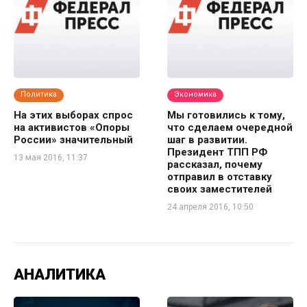
Политика
Экономика
На этих выборах спрос
Мы готовились к тому,
на активистов «Опоры
что сделаем очередной
России» значительный
шаг в развитии.
Президент ТПП РФ
13 мая 2016, 11:37
рассказал, почему
отправил в отставку
своих заместителей
24 апреля 2016, 10:50
АНАЛИТИКА