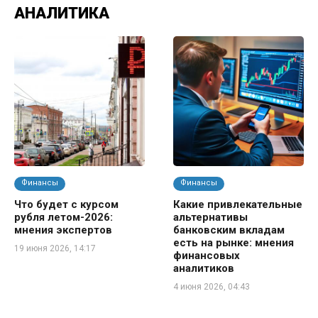
АНАЛИТИКА
Финансы
Финансы
Что будет с курсом
Какие привлекательные
рубля летом-2026:
альтернативы
мнения экспертов
банковским вкладам
есть на рынке: мнения
19 июня 2026, 14:17
финансовых
аналитиков
4 июня 2026, 04:43