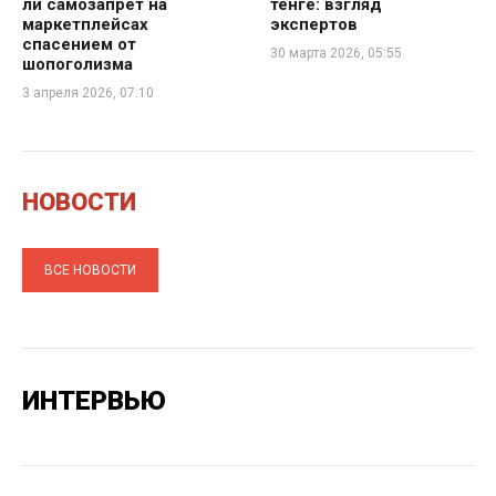
ли самозапрет на
тенге: взгляд
маркетплейсах
экспертов
спасением от
30 марта 2026, 05:55
шопоголизма
3 апреля 2026, 07:10
НОВОСТИ
ВСЕ НОВОСТИ
ИНТЕРВЬЮ