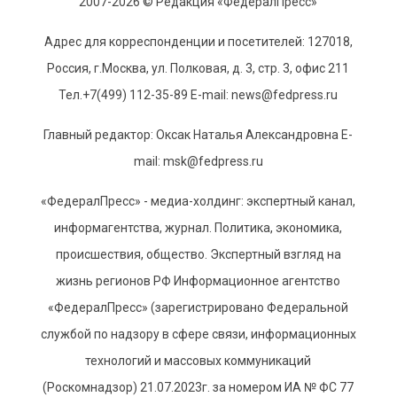
2007-2026 © Редакция «ФедералПресс»
Адрес для корреспонденции и посетителей: 127018,
Россия, г.Москва, ул. Полковая, д. 3, стр. 3, офис 211
Тел.+7(499) 112-35-89 E-mail: news@fedpress.ru
Главный редактор: Оксак Наталья Александровна E-
mail: msk@fedpress.ru
«ФедералПресс» - медиа-холдинг: экспертный канал,
информагентства, журнал. Политика, экономика,
происшествия, общество. Экспертный взгляд на
жизнь регионов РФ Информационное агентство
«ФедералПресс» (зарегистрировано Федеральной
службой по надзору в сфере связи, информационных
технологий и массовых коммуникаций
(Роскомнадзор) 21.07.2023г. за номером ИА № ФС 77