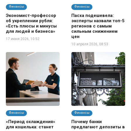
Финансы
Финансы
Экономист-профессор
Пасха подешевела:
об укреплении рубля:
эксперты назвали топ-5
«Есть плюсы и минусы
регионов с самым
для людей и бизнеса»
сильным снижением
цен
17 июня 2026, 10:52
10 апреля 2026, 08:53
Финансы
Финансы
«Период охлаждения»
Почему банки
для кошелька: станет
предлагают депозиты в