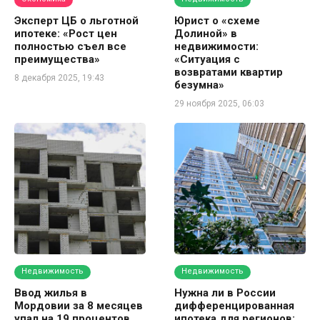
Эксперт ЦБ о льготной
Юрист о «схеме
ипотеке: «Рост цен
Долиной» в
полностью съел все
недвижимости:
преимущества»
«Ситуация с
возвратами квартир
8 декабря 2025, 19:43
безумна»
29 ноября 2025, 06:03
Недвижимость
Недвижимость
Ввод жилья в
Нужна ли в России
Мордовии за 8 месяцев
дифференцированная
упал на 19 процентов
ипотека для регионов: