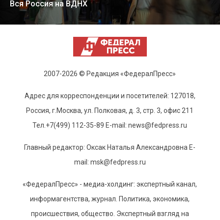
Вся Россия на ВДНХ
2007-2026 © Редакция «ФедералПресс»
Адрес для корреспонденции и посетителей: 127018,
Россия, г.Москва, ул. Полковая, д. 3, стр. 3, офис 211
Тел.+7(499) 112-35-89 E-mail: news@fedpress.ru
Главный редактор: Оксак Наталья Александровна E-
mail: msk@fedpress.ru
«ФедералПресс» - медиа-холдинг: экспертный канал,
информагентства, журнал. Политика, экономика,
происшествия, общество. Экспертный взгляд на