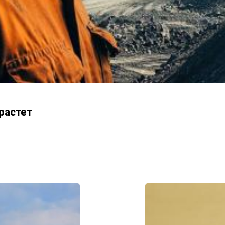
растет