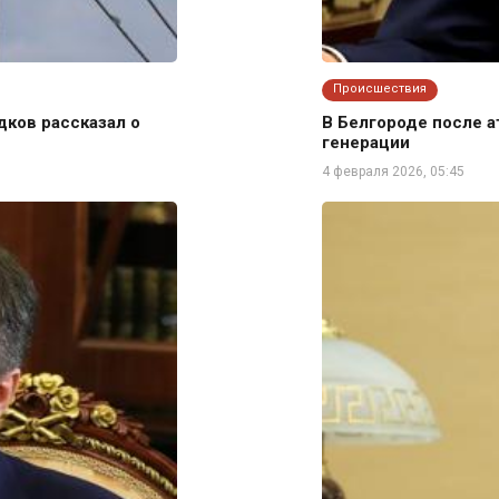
Происшествия
дков рассказал о
В Белгороде после 
генерации
4 февраля 2026, 05:45