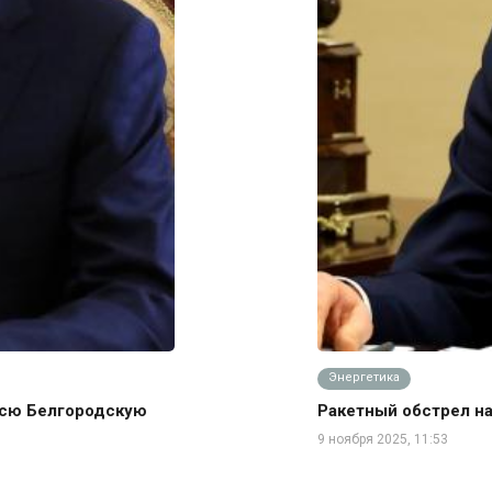
Энергетика
всю Белгородскую
Ракетный обстрел н
9 ноября 2025, 11:53