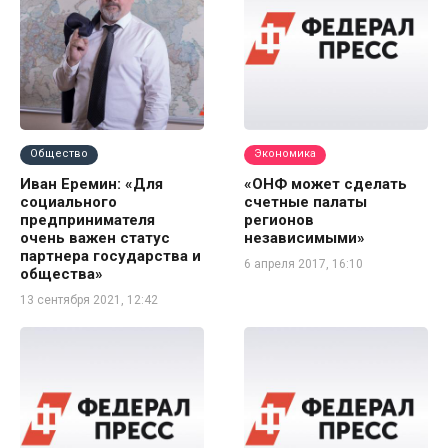
Общество
Экономика
Иван Еремин: «Для
«ОНФ может сделать
социального
счетные палаты
предпринимателя
регионов
очень важен статус
независимыми»
партнера государства и
6 апреля 2017, 16:10
общества»
13 сентября 2021, 12:42