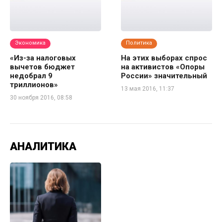
Экономика
Политика
«Из-за налоговых
На этих выборах спрос
вычетов бюджет
на активистов «Опоры
недобрал 9
России» значительный
триллионов»
13 мая 2016, 11:37
30 ноября 2016, 08:58
АНАЛИТИКА