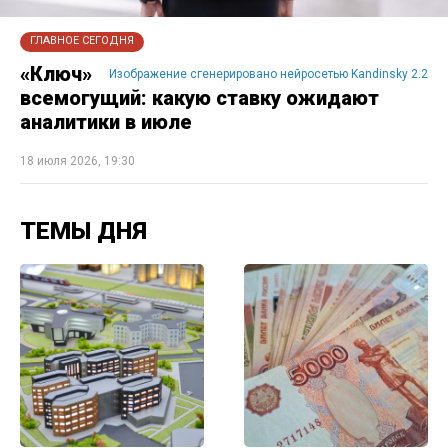
ГЛАВНОЕ СЕГОДНЯ
«Ключ»
Изображение сгенерировано нейросетью Kandinsky 2.2
всемогущий: какую ставку ожидают
аналитики в июле
18 июля 2026, 19:30
ТЕМЫ ДНЯ