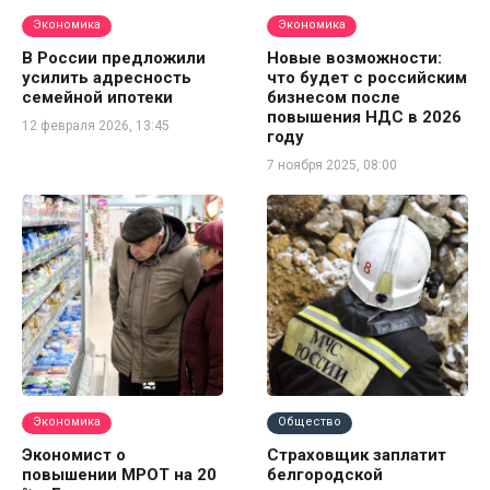
Экономика
Экономика
В России предложили
Новые возможности:
усилить адресность
что будет с российским
семейной ипотеки
бизнесом после
повышения НДС в 2026
12 февраля 2026, 13:45
году
7 ноября 2025, 08:00
Экономика
Общество
Экономист о
Страховщик заплатит
повышении МРОТ на 20
белгородской