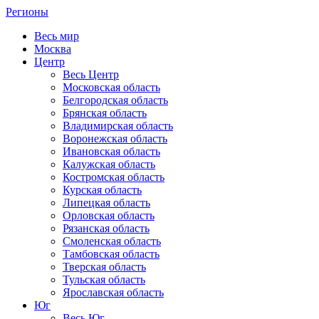
Регионы
Весь мир
Москва
Центр
Весь Центр
Московская область
Белгородская область
Брянская область
Владимирская область
Воронежская область
Ивановская область
Калужская область
Костромская область
Курская область
Липецкая область
Орловская область
Рязанская область
Смоленская область
Тамбовская область
Тверская область
Тульская область
Ярославская область
Юг
Весь Юг