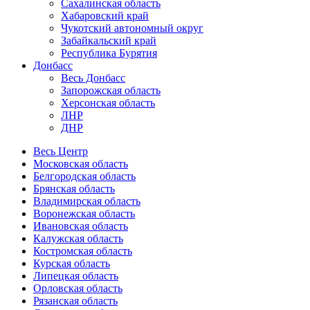
Сахалинская область
Хабаровский край
Чукотский автономный округ
Забайкальский край
Республика Бурятия
Донбасс
Весь Донбасс
Запорожская область
Херсонская область
ЛНР
ДНР
Весь Центр
Московская область
Белгородская область
Брянская область
Владимирская область
Воронежская область
Ивановская область
Калужская область
Костромская область
Курская область
Липецкая область
Орловская область
Рязанская область