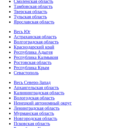
Смоленская область
Тамбовская область
Тверская область
Тульская область
Ярославская область
Весь Юг
Астраханская область
Волгоградская область
Краснодарский край
Республика Адыгея
Республика Калмыкия
Ростовская область
Республика Крым
Севастополь
Весь Северо-Запад
Архангельская область
Калининградская область
Вологодская область
Ненецкий автономный округ
Ленинградская область
Мурманская область
Новгородская область
Псковская область