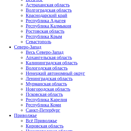
Астраханская область
Волгоградская область
Краснодарский край
Республика Адыгея
Республика Калмыкия
Ростовская область
Республика Крым
Севастополь
Северо-Запад
Весь Северо-Запад
Архангельская область
Калининградская область
Вологодская область
Ненецкий автономный округ
Ленинградская область
Мурманская область
Новгородская область
Псковская область
Республика Карелия
Республика Коми
Санкт-Петербург
Приволжье
Всё Приволжье
Кировская область