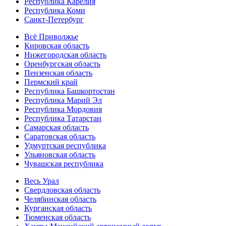
Республика Карелия
Республика Коми
Санкт-Петербург
Всё Приволжье
Кировская область
Нижегородская область
Оренбургская область
Пензенская область
Пермский край
Республика Башкортостан
Республика Марий Эл
Республика Мордовия
Республика Татарстан
Самарская область
Саратовская область
Удмуртская республика
Ульяновская область
Чувашская республика
Весь Урал
Свердловская область
Челябинская область
Курганская область
Тюменская область