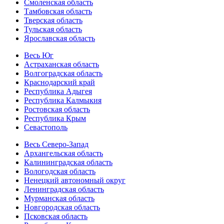
Смоленская область
Тамбовская область
Тверская область
Тульская область
Ярославская область
Весь Юг
Астраханская область
Волгоградская область
Краснодарский край
Республика Адыгея
Республика Калмыкия
Ростовская область
Республика Крым
Севастополь
Весь Северо-Запад
Архангельская область
Калининградская область
Вологодская область
Ненецкий автономный округ
Ленинградская область
Мурманская область
Новгородская область
Псковская область