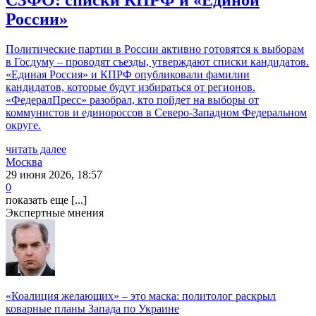
России»
Политические партии в России активно готовятся к выборам
в Госдуму – проводят съезды, утверждают списки кандидатов.
«Единая Россия» и КПРФ опубликовали фамилии
кандидатов, которые будут избираться от регионов.
«ФедералПресс» разобрал, кто пойдет на выборы от
коммунистов и единороссов в Северо-Западном Федеральном
округе.
читать далее
Москва
29 июня 2026, 18:57
0
показать еще [...]
Экспертные мнения
«Коалиция желающих» – это маска: политолог раскрыл
коварные планы Запада по Украине