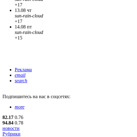
+17
13.08 чт
sun-rain-cloud
+17
14.08 пт
sun-rain-cloud
+15
Реклама
email
search
Подпишитесь
на нас в соцсетях:
more
82.17
0.76
94.84
0.78
новости
Рубрики