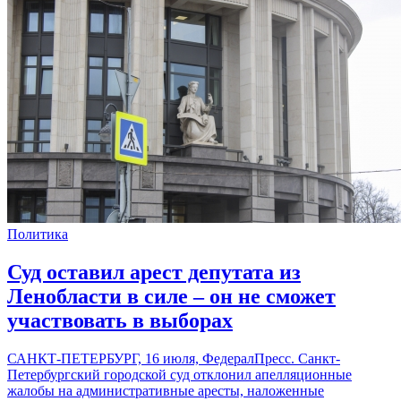
Политика
Суд оставил арест депутата из
Ленобласти в силе – он не сможет
участвовать в выборах
САНКТ-ПЕТЕРБУРГ, 16 июля, ФедералПресс. Санкт-
Петербургский городской суд отклонил апелляционные
жалобы на административные аресты, наложенные