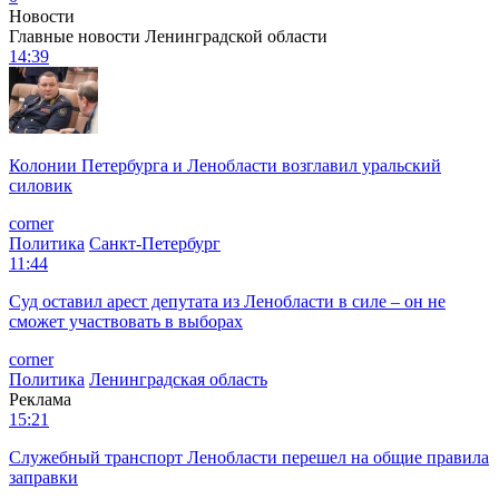
Новости
Главные новости Ленинградской области
14:39
Колонии Петербурга и Ленобласти возглавил уральский
силовик
corner
Политика
Санкт-Петербург
11:44
Суд оставил арест депутата из Ленобласти в силе – он не
сможет участвовать в выборах
corner
Политика
Ленинградская область
Реклама
15:21
Служебный транспорт Ленобласти перешел на общие правила
заправки