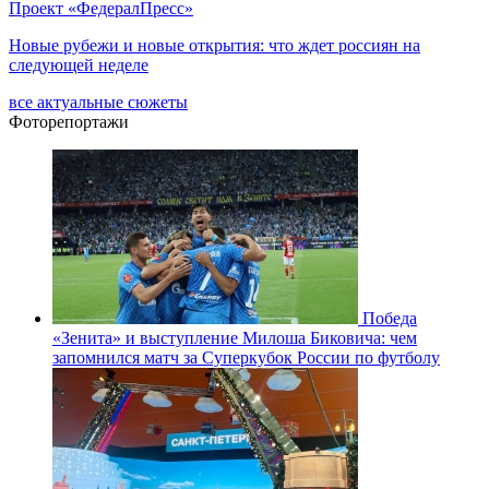
Проект «ФедералПресс»
Новые рубежи и новые открытия: что ждет россиян на
следующей неделе
все актуальные сюжеты
Фоторепортажи
Победа
«Зенита» и выступление Милоша Биковича: чем
запомнился матч за Суперкубок России по футболу