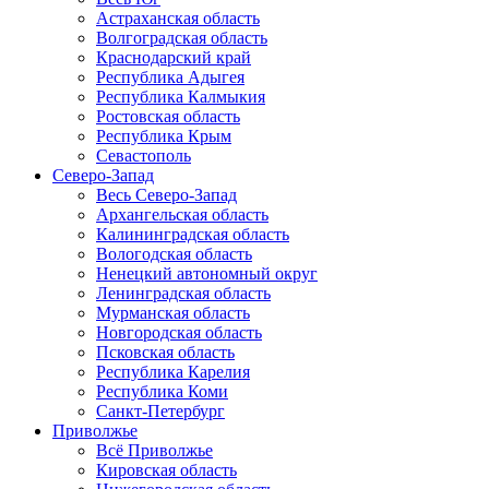
Астраханская область
Волгоградская область
Краснодарский край
Республика Адыгея
Республика Калмыкия
Ростовская область
Республика Крым
Севастополь
Северо-Запад
Весь Северо-Запад
Архангельская область
Калининградская область
Вологодская область
Ненецкий автономный округ
Ленинградская область
Мурманская область
Новгородская область
Псковская область
Республика Карелия
Республика Коми
Санкт-Петербург
Приволжье
Всё Приволжье
Кировская область