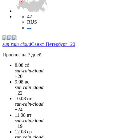
47
RUS
sun-rain-cloud
Санкт-Петербург
+20
Прогноз на 7 дней
8.08 сб
sun-rain-cloud
+20
9.08 вс
sun-rain-cloud
+22
10.08 пн
sun-rain-cloud
+24
11.08 вт
sun-rain-cloud
+19
12.08 ср
sun-rain-cloud