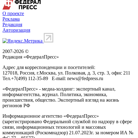
О проекте
Реклама
Редакция
Авторизация
2007-2026 ©
Редакция «
ФедералПресс
»
Адрес для корреспонденции и посетителей:
127018
, Россия, г.
Москва
,
ул. Полковая, д. 3, стр. 3
, офис 211
Тел.
+7(499) 112-35-89
E-mail:
news@fedpress.ru
«ФедералПресс» - медиа-холдинг: экспертный канал,
информагентства, журнал. Политика, экономика,
происшествия, общество. Экспертный взгляд на жизнь
регионов РФ
Информационное агентство «ФедералПресс»
(зарегистрировано Федеральной службой по надзору в сфере
связи, информационных технологий и массовых
коммуникаций (Роскомнадзор) 21.07.2023г. за номером ИА №