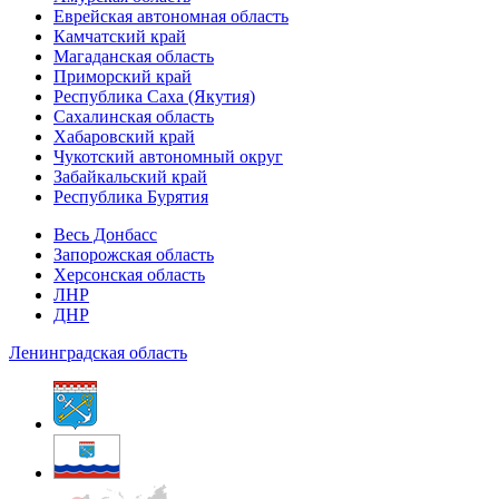
Еврейская автономная область
Камчатский край
Магаданская область
Приморский край
Республика Саха (Якутия)
Сахалинская область
Хабаровский край
Чукотский автономный округ
Забайкальский край
Республика Бурятия
Весь Донбасс
Запорожская область
Херсонская область
ЛНР
ДНР
Ленинградская область