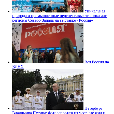
Уникальная
природа и промышленные перспективы: что показали
регионы Северо-Запада на выставке «Россия»
Вся Россия на
ВДНХ
Петербург
Владимира Путина: фоторепортаж из мест, где жил и