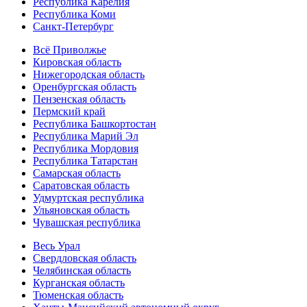
Республика Карелия
Республика Коми
Санкт-Петербург
Всё Приволжье
Кировская область
Нижегородская область
Оренбургская область
Пензенская область
Пермский край
Республика Башкортостан
Республика Марий Эл
Республика Мордовия
Республика Татарстан
Самарская область
Саратовская область
Удмуртская республика
Ульяновская область
Чувашская республика
Весь Урал
Свердловская область
Челябинская область
Курганская область
Тюменская область