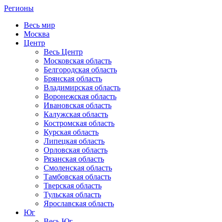
Регионы
Весь мир
Москва
Центр
Весь Центр
Московская область
Белгородская область
Брянская область
Владимирская область
Воронежская область
Ивановская область
Калужская область
Костромская область
Курская область
Липецкая область
Орловская область
Рязанская область
Смоленская область
Тамбовская область
Тверская область
Тульская область
Ярославская область
Юг
Весь Юг