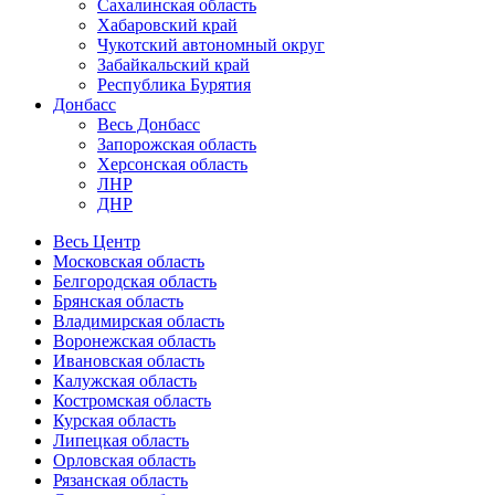
Сахалинская область
Хабаровский край
Чукотский автономный округ
Забайкальский край
Республика Бурятия
Донбасс
Весь Донбасс
Запорожская область
Херсонская область
ЛНР
ДНР
Весь Центр
Московская область
Белгородская область
Брянская область
Владимирская область
Воронежская область
Ивановская область
Калужская область
Костромская область
Курская область
Липецкая область
Орловская область
Рязанская область