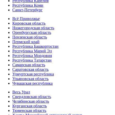
Республика Карелия
Республика Коми
Санкт-Петербург
Всё Приволжье
Кировская область
Нижегородская область
Оренбургская область
Пензенская область
Пермский край
Республика Башкортостан
Республика Марий Эл
Республика Мордовия
Республика Татарстан
Самарская область
Саратовская область
Удмуртская республика
Ульяновская область
Чувашская республика
Весь Урал
Свердловская область
Челябинская область
Курганская область
Тюменская область