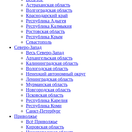
Астраханская область
Волгоградская область
Краснодарский край
Республика Адыгея
Республика Калмыкия
Ростовская область
Республика Крым
Севастополь
Северо-Запад
Весь Северо-Запад
Архангельская область
Калининградская область
Вологодская область
Ненецкий автономный округ
Ленинградская область
Мурманская область
Новгородская область
Псковская область
Республика Карелия
Республика Коми
Санкт-Петербург
Приволжье
Всё Приволжье
Кировская область