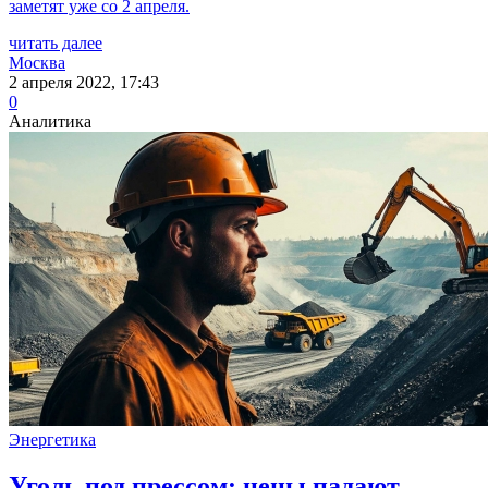
заметят уже со 2 апреля.
читать далее
Москва
2 апреля 2022, 17:43
0
Аналитика
Энергетика
Уголь под прессом: цены падают,