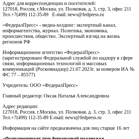
Адрес для корреспонденции и посетителей:
127018
, Россия, г.
Москва
,
ул. Полковая, д. 3, стр. 3
, офис 211
Тел.
+7(499) 112-35-89
E-mail:
news@fedpress.ru
«ФедералПресс» - медиа-холдинг: экспертный канал,
информагентства, журнал. Политика, экономика,
происшествия, общество. Экспертный взгляд на жизнь
регионов РФ
Информационное агентство «ФедералПресс»
(зарегистрировано Федеральной службой по надзору в сфере
связи, информационных технологий и массовых
коммуникаций (Роскомнадзор) 21.07.2023г. за номером ИА №
ФС 77 – 85577)
Учредитель: ООО «ФедералПресс»
Главный редактор: Оксак Наталья Александровна
Адрес редакции:
127018, Россия, г.Москва, ул. Полковая, д. 3, стр. 3, офис 211
Тел.+7(499) 112-35-89 E-mail: news@fedpress.ru
Информация на сайте предназначена для лиц старше 16 лет
«Функционирует при финансовой поддержке