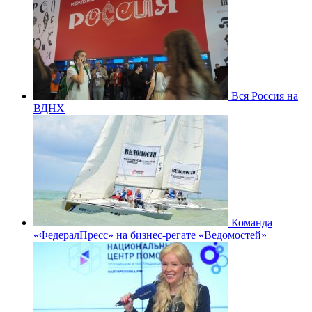
Вся Россия на
ВДНХ
Команда
«ФедералПресс» на бизнес-регате «Ведомостей»