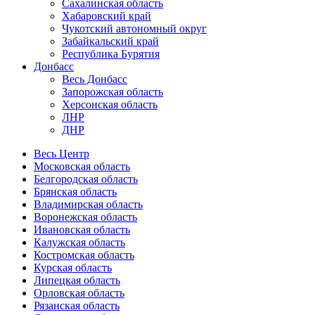
Сахалинская область
Хабаровский край
Чукотский автономный округ
Забайкальский край
Республика Бурятия
Донбасс
Весь Донбасс
Запорожская область
Херсонская область
ЛНР
ДНР
Весь Центр
Московская область
Белгородская область
Брянская область
Владимирская область
Воронежская область
Ивановская область
Калужская область
Костромская область
Курская область
Липецкая область
Орловская область
Рязанская область