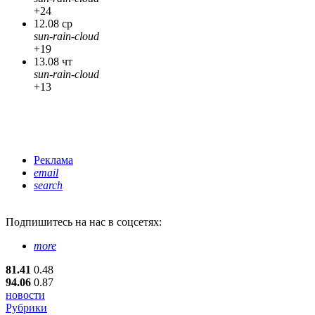
+24
12.08 ср
sun-rain-cloud
+19
13.08 чт
sun-rain-cloud
+13
Реклама
email
search
Подпишитесь
на нас в соцсетях:
more
81.41
0.48
94.06
0.87
новости
Рубрики