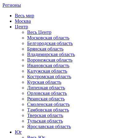
Регионы
Весь мир
Москва
Центр
Весь Центр
Московская область
Белгородская область
Брянская область
Владимирская область
Воронежская область
Ивановская область
Калужская область
Костромская область
Курская область
Липецкая область
Орловская область
Рязанская область
Смоленская область
Тамбовская область
Тверская область
Тульская область
Ярославская область
Юг
Весь Юг