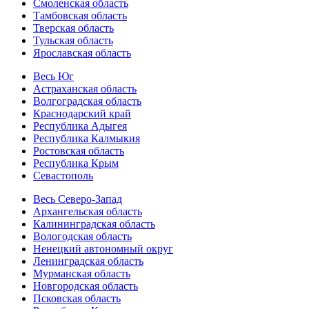
Смоленская область
Тамбовская область
Тверская область
Тульская область
Ярославская область
Весь Юг
Астраханская область
Волгоградская область
Краснодарский край
Республика Адыгея
Республика Калмыкия
Ростовская область
Республика Крым
Севастополь
Весь Северо-Запад
Архангельская область
Калининградская область
Вологодская область
Ненецкий автономный округ
Ленинградская область
Мурманская область
Новгородская область
Псковская область