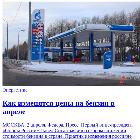
Энергетика
Как изменятся цены на бензин в
апреле
МОСКВА, 2 апреля, ФедералПресс. Первый вице-президент
«Опоры России» Павел Сигал заявил о скором снижении
стоимости бензина в стране. Приятные изменения россияне