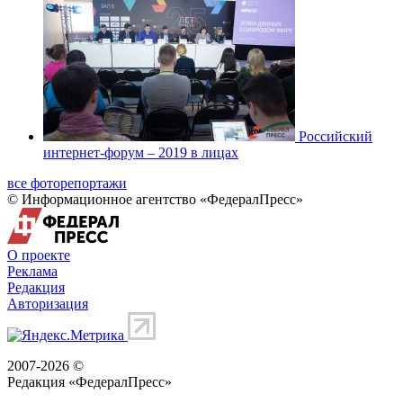
Российский
интернет-форум – 2019 в лицах
все фоторепортажи
© Информационное агентство «ФедералПресс»
О проекте
Реклама
Редакция
Авторизация
2007-2026 ©
Редакция «
ФедералПресс
»