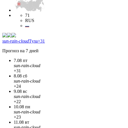
71
RUS
sun-rain-cloud
Тула
+31
Прогноз на 7 дней
7.08 пт
sun-rain-cloud
+31
8.08 сб
sun-rain-cloud
+24
9.08 вс
sun-rain-cloud
+22
10.08 пн
sun-rain-cloud
+23
11.08 вт
sun-rain-cloud