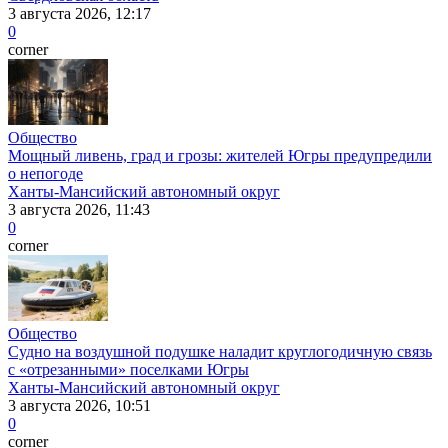
3 августа 2026, 12:17
0
corner
Общество
Мощный ливень, град и грозы: жителей Югры предупредили
о непогоде
Ханты-Мансийский автономный округ
3 августа 2026, 11:43
0
corner
Общество
Судно на воздушной подушке наладит круглогодичную связь
с «отрезанными» поселками Югры
Ханты-Мансийский автономный округ
3 августа 2026, 10:51
0
corner