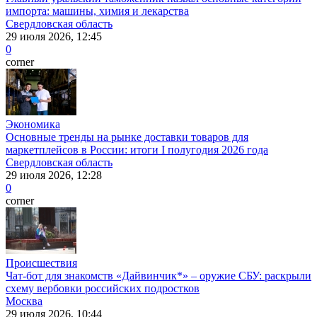
импорта: машины, химия и лекарства
Свердловская область
29 июля 2026, 12:45
0
corner
Экономика
Основные тренды на рынке доставки товаров для
маркетплейсов в России: итоги I полугодия 2026 года
Свердловская область
29 июля 2026, 12:28
0
corner
Происшествия
Чат-бот для знакомств «Дайвинчик*» – оружие СБУ: раскрыли
схему вербовки российских подростков
Москва
29 июля 2026, 10:44