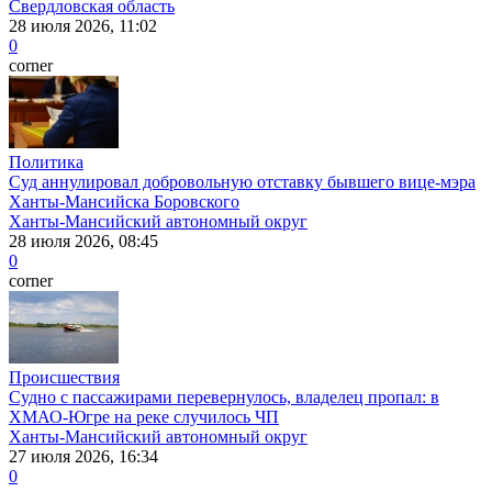
Свердловская область
28 июля 2026, 11:02
0
corner
Политика
Суд аннулировал добровольную отставку бывшего вице-мэра
Ханты-Мансийска Боровского
Ханты-Мансийский автономный округ
28 июля 2026, 08:45
0
corner
Происшествия
Судно с пассажирами перевернулось, владелец пропал: в
ХМАО-Югре на реке случилось ЧП
Ханты-Мансийский автономный округ
27 июля 2026, 16:34
0