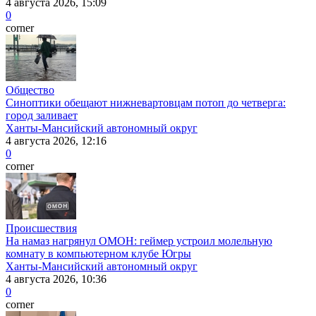
4 августа 2026, 15:09
0
corner
Общество
Синоптики обещают нижневартовцам потоп до четверга:
город заливает
Ханты-Мансийский автономный округ
4 августа 2026, 12:16
0
corner
Происшествия
На намаз нагрянул ОМОН: геймер устроил молельную
комнату в компьютерном клубе Югры
Ханты-Мансийский автономный округ
4 августа 2026, 10:36
0
corner