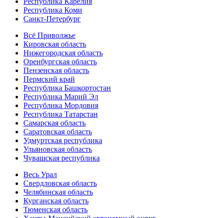
Республика Карелия
Республика Коми
Санкт-Петербург
Всё Приволжье
Кировская область
Нижегородская область
Оренбургская область
Пензенская область
Пермский край
Республика Башкортостан
Республика Марий Эл
Республика Мордовия
Республика Татарстан
Самарская область
Саратовская область
Удмуртская республика
Ульяновская область
Чувашская республика
Весь Урал
Свердловская область
Челябинская область
Курганская область
Тюменская область