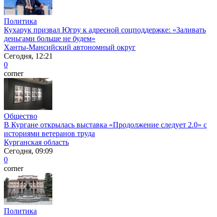
Политика
Кухарук призвал Югру к адресной соцподдержке: «Заливать
деньгами больше не будем»
Ханты-Мансийский автономный округ
Сегодня, 12:21
0
corner
Общество
В Кургане открылась выставка «Продолжение следует 2.0» с
историями ветеранов труда
Курганская область
Сегодня, 09:09
0
corner
Политика