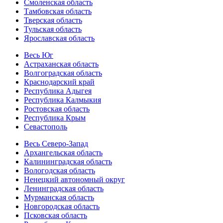
Смоленская область
Тамбовская область
Тверская область
Тульская область
Ярославская область
Весь Юг
Астраханская область
Волгоградская область
Краснодарский край
Республика Адыгея
Республика Калмыкия
Ростовская область
Республика Крым
Севастополь
Весь Северо-Запад
Архангельская область
Калининградская область
Вологодская область
Ненецкий автономный округ
Ленинградская область
Мурманская область
Новгородская область
Псковская область