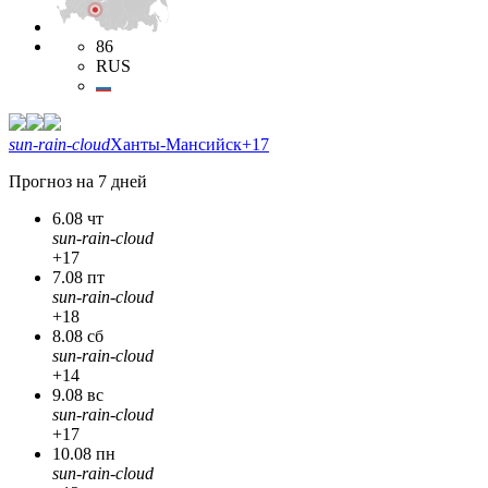
86
RUS
sun-rain-cloud
Ханты-Мансийск
+17
Прогноз на 7 дней
6.08 чт
sun-rain-cloud
+17
7.08 пт
sun-rain-cloud
+18
8.08 сб
sun-rain-cloud
+14
9.08 вс
sun-rain-cloud
+17
10.08 пн
sun-rain-cloud