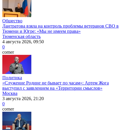
Общество
Лантратова взяла на контроль проблемы ветеранов СВО в
Тюмени и Югре: «Мы не имеем права»
Тюменская область
4 августа 2026, 09:50
0
corner
Политика
«Служение Родине не бывает по часам»: Артем Жога
выступил с заявлением на «Территории смыслов»
Москва
3 августа 2026, 21:20
0
corner