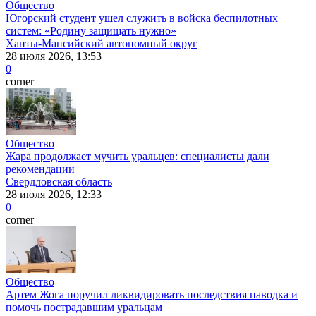
Общество
Югорский студент ушел служить в войска беспилотных
систем: «Родину защищать нужно»
Ханты-Мансийский автономный округ
28 июля 2026, 13:53
0
corner
Общество
Жара продолжает мучить уральцев: специалисты дали
рекомендации
Свердловская область
28 июля 2026, 12:33
0
corner
Общество
Артем Жога поручил ликвидировать последствия паводка и
помочь пострадавшим уральцам