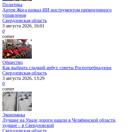
Политика
Артем Жога назвал ИИ инструментом превентивного
управления
Свердловская область
3 августа 2026, 16:01
0
corner
Общество
Как выбрать сладкий арбуз: советы Роспотребнадзора
Свердловская область
3 августа 2026, 13:29
0
corner
Экономика
Лучшие на Урале дороги нашли в Челябинской области,
худшие – в Свердловской
Свердловская область