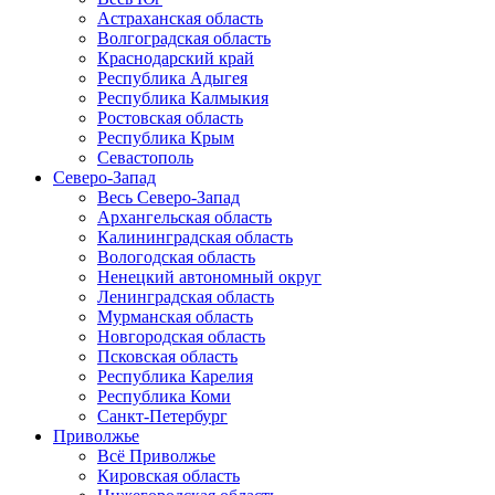
Астраханская область
Волгоградская область
Краснодарский край
Республика Адыгея
Республика Калмыкия
Ростовская область
Республика Крым
Севастополь
Северо-Запад
Весь Северо-Запад
Архангельская область
Калининградская область
Вологодская область
Ненецкий автономный округ
Ленинградская область
Мурманская область
Новгородская область
Псковская область
Республика Карелия
Республика Коми
Санкт-Петербург
Приволжье
Всё Приволжье
Кировская область