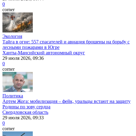
0
corner
Экология
Тайга в огне: 557 спасателей и авиация брошены на борьбу с
лесными пожарами в Югре
Ханты-Мансийский автономный округ
29 июля 2026, 09:36
0
corner
Политика
Артем Жога: мобилизация – фейк, уральцы встают на защиту
Родины по зову сердца
Свердловская область
29 июля 2026, 09:33
0
corner