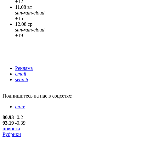
+12
11.08 вт
sun-rain-cloud
+15
12.08 ср
sun-rain-cloud
+19
Реклама
email
search
Подпишитесь
на нас в соцсетях:
more
80.93
-0.2
93.19
-0.39
новости
Рубрики