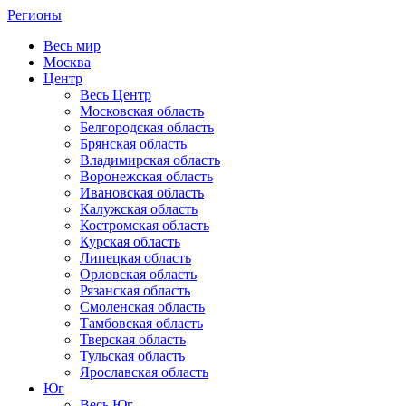
Регионы
Весь мир
Москва
Центр
Весь Центр
Московская область
Белгородская область
Брянская область
Владимирская область
Воронежская область
Ивановская область
Калужская область
Костромская область
Курская область
Липецкая область
Орловская область
Рязанская область
Смоленская область
Тамбовская область
Тверская область
Тульская область
Ярославская область
Юг
Весь Юг