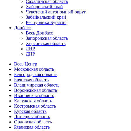
Сахалинская область
Хабаровский край
Чукотский автономный округ
Забайкальский край
Республика Бурятия
Донбасс
Весь Донбасс
Запорожская область
Херсонская область
ЛНР
ДНР
Весь Центр
Московская область
Белгородская область
Брянская область
Владимирская область
Воронежская область
Ивановская область
Калужская область
Костромская область
Курская область
Липецкая область
Орловская область
Рязанская область