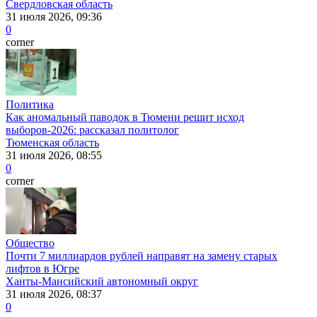
Свердловская область
31 июля 2026, 09:36
0
corner
Политика
Как аномальный паводок в Тюмени решит исход
выборов-2026: рассказал политолог
Тюменская область
31 июля 2026, 08:55
0
corner
Общество
Почти 7 миллиардов рублей направят на замену старых
лифтов в Югре
Ханты-Мансийский автономный округ
31 июля 2026, 08:37
0