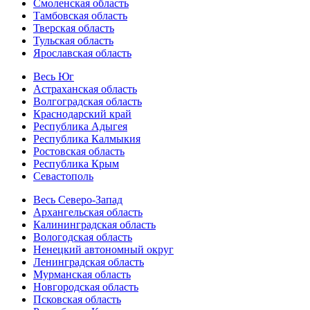
Смоленская область
Тамбовская область
Тверская область
Тульская область
Ярославская область
Весь Юг
Астраханская область
Волгоградская область
Краснодарский край
Республика Адыгея
Республика Калмыкия
Ростовская область
Республика Крым
Севастополь
Весь Северо-Запад
Архангельская область
Калининградская область
Вологодская область
Ненецкий автономный округ
Ленинградская область
Мурманская область
Новгородская область
Псковская область