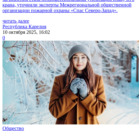
крана, уточнили эксперты Межрегиональной общественной
организации пожарной охраны «Спас Северо-Запад».
читать далее
Республика Карелия
10 октября 2025, 16:02
0
Общество