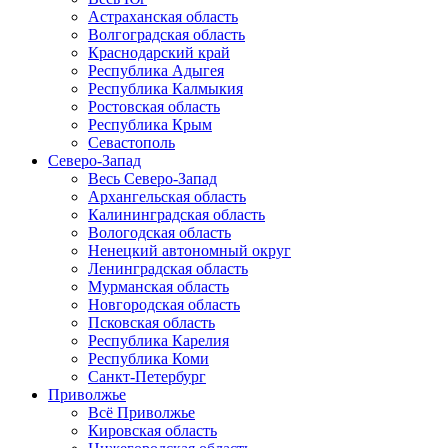
Астраханская область
Волгоградская область
Краснодарский край
Республика Адыгея
Республика Калмыкия
Ростовская область
Республика Крым
Севастополь
Северо-Запад
Весь Северо-Запад
Архангельская область
Калининградская область
Вологодская область
Ненецкий автономный округ
Ленинградская область
Мурманская область
Новгородская область
Псковская область
Республика Карелия
Республика Коми
Санкт-Петербург
Приволжье
Всё Приволжье
Кировская область