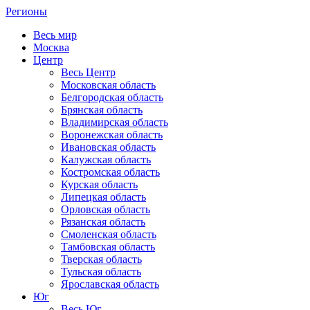
Регионы
Весь мир
Москва
Центр
Весь Центр
Московская область
Белгородская область
Брянская область
Владимирская область
Воронежская область
Ивановская область
Калужская область
Костромская область
Курская область
Липецкая область
Орловская область
Рязанская область
Смоленская область
Тамбовская область
Тверская область
Тульская область
Ярославская область
Юг
Весь Юг