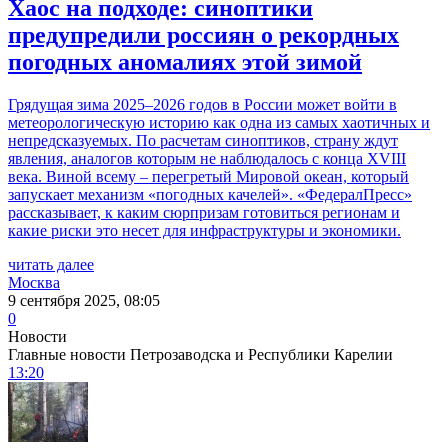
Хаос на подходе: синоптики
предупредили россиян о рекордных
погодных аномалиях этой зимой
Грядущая зима 2025–2026 годов в России может войти в
метеорологическую историю как одна из самых хаотичных и
непредсказуемых. По расчетам синоптиков, страну ждут
явления, аналогов которым не наблюдалось с конца XVIII
века. Виной всему – перегретый Мировой океан, который
запускает механизм «погодных качелей». «ФедералПресс»
рассказывает, к каким сюрпризам готовиться регионам и
какие риски это несет для инфраструктуры и экономики.
читать далее
Москва
9 сентября 2025, 08:05
0
Новости
Главные новости Петрозаводска и Республики Карелии
13:20