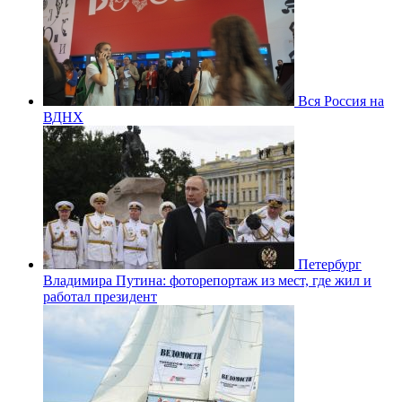
Вся Россия на
ВДНХ
Петербург
Владимира Путина: фоторепортаж из мест, где жил и
работал президент