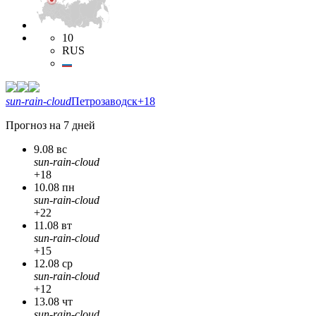
10
RUS
sun-rain-cloud
Петрозаводск
+18
Прогноз на 7 дней
9.08 вс
sun-rain-cloud
+18
10.08 пн
sun-rain-cloud
+22
11.08 вт
sun-rain-cloud
+15
12.08 ср
sun-rain-cloud
+12
13.08 чт
sun-rain-cloud