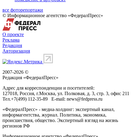
все фоторепортажи
© Информационное агентство «ФедералПресс»
О проекте
Реклама
Редакция
Авторизация
2007-2026 ©
Редакция «
ФедералПресс
»
Адрес для корреспонденции и посетителей:
127018
, Россия, г.
Москва
,
ул. Полковая, д. 3, стр. 3
, офис 211
Тел.
+7(499) 112-35-89
E-mail:
news@fedpress.ru
«ФедералПресс» - медиа-холдинг: экспертный канал,
информагентства, журнал. Политика, экономика,
происшествия, общество. Экспертный взгляд на жизнь
регионов РФ
Информационное агентство «ФедералПресс»