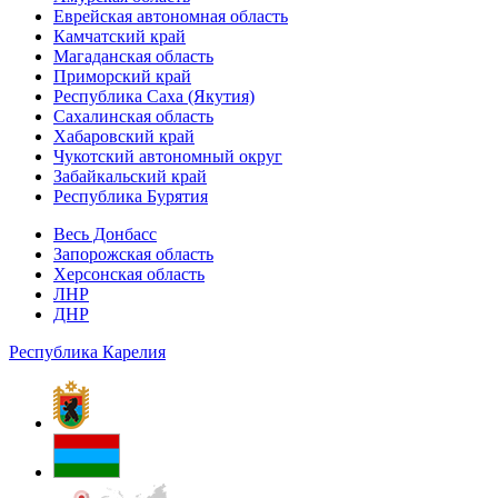
Еврейская автономная область
Камчатский край
Магаданская область
Приморский край
Республика Саха (Якутия)
Сахалинская область
Хабаровский край
Чукотский автономный округ
Забайкальский край
Республика Бурятия
Весь Донбасс
Запорожская область
Херсонская область
ЛНР
ДНР
Республика Карелия