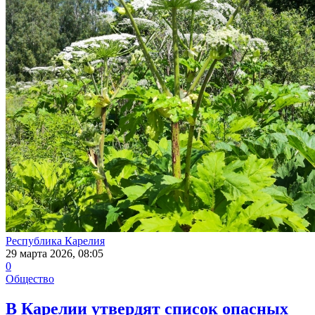
Республика Карелия
29 марта 2026, 08:05
0
Общество
В Карелии утвердят список опасных