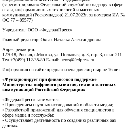
(зарегистрировано Федеральной службой по надзору в сфере
связи, информационных технологий и массовых
коммуникаций (Роскомнадзор) 21.07.2023г. за номером ИА №
ФС 77 – 85577)
Учредитель: ООО «ФедералПресс»
Главный редактор: Оксак Наталья Александровна
Адрес редакции:
127018, Россия, г.Москва, ул. Полковая, д. 3, стр. 3, офис 211
Тел.+7(499) 112-35-89 E-mail: news@fedpress.ru
Информация на сайте предназначена для лиц старше 16 лет
«Функционирует при финансовой поддержке
Министерства цифрового развития, связи и массовых
коммуникаций Российской Федерации»
«ФедералПресс» занимается:
• Проведением научных исследований в области медиа;
• Разработкой приложений для обучения специалистов в
сфере медиа и госслужбы;
• Осуществляет деятельность по созданию различных баз
данных.