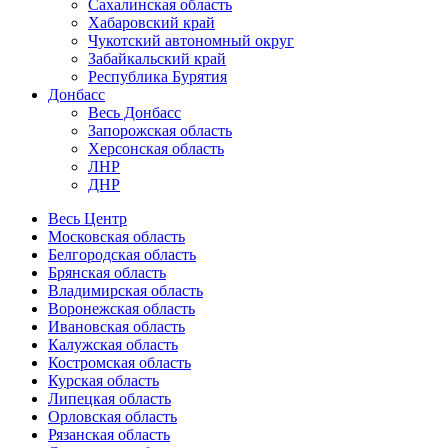
Сахалинская область
Хабаровский край
Чукотский автономный округ
Забайкальский край
Республика Бурятия
Донбасс
Весь Донбасс
Запорожская область
Херсонская область
ЛНР
ДНР
Весь Центр
Московская область
Белгородская область
Брянская область
Владимирская область
Воронежская область
Ивановская область
Калужская область
Костромская область
Курская область
Липецкая область
Орловская область
Рязанская область