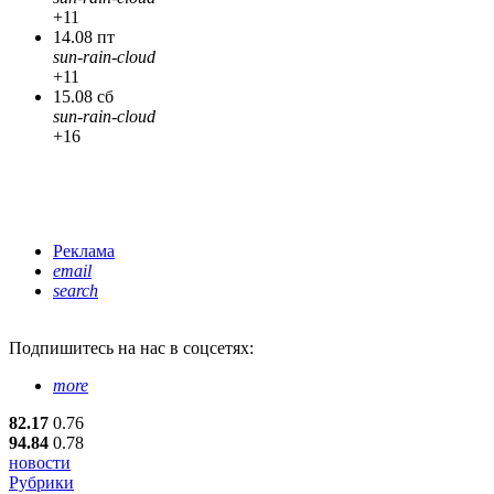
+11
14.08 пт
sun-rain-cloud
+11
15.08 сб
sun-rain-cloud
+16
Реклама
email
search
Подпишитесь
на нас в соцсетях:
more
82.17
0.76
94.84
0.78
новости
Рубрики