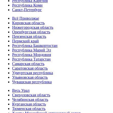
Республика Карелия
Республика Коми
Санкт-Петербург
Всё Приволжье
Кировская область
Нижегородская область
Оренбургская область
Пензенская область
Пермский край
Республика Башкортостан
Республика Марий Эл
Республика Мордовия
Республика Татарстан
Самарская область
Саратовская область
Удмуртская республика
Ульяновская область
Чувашская республика
Весь Урал
Свердловская область
Челябинская область
Курганская область
Тюменская область