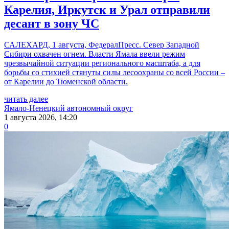
Карелия, Иркутск и Урал отправили
десант в зону ЧС
САЛЕХАРД, 1 августа, ФедералПресс. Север Западной
Сибири охвачен огнем. Власти Ямала ввели режим
чрезвычайной ситуации регионального масштаба, а для
борьбы со стихией стянуты силы лесоохраны со всей России –
от Карелии до Тюменской области.
читать далее
Ямало-Ненецкий автономный округ
1 августа 2026, 14:20
0