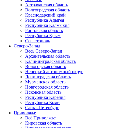
Астраханская область
Волгоградская область
Краснодарский край
Республика Адыгея
Республика Калмыкия
Ростовская область
Республика Крым
Севастополь
Северо-Запад
Весь Северо-Запад
Архангельская область
Калининградская область
Вологодская область
Ненецкий автономный округ
Ленинградская область
Мурманская область
Новгородская область
Псковская область
Республика Карелия
Республика Коми
Санкт-Петербург
Приволжье
Всё Приволжье
Кировская область