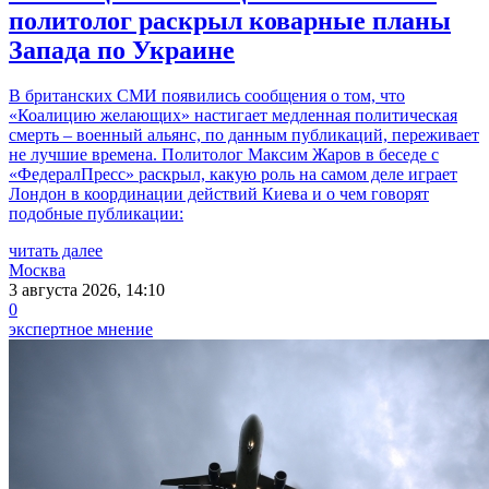
политолог раскрыл коварные планы
Запада по Украине
В британских СМИ появились сообщения о том, что
«Коалицию желающих» настигает медленная политическая
смерть – военный альянс, по данным публикаций, переживает
не лучшие времена. Политолог Максим Жаров в беседе с
«ФедералПресс» раскрыл, какую роль на самом деле играет
Лондон в координации действий Киева и о чем говорят
подобные публикации:
читать далее
Москва
3 августа 2026, 14:10
0
экспертное мнение