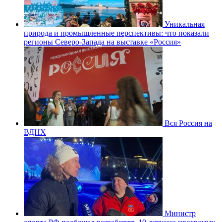
Уникальная
природа и промышленные перспективы: что показали
регионы Северо-Запада на выставке «Россия»
Вся Россия на
ВДНХ
Министр