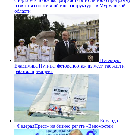
спорта РФ пообещал разработать 10-летнюю программу
развития спортивной инфраструктуры в Мурманской
области
Петербург
Владимира Путина: фоторепортаж из мест, где жил и
работал президент
Команда
«ФедералПресс» на бизнес-регате «Ведомостей»