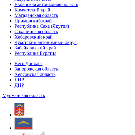
Еврейская автономная область
Камчатский край
Магаданская область
Приморский край
Республика Саха (Якутия)
Сахалинская область
Хабаровский край
Чукотский автономный округ
Забайкальский край
Республика Бурятия
Весь Донбасс
Запорожская область
Херсонская область
ЛНР
ДНР
Мурманская область