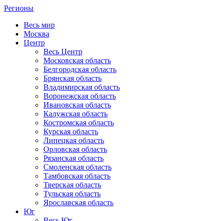
Регионы
Весь мир
Москва
Центр
Весь Центр
Московская область
Белгородская область
Брянская область
Владимирская область
Воронежская область
Ивановская область
Калужская область
Костромская область
Курская область
Липецкая область
Орловская область
Рязанская область
Смоленская область
Тамбовская область
Тверская область
Тульская область
Ярославская область
Юг
Весь Юг