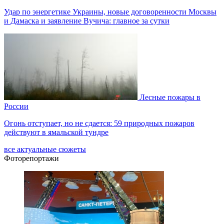
Удар по энергетике Украины, новые договоренности Москвы
и Дамаска и заявление Вучича: главное за сутки
Лесные пожары в
России
Огонь отступает, но не сдается: 59 природных пожаров
действуют в ямальской тундре
все актуальные сюжеты
Фоторепортажи