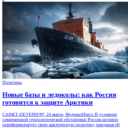
Политика
Новые базы и ледоколы: как Россия
готовится к защите Арктики
САНКТ-ПЕТЕРБУРГ, 24 марта, ФедералПресс.В условиях
современной геополитической обстановки Россия активно
переформатирует свою арктическую политику, придавая ей