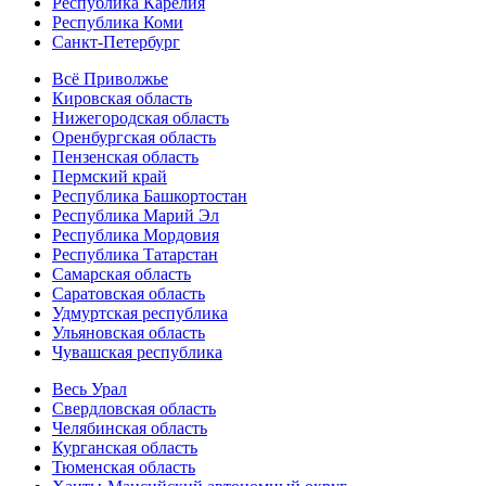
Республика Карелия
Республика Коми
Санкт-Петербург
Всё Приволжье
Кировская область
Нижегородская область
Оренбургская область
Пензенская область
Пермский край
Республика Башкортостан
Республика Марий Эл
Республика Мордовия
Республика Татарстан
Самарская область
Саратовская область
Удмуртская республика
Ульяновская область
Чувашская республика
Весь Урал
Свердловская область
Челябинская область
Курганская область
Тюменская область