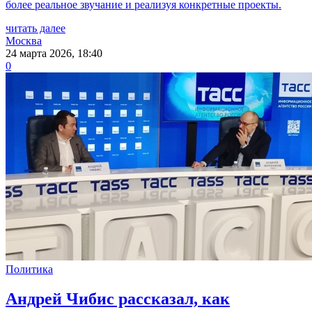
более реальное звучание и реализуя конкретные проекты.
читать далее
Москва
24 марта 2026, 18:40
0
Политика
Андрей Чибис рассказал, как