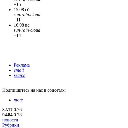
+15
15.08 сб
sun-rain-cloud
+11
16.08 вс
sun-rain-cloud
+14
Реклама
email
search
Подпишитесь
на нас в соцсетях:
more
82.17
0.76
94.84
0.78
новости
Рубрики