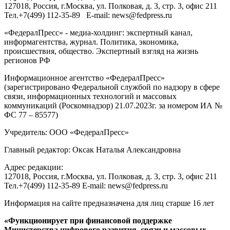
127018
, Россия, г.
Москва
,
ул. Полковая, д. 3, стр. 3
, офис 211
Тел.
+7(499) 112-35-89
E-mail:
news@fedpress.ru
«ФедералПресс» - медиа-холдинг: экспертный канал,
информагентства, журнал. Политика, экономика,
происшествия, общество. Экспертный взгляд на жизнь
регионов РФ
Информационное агентство «ФедералПресс»
(зарегистрировано Федеральной службой по надзору в сфере
связи, информационных технологий и массовых
коммуникаций (Роскомнадзор) 21.07.2023г. за номером ИА №
ФС 77 – 85577)
Учредитель: ООО «ФедералПресс»
Главный редактор: Оксак Наталья Александровна
Адрес редакции:
127018, Россия, г.Москва, ул. Полковая, д. 3, стр. 3, офис 211
Тел.+7(499) 112-35-89 E-mail: news@fedpress.ru
Информация на сайте предназначена для лиц старше 16 лет
«Функционирует при финансовой поддержке
Министерства цифрового развития, связи и массовых