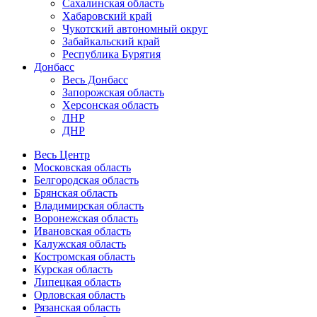
Сахалинская область
Хабаровский край
Чукотский автономный округ
Забайкальский край
Республика Бурятия
Донбасс
Весь Донбасс
Запорожская область
Херсонская область
ЛНР
ДНР
Весь Центр
Московская область
Белгородская область
Брянская область
Владимирская область
Воронежская область
Ивановская область
Калужская область
Костромская область
Курская область
Липецкая область
Орловская область
Рязанская область