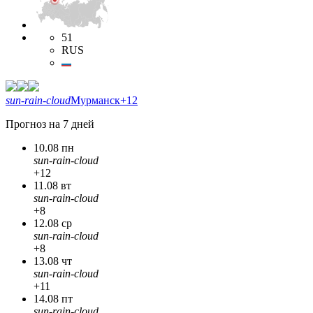
51
RUS
sun-rain-cloud
Мурманск
+12
Прогноз на 7 дней
10.08 пн
sun-rain-cloud
+12
11.08 вт
sun-rain-cloud
+8
12.08 ср
sun-rain-cloud
+8
13.08 чт
sun-rain-cloud
+11
14.08 пт
sun-rain-cloud