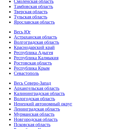
Смоленская область
Тамбовская область
Тверская область
Тульская область
Ярославская область
Весь Юг
Астраханская область
Волгоградская область
Краснодарский край
Республика Адыгея
Республика Калмыкия
Ростовская область
Республика Крым
Севастополь
Весь Северо-Запад
Архангельская область
Калининградская область
Вологодская область
Ненецкий автономный округ
Ленинградская область
Мурманская область
Новгородская область
Псковская область