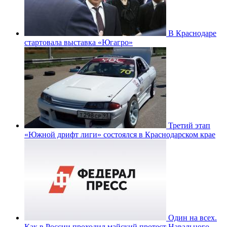
В Краснодаре
стартовала выставка «Югагро»
Третий этап
«Южной дрифт лиги» состоялся в Краснодарском крае
Один на всех.
Как в России проходил майский протест Навального