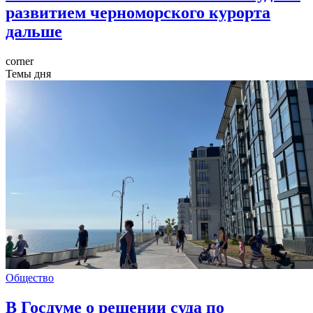
развитием черноморского курорта
дальше
corner
Темы дня
Общество
В Госдуме о решении суда по