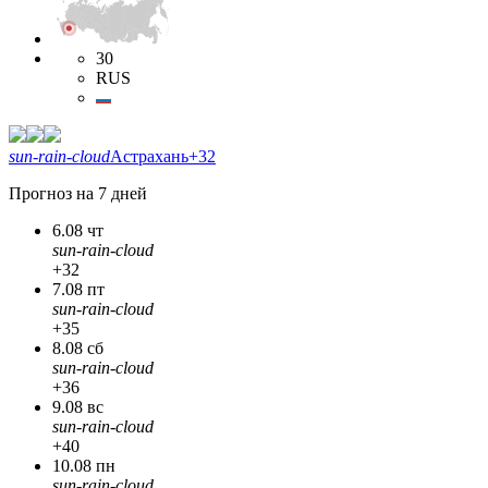
30
RUS
sun-rain-cloud
Астрахань
+32
Прогноз на 7 дней
6.08 чт
sun-rain-cloud
+32
7.08 пт
sun-rain-cloud
+35
8.08 сб
sun-rain-cloud
+36
9.08 вс
sun-rain-cloud
+40
10.08 пн
sun-rain-cloud