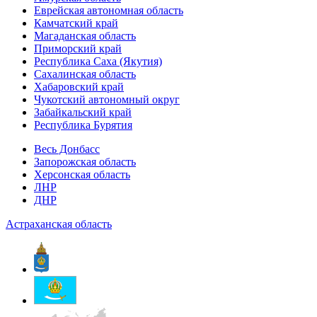
Еврейская автономная область
Камчатский край
Магаданская область
Приморский край
Республика Саха (Якутия)
Сахалинская область
Хабаровский край
Чукотский автономный округ
Забайкальский край
Республика Бурятия
Весь Донбасс
Запорожская область
Херсонская область
ЛНР
ДНР
Астраханская область