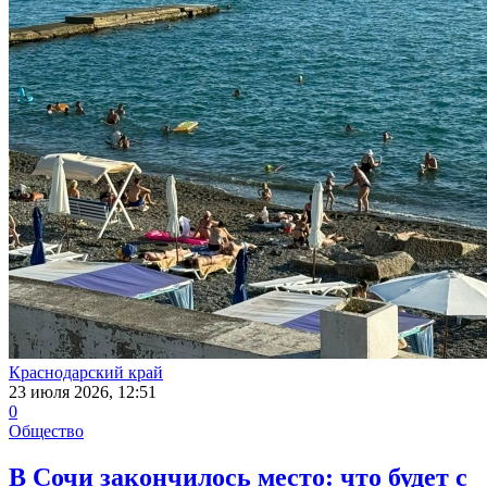
Краснодарский край
23 июля 2026, 12:51
0
Общество
В Сочи закончилось место: что будет с