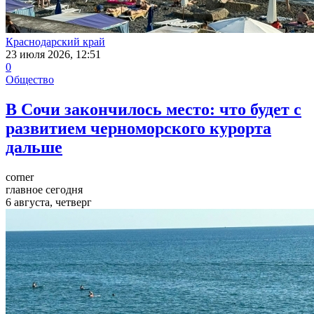
Краснодарский край
23 июля 2026, 12:51
0
Общество
В Сочи закончилось место: что будет с
развитием черноморского курорта
дальше
corner
главное сегодня
6 августа, четверг