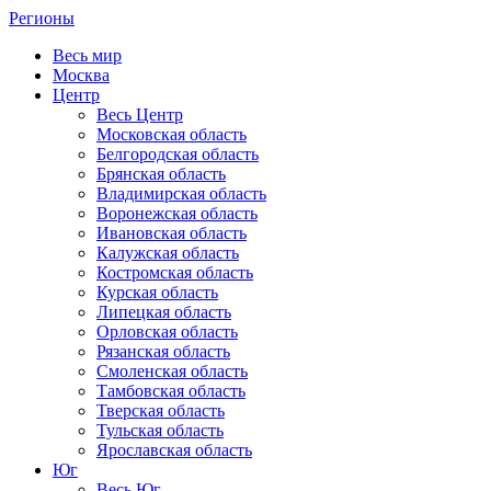
Регионы
Весь мир
Москва
Центр
Весь Центр
Московская область
Белгородская область
Брянская область
Владимирская область
Воронежская область
Ивановская область
Калужская область
Костромская область
Курская область
Липецкая область
Орловская область
Рязанская область
Смоленская область
Тамбовская область
Тверская область
Тульская область
Ярославская область
Юг
Весь Юг