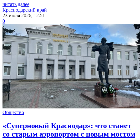
читать далее
Краснодарский край
23 июля 2026, 12:51
0
Общество
«Суперновый Краснодар»: что станет
со старым аэропортом с новым мостом