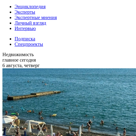
Энциклопедия
Эксперты
Экспертные мнения
Личный взгляд
Интервью
Подписка
Спецпроекты
Недвижимость
главное сегодня
6 августа, четверг