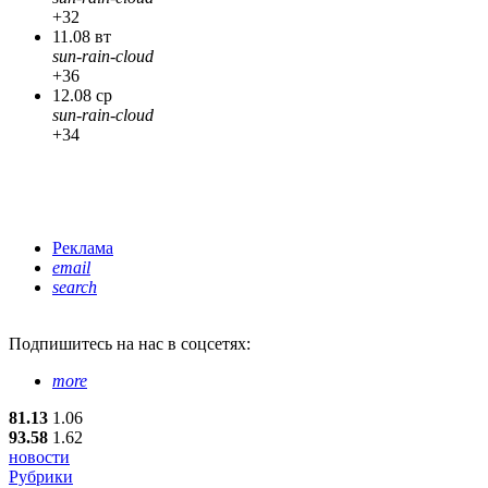
+32
11.08 вт
sun-rain-cloud
+36
12.08 ср
sun-rain-cloud
+34
Реклама
email
search
Подпишитесь
на нас в соцсетях:
more
81.13
1.06
93.58
1.62
новости
Рубрики