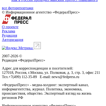
все фоторепортажи
© Информационное агентство «ФедералПресс»
О проекте
Реклама
Редакция
Авторизация
2007-2026 ©
Редакция «
ФедералПресс
»
Адрес для корреспонденции и посетителей:
127018
, Россия, г.
Москва
,
ул. Полковая, д. 3, стр. 3
, офис 211
Тел.
+7(499) 112-35-89
E-mail:
news@fedpress.ru
«ФедералПресс» - медиа-холдинг: экспертный канал,
информагентства, журнал. Политика, экономика,
происшествия, общество. Экспертный взгляд на жизнь
регионов РФ
Информационное агентство «ФедералПресс»