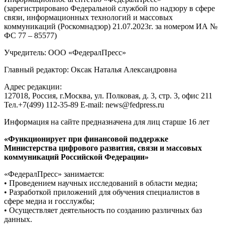
(зарегистрировано Федеральной службой по надзору в сфере
связи, информационных технологий и массовых
коммуникаций (Роскомнадзор) 21.07.2023г. за номером ИА №
ФС 77 – 85577)
Учредитель: ООО «ФедералПресс»
Главный редактор: Оксак Наталья Александровна
Адрес редакции:
127018, Россия, г.Москва, ул. Полковая, д. 3, стр. 3, офис 211
Тел.+7(499) 112-35-89 E-mail: news@fedpress.ru
Информация на сайте предназначена для лиц старше 16 лет
«Функционирует при финансовой поддержке
Министерства цифрового развития, связи и массовых
коммуникаций Российской Федерации»
«ФедералПресс» занимается:
• Проведением научных исследований в области медиа;
• Разработкой приложений для обучения специалистов в
сфере медиа и госслужбы;
• Осуществляет деятельность по созданию различных баз
данных.