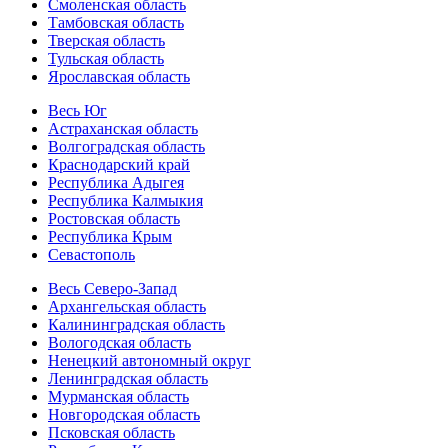
Смоленская область
Тамбовская область
Тверская область
Тульская область
Ярославская область
Весь Юг
Астраханская область
Волгоградская область
Краснодарский край
Республика Адыгея
Республика Калмыкия
Ростовская область
Республика Крым
Севастополь
Весь Северо-Запад
Архангельская область
Калининградская область
Вологодская область
Ненецкий автономный округ
Ленинградская область
Мурманская область
Новгородская область
Псковская область