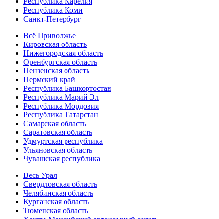
Республика Карелия
Республика Коми
Санкт-Петербург
Всё Приволжье
Кировская область
Нижегородская область
Оренбургская область
Пензенская область
Пермский край
Республика Башкортостан
Республика Марий Эл
Республика Мордовия
Республика Татарстан
Самарская область
Саратовская область
Удмуртская республика
Ульяновская область
Чувашская республика
Весь Урал
Свердловская область
Челябинская область
Курганская область
Тюменская область