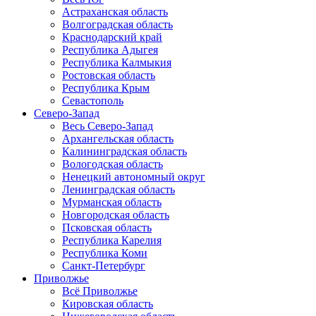
Астраханская область
Волгоградская область
Краснодарский край
Республика Адыгея
Республика Калмыкия
Ростовская область
Республика Крым
Севастополь
Северо-Запад
Весь Северо-Запад
Архангельская область
Калининградская область
Вологодская область
Ненецкий автономный округ
Ленинградская область
Мурманская область
Новгородская область
Псковская область
Республика Карелия
Республика Коми
Санкт-Петербург
Приволжье
Всё Приволжье
Кировская область