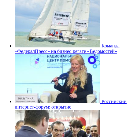
Команда
«ФедералПресс» на бизнес-регате «Ведомостей»
Российский
интернет-форум: открытие