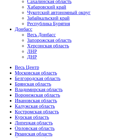
Сахалинская область
Хабаровский край
Чукотский автономный округ
Забайкальский край
Республика Бурятия
Донбасс
Весь Донбасс
Запорожская область
Херсонская область
ЛНР
ДНР
Весь Центр
Московская область
Белгородская область
Брянская область
Владимирская область
Воронежская область
Ивановская область
Калужская область
Костромская область
Курская область
Липецкая область
Орловская область
Рязанская область