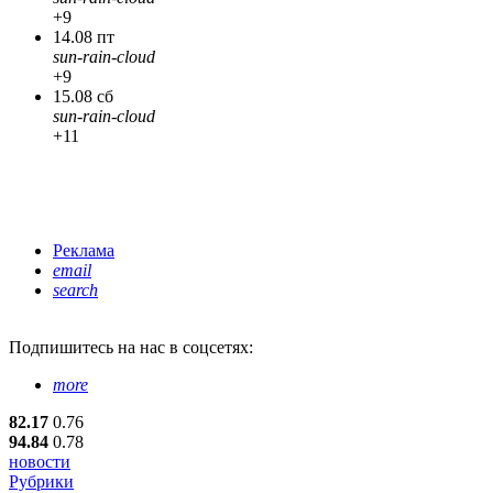
+9
14.08 пт
sun-rain-cloud
+9
15.08 сб
sun-rain-cloud
+11
Реклама
email
search
Подпишитесь
на нас в соцсетях:
more
82.17
0.76
94.84
0.78
новости
Рубрики