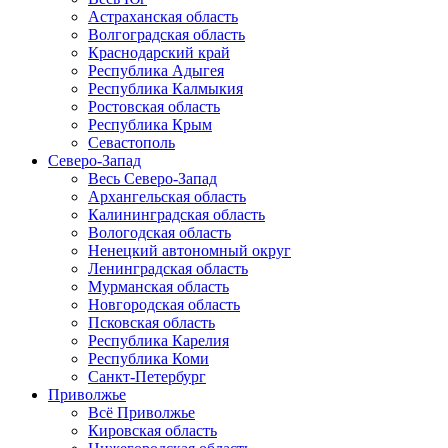
Астраханская область
Волгоградская область
Краснодарский край
Республика Адыгея
Республика Калмыкия
Ростовская область
Республика Крым
Севастополь
Северо-Запад
Весь Северо-Запад
Архангельская область
Калининградская область
Вологодская область
Ненецкий автономный округ
Ленинградская область
Мурманская область
Новгородская область
Псковская область
Республика Карелия
Республика Коми
Санкт-Петербург
Приволжье
Всё Приволжье
Кировская область