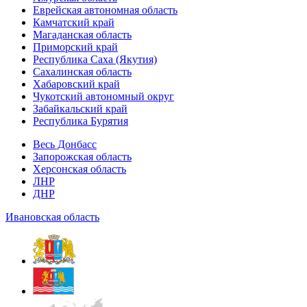
Еврейская автономная область
Камчатский край
Магаданская область
Приморский край
Республика Саха (Якутия)
Сахалинская область
Хабаровский край
Чукотский автономный округ
Забайкальский край
Республика Бурятия
Весь Донбасс
Запорожская область
Херсонская область
ЛНР
ДНР
Ивановская область