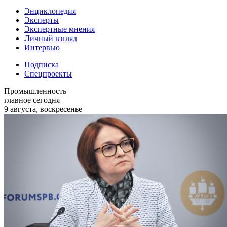
Энциклопедия
Эксперты
Экспертные мнения
Личный взгляд
Интервью
Подписка
Спецпроекты
Промышленность
главное сегодня
9 августа, воскресенье