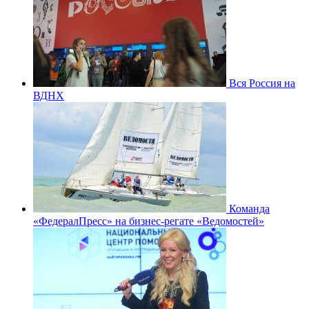
Вся Россия на
ВДНХ
Команда
«ФедералПресс» на бизнес-регате «Ведомостей»