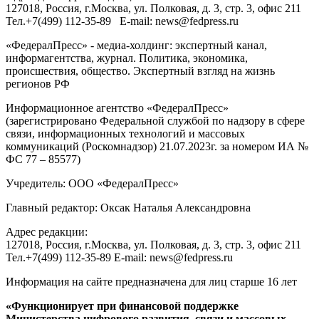
127018
, Россия, г.
Москва
,
ул. Полковая, д. 3, стр. 3
, офис 211
Тел.
+7(499) 112-35-89
E-mail:
news@fedpress.ru
«ФедералПресс» - медиа-холдинг: экспертный канал,
информагентства, журнал. Политика, экономика,
происшествия, общество. Экспертный взгляд на жизнь
регионов РФ
Информационное агентство «ФедералПресс»
(зарегистрировано Федеральной службой по надзору в сфере
связи, информационных технологий и массовых
коммуникаций (Роскомнадзор) 21.07.2023г. за номером ИА №
ФС 77 – 85577)
Учредитель: ООО «ФедералПресс»
Главный редактор: Оксак Наталья Александровна
Адрес редакции:
127018, Россия, г.Москва, ул. Полковая, д. 3, стр. 3, офис 211
Тел.+7(499) 112-35-89 E-mail: news@fedpress.ru
Информация на сайте предназначена для лиц старше 16 лет
«Функционирует при финансовой поддержке
Министерства цифрового развития, связи и массовых