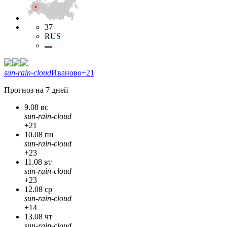
37
RUS
sun-rain-cloud
Иваново
+21
Прогноз на 7 дней
9.08 вс
sun-rain-cloud
+21
10.08 пн
sun-rain-cloud
+23
11.08 вт
sun-rain-cloud
+23
12.08 ср
sun-rain-cloud
+14
13.08 чт
sun-rain-cloud