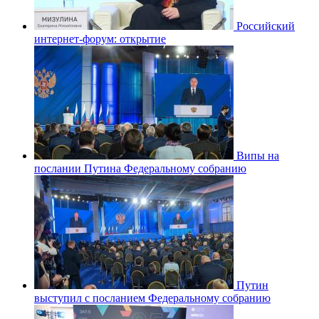
Российский
интернет-форум: открытие
Випы на
послании Путина Федеральному собранию
Путин
выступил с посланием Федеральному собранию