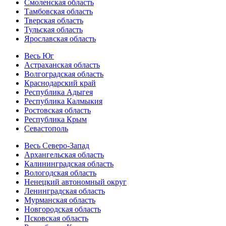
Смоленская область
Тамбовская область
Тверская область
Тульская область
Ярославская область
Весь Юг
Астраханская область
Волгоградская область
Краснодарский край
Республика Адыгея
Республика Калмыкия
Ростовская область
Республика Крым
Севастополь
Весь Северо-Запад
Архангельская область
Калининградская область
Вологодская область
Ненецкий автономный округ
Ленинградская область
Мурманская область
Новгородская область
Псковская область