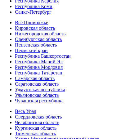
Республика Карелия
Республика Коми
Санкт-Петербург
Всё Приволжье
Кировская область
Нижегородская область
Оренбургская область
Пензенская область
Пермский край
Республика Башкортостан
Республика Марий Эл
Республика Мордовия
Республика Татарстан
Самарская область
Саратовская область
Удмуртская республика
Ульяновская область
Чувашская республика
Весь Урал
Свердловская область
Челябинская область
Курганская область
Тюменская область