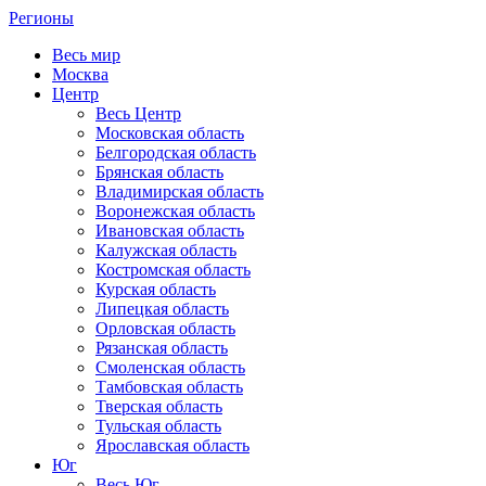
Регионы
Весь мир
Москва
Центр
Весь Центр
Московская область
Белгородская область
Брянская область
Владимирская область
Воронежская область
Ивановская область
Калужская область
Костромская область
Курская область
Липецкая область
Орловская область
Рязанская область
Смоленская область
Тамбовская область
Тверская область
Тульская область
Ярославская область
Юг
Весь Юг