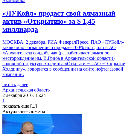
Экономика
«ЛУКойл» продаст свой алмазный
актив «Открытию» за $ 1,45
миллиарда
МОСКВА, 2 декабря, РИА ФедералПресс. ПАО «ЛУКойл»
заключило соглашение о продаже 100%-ной доли в АО
«Архангельскгеолдобыча» (разрабатывает алмазное
месторождение им. В.Гриба в Архангельской области)
головной структуре холдинга «Открытие» - АО «Открытие
Холдингу», говорится в сообщении на сайте нефтегазовой
компании.
читать далее
Архангельская область
2 декабря 2016, 15:24
1
показать еще [...]
Актуальные сюжеты