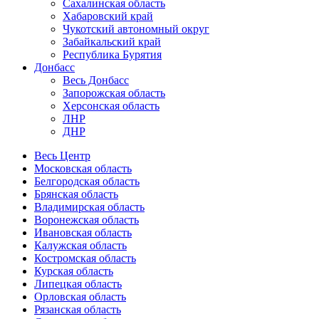
Сахалинская область
Хабаровский край
Чукотский автономный округ
Забайкальский край
Республика Бурятия
Донбасс
Весь Донбасс
Запорожская область
Херсонская область
ЛНР
ДНР
Весь Центр
Московская область
Белгородская область
Брянская область
Владимирская область
Воронежская область
Ивановская область
Калужская область
Костромская область
Курская область
Липецкая область
Орловская область
Рязанская область