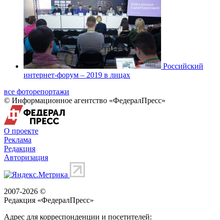
Российский
интернет-форум – 2019 в лицах
все фоторепортажи
© Информационное агентство «ФедералПресс»
О проекте
Реклама
Редакция
Авторизация
2007-2026 ©
Редакция «
ФедералПресс
»
Адрес для корреспонденции и посетителей: