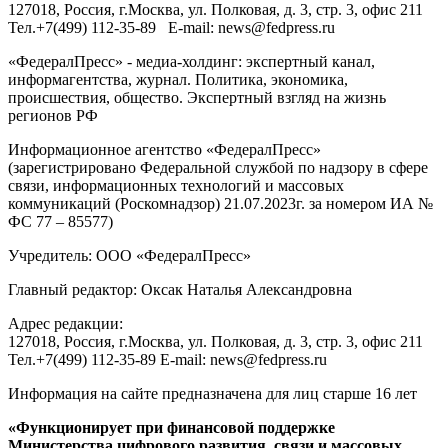
127018
, Россия, г.
Москва
,
ул. Полковая, д. 3, стр. 3
, офис 211
Тел.
+7(499) 112-35-89
E-mail:
news@fedpress.ru
«ФедералПресс» - медиа-холдинг: экспертный канал,
информагентства, журнал. Политика, экономика,
происшествия, общество. Экспертный взгляд на жизнь
регионов РФ
Информационное агентство «ФедералПресс»
(зарегистрировано Федеральной службой по надзору в сфере
связи, информационных технологий и массовых
коммуникаций (Роскомнадзор) 21.07.2023г. за номером ИА №
ФС 77 – 85577)
Учредитель: ООО «ФедералПресс»
Главный редактор: Оксак Наталья Александровна
Адрес редакции:
127018, Россия, г.Москва, ул. Полковая, д. 3, стр. 3, офис 211
Тел.+7(499) 112-35-89 E-mail: news@fedpress.ru
Информация на сайте предназначена для лиц старше 16 лет
«Функционирует при финансовой поддержке
Министерства цифрового развития, связи и массовых