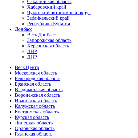
Сахалинская область
Хабаровский край
Чукотский автономный округ
Забайкальский край
Республика Бурятия
Донбасс
Весь Донбасс
Запорожская область
Херсонская область
ЛНР
ДНР
Весь Центр
Московская область
Белгородская область
Брянская область
Владимирская область
Воронежская область
Ивановская область
Калужская область
Костромская область
Курская область
Липецкая область
Орловская область
Рязанская область