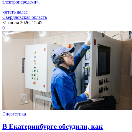
электропередачи».
читать далее
Свердловская область
31 июля 2026, 15:45
0
Энергетика
В Екатеринбурге обсудили, как