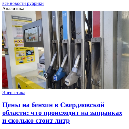
все новости рубрики
Аналитика
Энергетика
Цены на бензин в Свердловской
области: что происходит на заправках
и сколько стоит литр