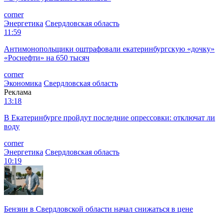
corner
Энергетика
Свердловская область
11:59
Антимонопольщики оштрафовали екатеринбургскую «дочку»
«Роснефти» на 650 тысяч
corner
Экономика
Свердловская область
Реклама
13:18
В Екатеринбурге пройдут последние опрессовки: отключат ли
воду
corner
Энергетика
Свердловская область
10:19
Бензин в Свердловской области начал снижаться в цене