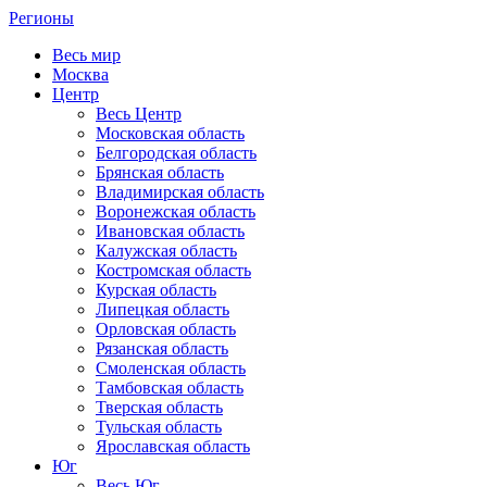
Регионы
Весь мир
Москва
Центр
Весь Центр
Московская область
Белгородская область
Брянская область
Владимирская область
Воронежская область
Ивановская область
Калужская область
Костромская область
Курская область
Липецкая область
Орловская область
Рязанская область
Смоленская область
Тамбовская область
Тверская область
Тульская область
Ярославская область
Юг
Весь Юг