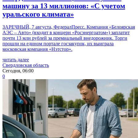
машину за 13 миллионов: «С учетом
уральского климата»
ЗАРЕЧНЫЙ, 7 августа, ФедералПресс. Компания «Белоярская
АЭС – Авто» (входит в концерн «Росэнергоатом») заплатит
почти 13 млн рублей за премиальный внедорожник. Торги
прошли на едином портале госзакупок, их выиграла
московская компания «Нэтстор».
читать далее
Свердловская область
Сегодня, 06:00
0