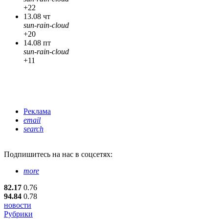
+22
13.08 чт
sun-rain-cloud
+20
14.08 пт
sun-rain-cloud
+11
Реклама
email
search
Подпишитесь
на нас в соцсетях:
more
82.17
0.76
94.84
0.78
новости
Рубрики