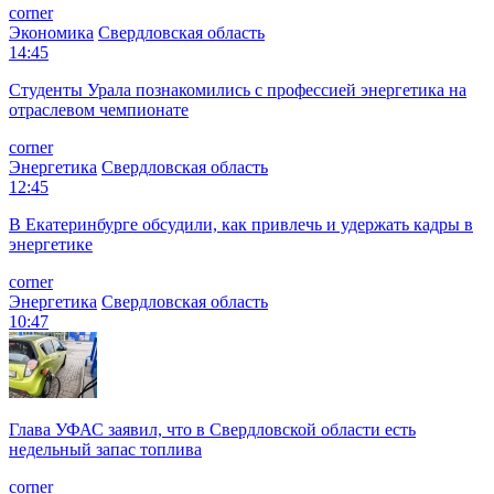
corner
Экономика
Свердловская область
14:45
Студенты Урала познакомились с профессией энергетика на
отраслевом чемпионате
corner
Энергетика
Свердловская область
12:45
В Екатеринбурге обсудили, как привлечь и удержать кадры в
энергетике
corner
Энергетика
Свердловская область
10:47
Глава УФАС заявил, что в Свердловской области есть
недельный запас топлива
corner