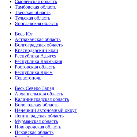
Смоленская область
Тамбовская область
Тверская область
Тульская область
Ярославская область
Весь Юг
Астраханская область
Волгоградская область
Краснодарский край
Республика Адыгея
Республика Калмыкия
Ростовская область
Республика Крым
Севастополь
Весь Северо-Запад
Архангельская область
Калининградская область
Вологодская область
Ненецкий автономный округ
Ленинградская область
Мурманская область
Новгородская область
Псковская область