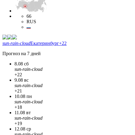
66
RUS
sun-rain-cloud
Екатеринбург
+22
Прогноз на 7 дней
8.08 сб
sun-rain-cloud
+22
9.08 вс
sun-rain-cloud
+21
10.08 пн
sun-rain-cloud
+18
11.08 вт
sun-rain-cloud
+19
12.08 ср
sun-rain-cloud