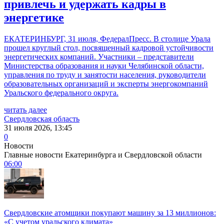
привлечь и удержать кадры в
энергетике
ЕКАТЕРИНБУРГ, 31 июля, ФедералПресс. В столице Урала
прошел круглый стол, посвященный кадровой устойчивости
энергетических компаний. Участники – представители
Министерства образования и науки Челябинской области,
управления по труду и занятости населения, руководители
образовательных организаций и эксперты энергокомпаний
Уральского федерального округа.
читать далее
Свердловская область
31 июля 2026, 13:45
0
Новости
Главные новости Екатеринбурга и Свердловской области
06:00
Свердловские атомщики покупают машину за 13 миллионов:
«С учетом уральского климата»