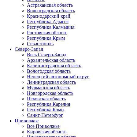
Астраханская область
Волгоградская область
Краснодарский край
Республика Адыгея
Республика Калмыкия
Ростовская область
Республика Крым
Севастополь
Северо-Запад
Весь Северо-Запад
Архангельская область
Калининградская область
Вологодская область
Ненецкий автономный округ
Ленинградская область
Мурманская область
Новгородская область
Псковская область
Республика Карелия
Республика Коми
Санкт-Петербург
Приволжье
Всё Приволжье
Кировская область