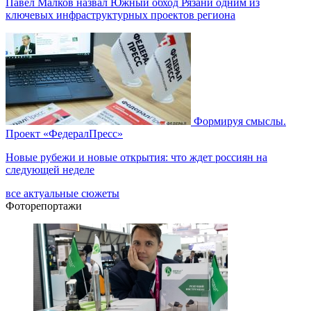
Павел Малков назвал Южный обход Рязани одним из
ключевых инфраструктурных проектов региона
Формируя смыслы.
Проект «ФедералПресс»
Новые рубежи и новые открытия: что ждет россиян на
следующей неделе
все актуальные сюжеты
Фоторепортажи