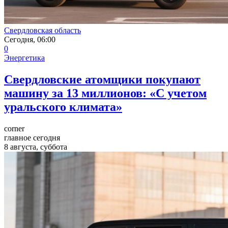
Свердловская область
Сегодня, 06:00
0
Энергетика
Свердловские атомщики покупают
машину за 13 миллионов: «С учетом
уральского климата»
corner
главное сегодня
8 августа, суббота