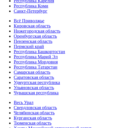
Республика Карелия
Республика Коми
Санкт-Петербург
Всё Приволжье
Кировская область
Нижегородская область
Оренбургская область
Пензенская область
Пермский край
Республика Башкортостан
Республика Марий Эл
Республика Мордовия
Республика Татарстан
Самарская область
Саратовская область
Удмуртская республика
Ульяновская область
Чувашская республика
Весь Урал
Свердловская область
Челябинская область
Курганская область
Тюменская область