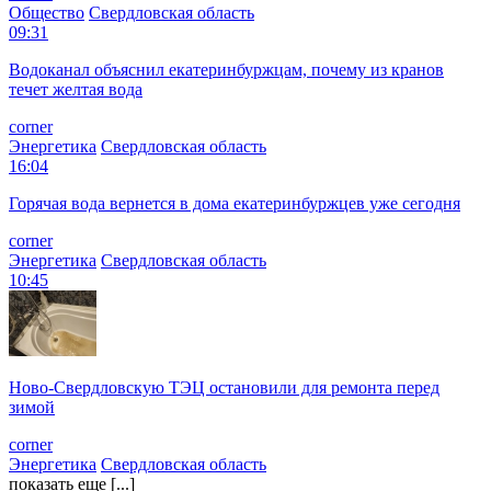
Общество
Свердловская область
09:31
Водоканал объяснил екатеринбуржцам, почему из кранов
течет желтая вода
corner
Энергетика
Свердловская область
16:04
Горячая вода вернется в дома екатеринбуржцев уже сегодня
corner
Энергетика
Свердловская область
10:45
Ново-Свердловскую ТЭЦ остановили для ремонта перед
зимой
corner
Энергетика
Свердловская область
показать еще [...]