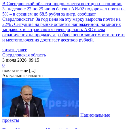
В Свердловской области продолжается рост цен на топливо.
За неделю с 22 по 29 июня бензин АИ-92 подорожал почти на
5% – в среднем до 68,5 рубля за литр, сообщает
Свердловскстат. За год цена на эту марку выросла почти на
22% . Ситуация на рынке остается напряженной: на многих
заправках выстраиваются очереди, часть АЗС ввела
ограничения на продажу, а разброс цен в зависимости от сети
и местоположения достигает десятков рублей.
читать далее
Свердловская область
3 июля 2026, 09:15
0
показать еще [...]
Актуальные сюжеты
Национальные
проекты