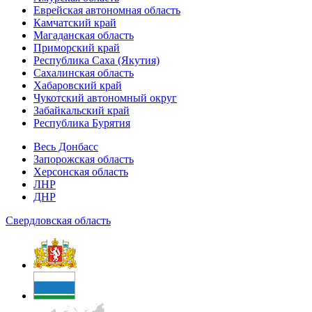
Еврейская автономная область
Камчатский край
Магаданская область
Приморский край
Республика Саха (Якутия)
Сахалинская область
Хабаровский край
Чукотский автономный округ
Забайкальский край
Республика Бурятия
Весь Донбасс
Запорожская область
Херсонская область
ЛНР
ДНР
Свердловская область