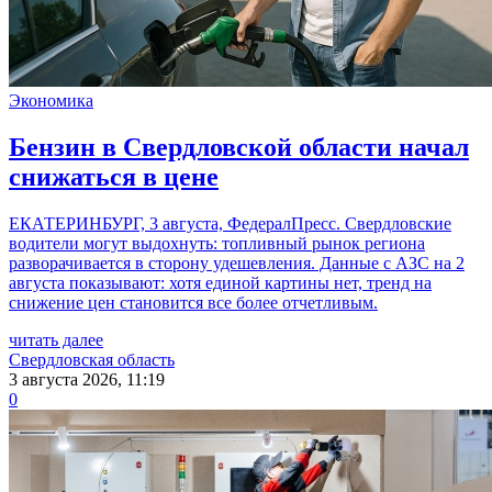
Экономика
Бензин в Свердловской области начал
снижаться в цене
ЕКАТЕРИНБУРГ, 3 августа, ФедералПресс. Свердловские
водители могут выдохнуть: топливный рынок региона
разворачивается в сторону удешевления. Данные с АЗС на 2
августа показывают: хотя единой картины нет, тренд на
снижение цен становится все более отчетливым.
читать далее
Свердловская область
3 августа 2026, 11:19
0