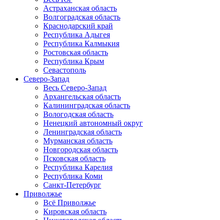
Астраханская область
Волгоградская область
Краснодарский край
Республика Адыгея
Республика Калмыкия
Ростовская область
Республика Крым
Севастополь
Северо-Запад
Весь Северо-Запад
Архангельская область
Калининградская область
Вологодская область
Ненецкий автономный округ
Ленинградская область
Мурманская область
Новгородская область
Псковская область
Республика Карелия
Республика Коми
Санкт-Петербург
Приволжье
Всё Приволжье
Кировская область