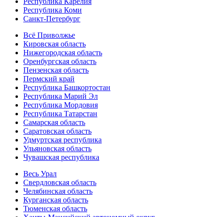
Республика Карелия
Республика Коми
Санкт-Петербург
Всё Приволжье
Кировская область
Нижегородская область
Оренбургская область
Пензенская область
Пермский край
Республика Башкортостан
Республика Марий Эл
Республика Мордовия
Республика Татарстан
Самарская область
Саратовская область
Удмуртская республика
Ульяновская область
Чувашская республика
Весь Урал
Свердловская область
Челябинская область
Курганская область
Тюменская область