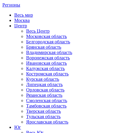
Регионы
Весь мир
Москва
Центр
Весь Центр
Московская область
Белгородская область
Брянская область
Владимирская область
Воронежская область
Ивановская область
Калужская область
Костромская область
Курская область
Липецкая область
Орловская область
Рязанская область
Смоленская область
Тамбовская область
Тверская область
Тульская область
Ярославская область
Юг
Весь Юг