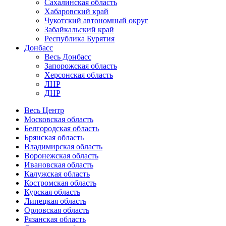
Сахалинская область
Хабаровский край
Чукотский автономный округ
Забайкальский край
Республика Бурятия
Донбасс
Весь Донбасс
Запорожская область
Херсонская область
ЛНР
ДНР
Весь Центр
Московская область
Белгородская область
Брянская область
Владимирская область
Воронежская область
Ивановская область
Калужская область
Костромская область
Курская область
Липецкая область
Орловская область
Рязанская область