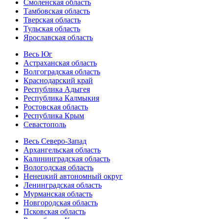
Смоленская область
Тамбовская область
Тверская область
Тульская область
Ярославская область
Весь Юг
Астраханская область
Волгоградская область
Краснодарский край
Республика Адыгея
Республика Калмыкия
Ростовская область
Республика Крым
Севастополь
Весь Северо-Запад
Архангельская область
Калининградская область
Вологодская область
Ненецкий автономный округ
Ленинградская область
Мурманская область
Новгородская область
Псковская область