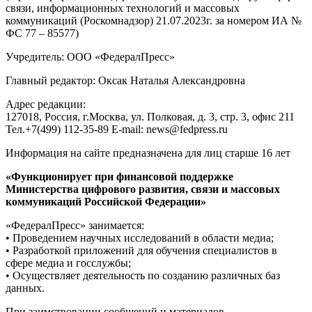
связи, информационных технологий и массовых
коммуникаций (Роскомнадзор) 21.07.2023г. за номером ИА №
ФС 77 – 85577)
Учредитель: ООО «ФедералПресс»
Главный редактор: Оксак Наталья Александровна
Адрес редакции:
127018, Россия, г.Москва, ул. Полковая, д. 3, стр. 3, офис 211
Тел.+7(499) 112-35-89 E-mail: news@fedpress.ru
Информация на сайте предназначена для лиц старше 16 лет
«Функционирует при финансовой поддержке
Министерства цифрового развития, связи и массовых
коммуникаций Российской Федерации»
«ФедералПресс» занимается:
• Проведением научных исследований в области медиа;
• Разработкой приложений для обучения специалистов в
сфере медиа и госслужбы;
• Осуществляет деятельность по созданию различных баз
данных.
При заимствовании сообщений и материалов