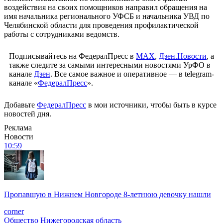
воздействия на своих помощников направил обращения на
имя начальника регионального УФСБ и начальника УВД по
Челябинской области для проведения профилактической
работы с сотрудниками ведомств.
Подписывайтесь на ФедералПресс в
МАХ
,
Дзен.Новости
, а
также следите за самыми интересными новостями УрФО в
канале
Дзен
. Все самое важное и оперативное — в telegram-
канале «
ФедералПресс
».
Добавьте
ФедералПресс
в мои источники, чтобы быть в курсе
новостей дня.
Реклама
Новости
10:59
Пропавшую в Нижнем Новгороде 8-летнюю девочку нашли
corner
Общество
Нижегородская область