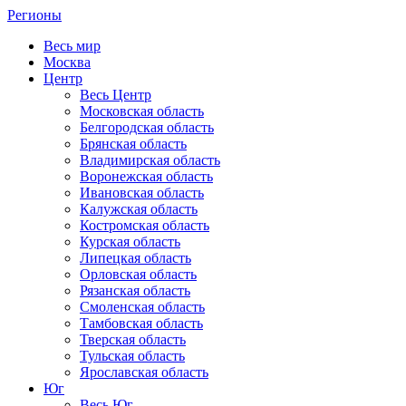
Регионы
Весь мир
Москва
Центр
Весь Центр
Московская область
Белгородская область
Брянская область
Владимирская область
Воронежская область
Ивановская область
Калужская область
Костромская область
Курская область
Липецкая область
Орловская область
Рязанская область
Смоленская область
Тамбовская область
Тверская область
Тульская область
Ярославская область
Юг
Весь Юг