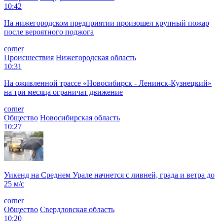
10:42
На нижегородском предприятии произошел крупный пожар
после вероятного поджога
corner
Происшествия
Нижегородская область
10:31
На оживленной трассе «Новосибирск - Ленинск-Кузнецкий»
на три месяца ограничат движение
corner
Общество
Новосибирская область
10:27
Уикенд на Среднем Урале начнется с ливней, града и ветра до
25 м/с
corner
Общество
Свердловская область
10:20