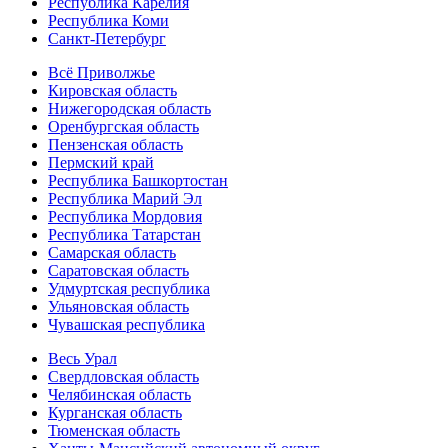
Республика Карелия
Республика Коми
Санкт-Петербург
Всё Приволжье
Кировская область
Нижегородская область
Оренбургская область
Пензенская область
Пермский край
Республика Башкортостан
Республика Марий Эл
Республика Мордовия
Республика Татарстан
Самарская область
Саратовская область
Удмуртская республика
Ульяновская область
Чувашская республика
Весь Урал
Свердловская область
Челябинская область
Курганская область
Тюменская область