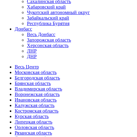
Сахалинская область
Хабаровский край
Чукотский автономный округ
Забайкальский край
Республика Бурятия
Донбасс
Весь Донбасс
Запорожская область
Херсонская область
ЛНР
ДНР
Весь Центр
Московская область
Белгородская область
Брянская область
Владимирская область
Воронежская область
Ивановская область
Калужская область
Костромская область
Курская область
Липецкая область
Орловская область
Рязанская область