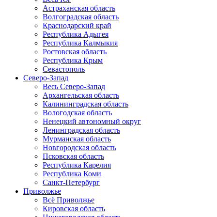
Астраханская область
Волгоградская область
Краснодарский край
Республика Адыгея
Республика Калмыкия
Ростовская область
Республика Крым
Севастополь
Северо-Запад
Весь Северо-Запад
Архангельская область
Калининградская область
Вологодская область
Ненецкий автономный округ
Ленинградская область
Мурманская область
Новгородская область
Псковская область
Республика Карелия
Республика Коми
Санкт-Петербург
Приволжье
Всё Приволжье
Кировская область