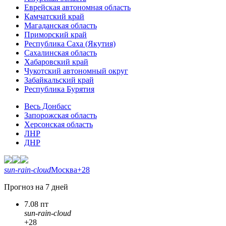
Еврейская автономная область
Камчатский край
Магаданская область
Приморский край
Республика Саха (Якутия)
Сахалинская область
Хабаровский край
Чукотский автономный округ
Забайкальский край
Республика Бурятия
Весь Донбасс
Запорожская область
Херсонская область
ЛНР
ДНР
sun-rain-cloud
Москва
+28
Прогноз на 7 дней
7.08 пт
sun-rain-cloud
+28