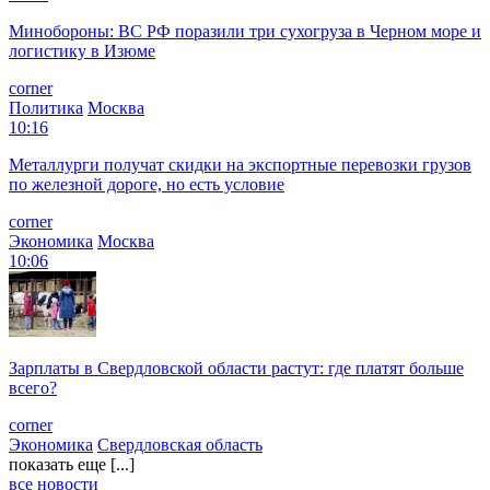
Минобороны: ВС РФ поразили три сухогруза в Черном море и
логистику в Изюме
corner
Политика
Москва
10:16
Металлурги получат скидки на экспортные перевозки грузов
по железной дороге, но есть условие
corner
Экономика
Москва
10:06
Зарплаты в Свердловской области растут: где платят больше
всего?
corner
Экономика
Свердловская область
показать еще [...]
все новости