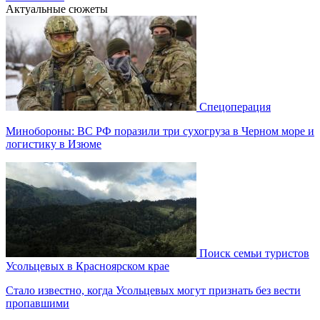
Актуальные сюжеты
Спецоперация
Минобороны: ВС РФ поразили три сухогруза в Черном море и
логистику в Изюме
Поиск семьи туристов
Усольцевых в Красноярском крае
Стало известно, когда Усольцевых могут признать без вести
пропавшими