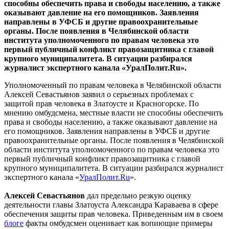
способны обеспечить права и свободы населению, а также
оказывают давление на его помощников. Заявления
направлены в УФСБ и другие правоохранительные
органы. После появления в Челябинской области
института уполномоченного по правам человека это
первый публичный конфликт правозащитника с главой
крупного муниципалитета. В ситуации разбирался
журналист экспертного канала «УралПолит.Ru».
Уполномоченный по правам человека в Челябинской области
Алексей Севастьянов заявил о серьезных проблемах с
защитой прав человека в Златоусте и Красногорске. По
мнению омбудсмена, местные власти не способны обеспечить
права и свободы населению, а также оказывают давление на
его помощников. Заявления направлены в УФСБ и другие
правоохранительные органы. После появления в Челябинской
области института уполномоченного по правам человека это
первый публичный конфликт правозащитника с главой
крупного муниципалитета. В ситуации разбирался журналист
экспертного канала «
УралПолит.Ru
».
Алексей Севастьянов
дал предельно резкую оценку
деятельности главы Златоуста Александра Караваева в сфере
обеспечения защиты прав человека. Приведенным им в своем
блоге
факты омбудсмен оценивает как вопиющие примеры