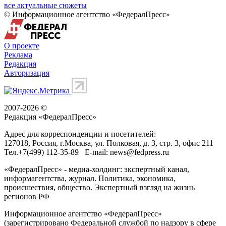
все актуальные сюжеты
© Информационное агентство «ФедералПресс»
О проекте
Реклама
Редакция
Авторизация
2007-2026 ©
Редакция «
ФедералПресс
»
Адрес для корреспонденции и посетителей:
127018
, Россия, г.
Москва
,
ул. Полковая, д. 3, стр. 3
, офис 211
Тел.
+7(499) 112-35-89
E-mail:
news@fedpress.ru
«ФедералПресс» - медиа-холдинг: экспертный канал,
информагентства, журнал. Политика, экономика,
происшествия, общество. Экспертный взгляд на жизнь
регионов РФ
Информационное агентство «ФедералПресс»
(зарегистрировано Федеральной службой по надзору в сфере