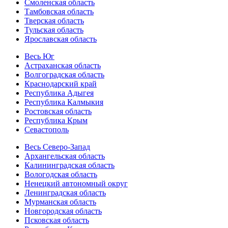
Смоленская область
Тамбовская область
Тверская область
Тульская область
Ярославская область
Весь Юг
Астраханская область
Волгоградская область
Краснодарский край
Республика Адыгея
Республика Калмыкия
Ростовская область
Республика Крым
Севастополь
Весь Северо-Запад
Архангельская область
Калининградская область
Вологодская область
Ненецкий автономный округ
Ленинградская область
Мурманская область
Новгородская область
Псковская область