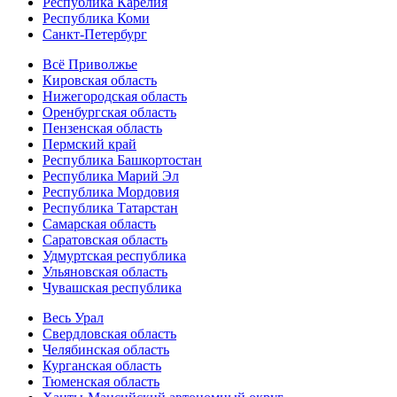
Республика Карелия
Республика Коми
Санкт-Петербург
Всё Приволжье
Кировская область
Нижегородская область
Оренбургская область
Пензенская область
Пермский край
Республика Башкортостан
Республика Марий Эл
Республика Мордовия
Республика Татарстан
Самарская область
Саратовская область
Удмуртская республика
Ульяновская область
Чувашская республика
Весь Урал
Свердловская область
Челябинская область
Курганская область
Тюменская область