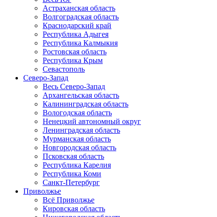
Астраханская область
Волгоградская область
Краснодарский край
Республика Адыгея
Республика Калмыкия
Ростовская область
Республика Крым
Севастополь
Северо-Запад
Весь Северо-Запад
Архангельская область
Калининградская область
Вологодская область
Ненецкий автономный округ
Ленинградская область
Мурманская область
Новгородская область
Псковская область
Республика Карелия
Республика Коми
Санкт-Петербург
Приволжье
Всё Приволжье
Кировская область