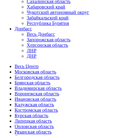
Сахалинская область
Хабаровский край
Чукотский автономный округ
Забайкальский край
Республика Бурятия
Донбасс
Весь Донбасс
Запорожская область
Херсонская область
ЛНР
ДНР
Весь Центр
Московская область
Белгородская область
Брянская область
Владимирская область
Воронежская область
Ивановская область
Калужская область
Костромская область
Курская область
Липецкая область
Орловская область
Рязанская область