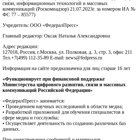
связи, информационных технологий и массовых
коммуникаций (Роскомнадзор) 21.07.2023г. за номером ИА №
ФС 77 – 85577)
Учредитель: ООО «ФедералПресс»
Главный редактор: Оксак Наталья Александровна
Адрес редакции:
127018, Россия, г.Москва, ул. Полковая, д. 3, стр. 3, офис 211
Тел.+7(499) 112-35-89 E-mail: news@fedpress.ru
Информация на сайте предназначена для лиц старше 16 лет
«Функционирует при финансовой поддержке
Министерства цифрового развития, связи и массовых
коммуникаций Российской Федерации»
«ФедералПресс» занимается:
• Проведением научных исследований в области медиа;
• Разработкой приложений для обучения специалистов в
сфере медиа и госслужбы;
• Осуществляет деятельность по созданию различных баз
данных.
При заимствовании сообщений и материалов