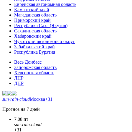
Еврейская автономная область
Камчатский край
Магаданская область
Приморский край
Республика Саха (Якутия)
Сахалинская область
Хабаровский край
Чукотский автономный округ
Забайкальский край
Республика Бурятия
Весь Донбасс
Запорожская область
Херсонская область
ЛНР
ДНР
sun-rain-cloud
Москва
+31
Прогноз на 7 дней
7.08 пт
sun-rain-cloud
+31