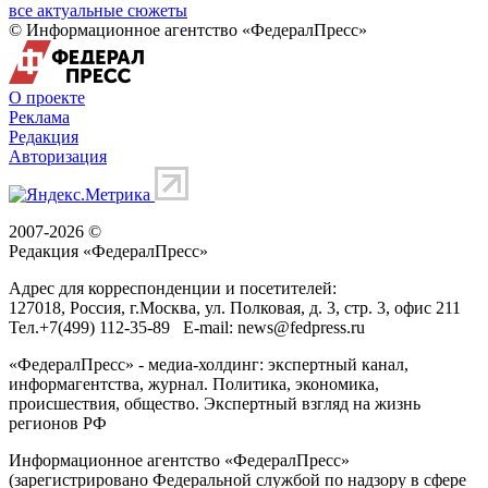
все актуальные сюжеты
© Информационное агентство «ФедералПресс»
О проекте
Реклама
Редакция
Авторизация
2007-2026 ©
Редакция «
ФедералПресс
»
Адрес для корреспонденции и посетителей:
127018
, Россия, г.
Москва
,
ул. Полковая, д. 3, стр. 3
, офис 211
Тел.
+7(499) 112-35-89
E-mail:
news@fedpress.ru
«ФедералПресс» - медиа-холдинг: экспертный канал,
информагентства, журнал. Политика, экономика,
происшествия, общество. Экспертный взгляд на жизнь
регионов РФ
Информационное агентство «ФедералПресс»
(зарегистрировано Федеральной службой по надзору в сфере