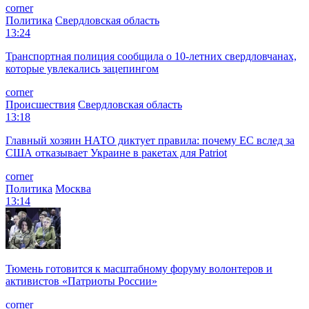
corner
Политика
Свердловская область
13:24
Транспортная полиция сообщила о 10-летних свердловчанах,
которые увлекались зацепингом
corner
Происшествия
Свердловская область
13:18
Главный хозяин НАТО диктует правила: почему ЕС вслед за
США отказывает Украине в ракетах для Patriot
corner
Политика
Москва
13:14
Тюмень готовится к масштабному форуму волонтеров и
активистов «Патриоты России»
corner