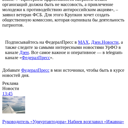
организаций должна быть не массовость, а привлечение
молодежи к противодействию антироссийским акциям», –
заявил ветеран ФСБ. Для этого Крупкин хочет создать
общественную комиссию, которая оценивала бы деятельность
патриотов.
Подписывайтесь на ФедералПресс в
МАХ
,
Дзен.Новости
, а
также следите за самыми интересными новостями УрФО в
канале
Дзен
. Все самое важное и оперативное — в telegram-
канале «
ФедералПресс
».
Добавьте
ФедералПресс
в мои источники, чтобы быть в курсе
новостей дня.
Реклама
Новости
13:45
Руководитель «Удмуртавтодора» Набиев возглавил «Ижавиа»