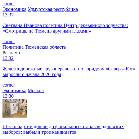
corner
Экономика
Удмуртская республика
13:37
Светлана Иванова посетила Центр деревянного зодчества:
«Смотришь на Тюмень другими глазами»
corner
Политика
Тюменская область
Реклама
13:32
Железнодорожные грузоперевозки по коридору «Север – Юг»
выросли с начала 2026 года
corner
Экономика
Москва
13:30
Шесть партий дошли до финального этапа свердловских
выборов: выбыли трое кандидатов