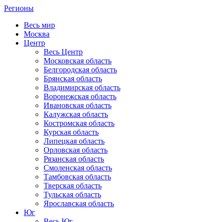
Регионы
Весь мир
Москва
Центр
Весь Центр
Московская область
Белгородская область
Брянская область
Владимирская область
Воронежская область
Ивановская область
Калужская область
Костромская область
Курская область
Липецкая область
Орловская область
Рязанская область
Смоленская область
Тамбовская область
Тверская область
Тульская область
Ярославская область
Юг
Весь Юг