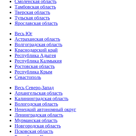
Смоленская область
Тамбовская область
Тверская область
Тульская область
Ярославская область
Весь Юг
Астраханская область
Волгоградская область
Краснодарский край
Республика Адыгея
Республика Калмыкия
Ростовская область
Республика Крым
Севастополь
Весь Северо-Запад
Архангельская область
Калининградская область
Вологодская область
Ненецкий автономный округ
Ленинградская область
Мурманская область
Новгородская область
Псковская область