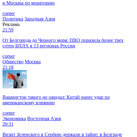
и Москвы по мораторию
corner
Политика
Западная Азия
Реклама
21:59
От Белгорода до Черного моря: ПВО поразила более трех
сотен БПЛА в 13 регионах России
corner
Общество
Москва
21:18
Вашингтон такого не ожидал: Китай нанес удар по
американскому влиянию
corner
Экономика
Восточная Азия
20:31
Визит Зеленского в Сербию держали в тайне: в Белграде