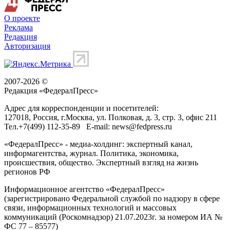
О проекте
Реклама
Редакция
Авторизация
2007-2026 ©
Редакция «
ФедералПресс
»
Адрес для корреспонденции и посетителей:
127018
, Россия, г.
Москва
,
ул. Полковая, д. 3, стр. 3
, офис 211
Тел.
+7(499) 112-35-89
E-mail:
news@fedpress.ru
«ФедералПресс» - медиа-холдинг: экспертный канал,
информагентства, журнал. Политика, экономика,
происшествия, общество. Экспертный взгляд на жизнь
регионов РФ
Информационное агентство «ФедералПресс»
(зарегистрировано Федеральной службой по надзору в сфере
связи, информационных технологий и массовых
коммуникаций (Роскомнадзор) 21.07.2023г. за номером ИА №
ФС 77 – 85577)