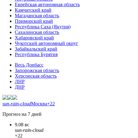
Еврейская автономная область
Камчатский край
Магаданская область
Приморский край
Республика Саха (Якутия)
Сахалинская область
Хабаровский край
Чукотский автономный округ
Забайкальский край
Республика Бурятия
Весь Донбасс
Запорожская область
Херсонская область
ЛНР
ДНР
sun-rain-cloud
Москва
+22
Прогноз на 7 дней
9.08 вс
sun-rain-cloud
+22