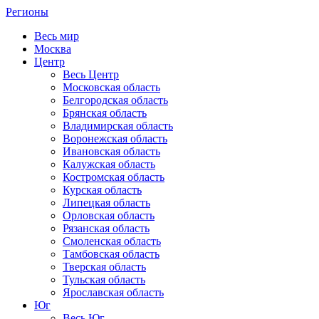
Регионы
Весь мир
Москва
Центр
Весь Центр
Московская область
Белгородская область
Брянская область
Владимирская область
Воронежская область
Ивановская область
Калужская область
Костромская область
Курская область
Липецкая область
Орловская область
Рязанская область
Смоленская область
Тамбовская область
Тверская область
Тульская область
Ярославская область
Юг
Весь Юг