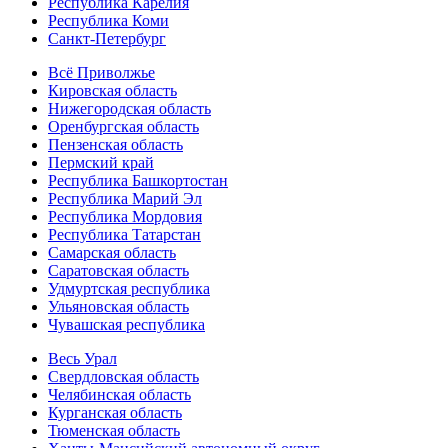
Республика Карелия
Республика Коми
Санкт-Петербург
Всё Приволжье
Кировская область
Нижегородская область
Оренбургская область
Пензенская область
Пермский край
Республика Башкортостан
Республика Марий Эл
Республика Мордовия
Республика Татарстан
Самарская область
Саратовская область
Удмуртская республика
Ульяновская область
Чувашская республика
Весь Урал
Свердловская область
Челябинская область
Курганская область
Тюменская область