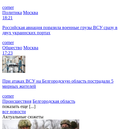
corner
Политика
Москва
18:21
Российская авиация поразила военные грузы ВСУ сразу в
двух украинских портах
corner
Общество
Москва
17:23
При атаках ВСУ на Белгородскую область пострадали 5
мирных жителей
corner
Происшествия
Белгородская область
показать еще [...]
все новости
Актуальные сюжеты