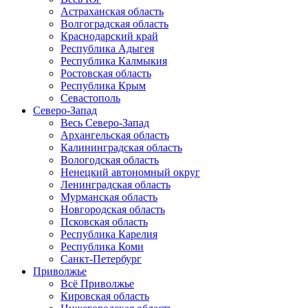
Астраханская область
Волгоградская область
Краснодарский край
Республика Адыгея
Республика Калмыкия
Ростовская область
Республика Крым
Севастополь
Северо-Запад
Весь Северо-Запад
Архангельская область
Калининградская область
Вологодская область
Ненецкий автономный округ
Ленинградская область
Мурманская область
Новгородская область
Псковская область
Республика Карелия
Республика Коми
Санкт-Петербург
Приволжье
Всё Приволжье
Кировская область