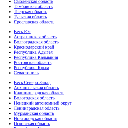
Смоленская область
Тамбовская область
Тверская область
Тульская область
Ярославская область
Весь Юг
Астраханская область
Волгоградская область
Краснодарский край
Республика Адыгея
Республика Калмыкия
Ростовская область
Республика Крым
Севастополь
Весь Северо-Запад
Архангельская область
Калининградская область
Вологодская область
Ненецкий автономный округ
Ленинградская область
Мурманская область
Новгородская область
Псковская область