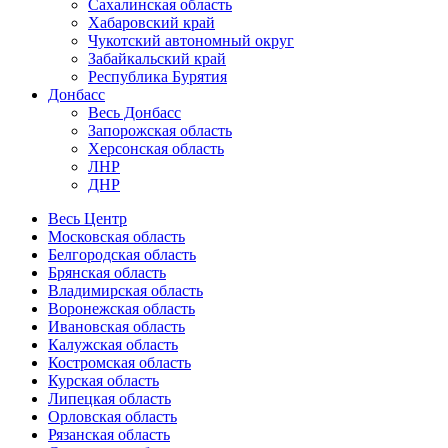
Сахалинская область
Хабаровский край
Чукотский автономный округ
Забайкальский край
Республика Бурятия
Донбасс
Весь Донбасс
Запорожская область
Херсонская область
ЛНР
ДНР
Весь Центр
Московская область
Белгородская область
Брянская область
Владимирская область
Воронежская область
Ивановская область
Калужская область
Костромская область
Курская область
Липецкая область
Орловская область
Рязанская область