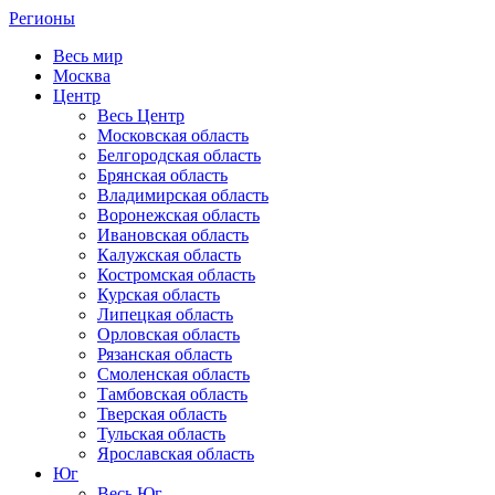
Регионы
Весь мир
Москва
Центр
Весь Центр
Московская область
Белгородская область
Брянская область
Владимирская область
Воронежская область
Ивановская область
Калужская область
Костромская область
Курская область
Липецкая область
Орловская область
Рязанская область
Смоленская область
Тамбовская область
Тверская область
Тульская область
Ярославская область
Юг
Весь Юг