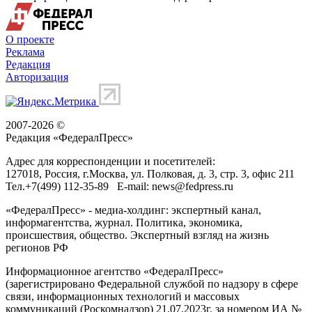
О проекте
Реклама
Редакция
Авторизация
2007-2026 ©
Редакция «
ФедералПресс
»
Адрес для корреспонденции и посетителей:
127018
, Россия, г.
Москва
,
ул. Полковая, д. 3, стр. 3
, офис 211
Тел.
+7(499) 112-35-89
E-mail:
news@fedpress.ru
«ФедералПресс» - медиа-холдинг: экспертный канал,
информагентства, журнал. Политика, экономика,
происшествия, общество. Экспертный взгляд на жизнь
регионов РФ
Информационное агентство «ФедералПресс»
(зарегистрировано Федеральной службой по надзору в сфере
связи, информационных технологий и массовых
коммуникаций (Роскомнадзор) 21.07.2023г. за номером ИА №