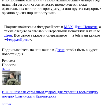
в пользование компании «Разрез Аршановский» четыре года
назад. На сегодня строительство продолжается, пока
официальных ответов от прокуратуры или других надзорных
органов до сих пор не поступило.
Подписывайтесь на ФедералПресс в
МАХ
,
Дзен.Новости
, а
также следите за самыми интересными новостями в канале
Дзен
. Все самое важное и оперативное — в telegram-канале
«
ФедералПресс
».
Подписывайтесь на наш канал в
Дзене
, чтобы быть в курсе
новостей дня.
Реклама
Новости
07:32
В ФРГ назвали серьезным ударом для Украины возможную
потерю Славянска и Краматорска
corner