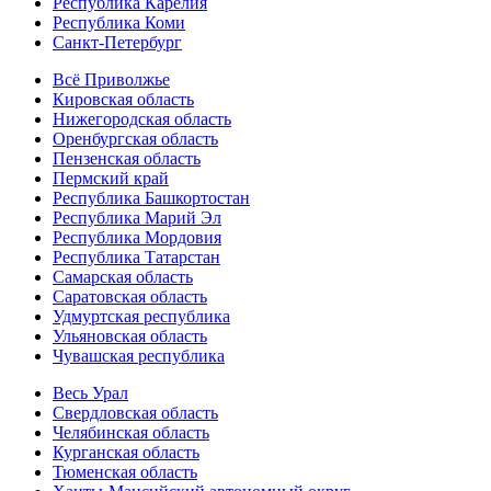
Республика Карелия
Республика Коми
Санкт-Петербург
Всё Приволжье
Кировская область
Нижегородская область
Оренбургская область
Пензенская область
Пермский край
Республика Башкортостан
Республика Марий Эл
Республика Мордовия
Республика Татарстан
Самарская область
Саратовская область
Удмуртская республика
Ульяновская область
Чувашская республика
Весь Урал
Свердловская область
Челябинская область
Курганская область
Тюменская область