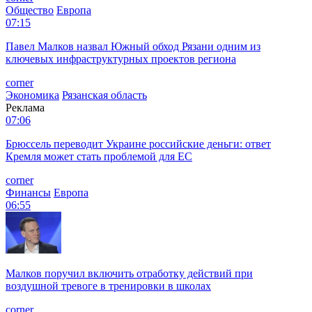
Общество
Европа
07:15
Павел Малков назвал Южный обход Рязани одним из
ключевых инфраструктурных проектов региона
corner
Экономика
Рязанская область
Реклама
07:06
Брюссель переводит Украине российские деньги: ответ
Кремля может стать проблемой для EC
corner
Финансы
Европа
06:55
Малков поручил включить отработку действий при
воздушной тревоге в тренировки в школах
corner