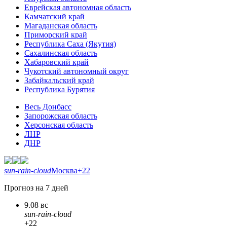
Еврейская автономная область
Камчатский край
Магаданская область
Приморский край
Республика Саха (Якутия)
Сахалинская область
Хабаровский край
Чукотский автономный округ
Забайкальский край
Республика Бурятия
Весь Донбасс
Запорожская область
Херсонская область
ЛНР
ДНР
sun-rain-cloud
Москва
+22
Прогноз на 7 дней
9.08 вс
sun-rain-cloud
+22