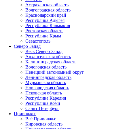
Астраханская область
Волгоградская область
Краснодарский край
Республика Адыгея
Республика Калмыкия
Ростовская область
Республика Крым
Севастополь
Северо-Запад
Весь Северо-Запад
Архангельская область
Калининградская область
Вологодская область
Ненецкий автономный округ
Ленинградская область
Мурманская область
Новгородская область
Псковская область
Республика Карелия
Республика Коми
Санкт-Петербург
Приволжье
Всё Приволжье
Кировская область