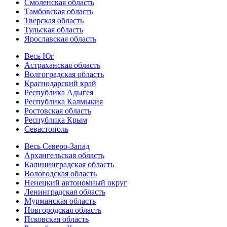
Смоленская область
Тамбовская область
Тверская область
Тульская область
Ярославская область
Весь Юг
Астраханская область
Волгоградская область
Краснодарский край
Республика Адыгея
Республика Калмыкия
Ростовская область
Республика Крым
Севастополь
Весь Северо-Запад
Архангельская область
Калининградская область
Вологодская область
Ненецкий автономный округ
Ленинградская область
Мурманская область
Новгородская область
Псковская область