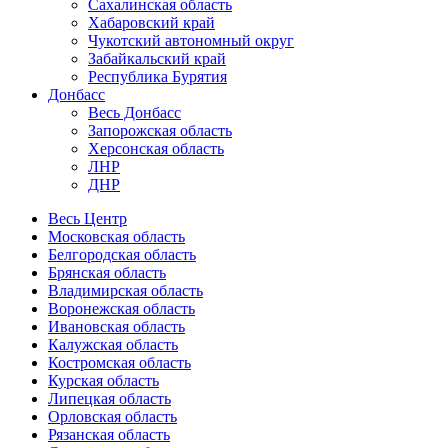
Сахалинская область
Хабаровский край
Чукотский автономный округ
Забайкальский край
Республика Бурятия
Донбасс
Весь Донбасс
Запорожская область
Херсонская область
ЛНР
ДНР
Весь Центр
Московская область
Белгородская область
Брянская область
Владимирская область
Воронежская область
Ивановская область
Калужская область
Костромская область
Курская область
Липецкая область
Орловская область
Рязанская область