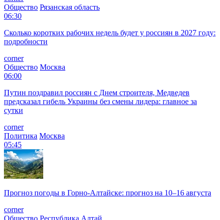
Общество
Рязанская область
06:30
Сколько коротких рабочих недель будет у россиян в 2027 году:
подробности
corner
Общество
Москва
06:00
Путин поздравил россиян с Днем строителя, Медведев
предсказал гибель Украины без смены лидера: главное за
сутки
corner
Политика
Москва
05:45
Прогноз погоды в Горно-Алтайске: прогноз на 10–16 августа
corner
Общество
Республика Алтай