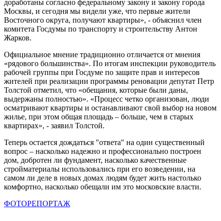
доработаны согласно федеральному закону и закону города
Москвы, и сегодня мы видели уже, что первые жители
Восточного округа, получают квартиры», - объяснил член
комитета Госдумы по транспорту и строительству Антон
Жарков.
Официальное мнение традиционно отличается от мнения
«рядового большинства». По итогам инспекции руководитель
рабочей группы при Госдуме по защите прав и интересов
жителей при реализации программы реновации депутат Петр
Толстой отметил, что «обещания, которые были даны,
выдержаны полностью». «Процесс четко организован, люди
осматривают квартиры и останавливают свой выбор на новом
жилье, при этом общая площадь – больше, чем в старых
квартирах», - заявил Толстой.
Теперь остается дождаться "ответа" на один существенный
вопрос – насколько надежно и профессионально построен
дом, добротен ли фундамент, насколько качественные
стройматериалы использовались при его возведении, на
самом ли деле в новых домах людям будет жить настолько
комфортно, насколько обещали им это московские власти.
ФОТОРЕПОРТАЖ