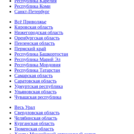
Республика Карелия
Республика Коми
Санкт-Петербург
Всё Приволжье
Кировская область
Нижегородская область
Оренбургская область
Пензенская область
Пермский край
Республика Башкортостан
Республика Марий Эл
Республика Мордовия
Республика Татарстан
Самарская область
Саратовская область
Удмуртская республика
Ульяновская область
Чувашская республика
Весь Урал
Свердловская область
Челябинская область
Курганская область
Тюменская область