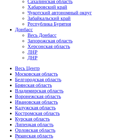
Сахалинская область
Хабаровский край
Чукотский автономный округ
Забайкальский край
Республика Бурятия
Донбасс
Весь Донбасс
Запорожская область
Херсонская область
ЛНР
ДНР
Весь Центр
Московская область
Белгородская область
Брянская область
Владимирская область
Воронежская область
Ивановская область
Калужская область
Костромская область
Курская область
Липецкая область
Орловская область
Рязанская область