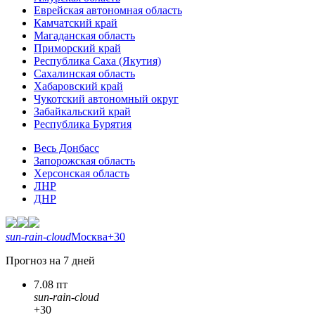
Еврейская автономная область
Камчатский край
Магаданская область
Приморский край
Республика Саха (Якутия)
Сахалинская область
Хабаровский край
Чукотский автономный округ
Забайкальский край
Республика Бурятия
Весь Донбасс
Запорожская область
Херсонская область
ЛНР
ДНР
sun-rain-cloud
Москва
+30
Прогноз на 7 дней
7.08 пт
sun-rain-cloud
+30