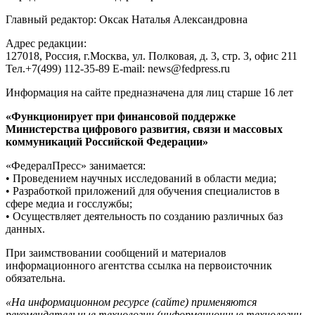
Главный редактор: Оксак Наталья Александровна
Адрес редакции:
127018, Россия, г.Москва, ул. Полковая, д. 3, стр. 3, офис 211
Тел.+7(499) 112-35-89 E-mail: news@fedpress.ru
Информация на сайте предназначена для лиц старше 16 лет
«Функционирует при финансовой поддержке
Министерства цифрового развития, связи и массовых
коммуникаций Российской Федерации»
«ФедералПресс» занимается:
• Проведением научных исследований в области медиа;
• Разработкой приложений для обучения специалистов в
сфере медиа и госслужбы;
• Осуществляет деятельность по созданию различных баз
данных.
При заимствовании сообщений и материалов
информационного агентства ссылка на первоисточник
обязательна.
«На информационном ресурсе (сайте) применяются
рекомендательные технологии (информационные технологии