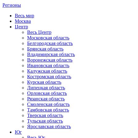
Регионы
Весь мир
Москва
Центр
Весь Центр
Московская область
Белгородская область
Брянская область
Владимирская область
Воронежская область
Ивановская область
Калужская область
Костромская область
Курская область
Липецкая область
Орловская область
Рязанская область
Смоленская область
Тамбовская область
Тверская область
Тульская область
Ярославская область
Юг
Весь Юг