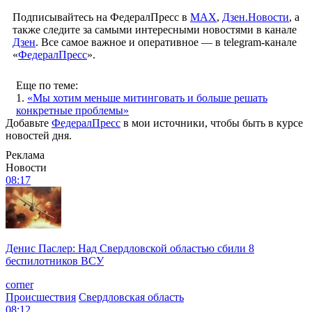
Подписывайтесь на ФедералПресс в
МАХ
,
Дзен.Новости
, а
также следите за самыми интересными новостями в канале
Дзен
. Все самое важное и оперативное — в telegram-канале
«
ФедералПресс
».
Еще по теме:
1.
«Мы хотим меньше митинговать и больше решать
конкретные проблемы»
Добавьте
ФедералПресс
в мои источники, чтобы быть в курсе
новостей дня.
Реклама
Новости
08:17
Денис Паслер: Над Свердловской областью сбили 8
беспилотников ВСУ
corner
Происшествия
Свердловская область
08:12