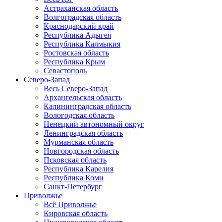
Астраханская область
Волгоградская область
Краснодарский край
Республика Адыгея
Республика Калмыкия
Ростовская область
Республика Крым
Севастополь
Северо-Запад
Весь Северо-Запад
Архангельская область
Калининградская область
Вологодская область
Ненецкий автономный округ
Ленинградская область
Мурманская область
Новгородская область
Псковская область
Республика Карелия
Республика Коми
Санкт-Петербург
Приволжье
Всё Приволжье
Кировская область