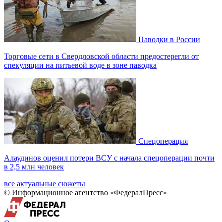
Паводки в России
Торговые сети в Свердловской области предостерегли от
спекуляции на питьевой воде в зоне паводка
Спецоперация
Алаудинов оценил потери ВСУ с начала спецоперации почти
в 2,5 млн человек
все актуальные сюжеты
© Информационное агентство «ФедералПресс»