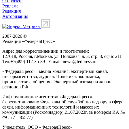
О проекте
Реклама
Редакция
Авторизация
2007-2026 ©
Редакция «
ФедералПресс
»
Адрес для корреспонденции и посетителей:
127018
, Россия, г.
Москва
,
ул. Полковая, д. 3, стр. 3
, офис 211
Тел.
+7(499) 112-35-89
E-mail:
news@fedpress.ru
«ФедералПресс» - медиа-холдинг: экспертный канал,
информагентства, журнал. Политика, экономика,
происшествия, общество. Экспертный взгляд на жизнь
регионов РФ
Информационное агентство «ФедералПресс»
(зарегистрировано Федеральной службой по надзору в сфере
связи, информационных технологий и массовых
коммуникаций (Роскомнадзор) 21.07.2023г. за номером ИА №
ФС 77 – 85577)
Учредитель: ООО «ФедералПресс»