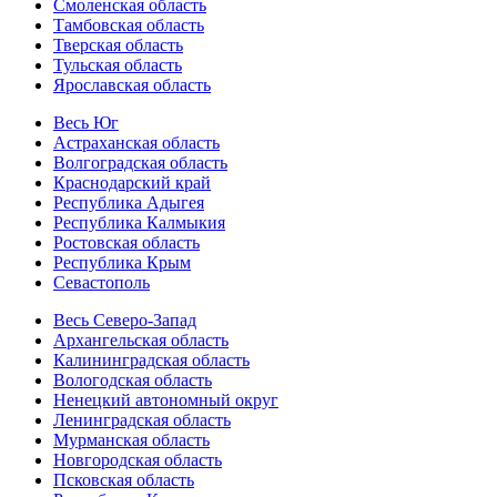
Смоленская область
Тамбовская область
Тверская область
Тульская область
Ярославская область
Весь Юг
Астраханская область
Волгоградская область
Краснодарский край
Республика Адыгея
Республика Калмыкия
Ростовская область
Республика Крым
Севастополь
Весь Северо-Запад
Архангельская область
Калининградская область
Вологодская область
Ненецкий автономный округ
Ленинградская область
Мурманская область
Новгородская область
Псковская область