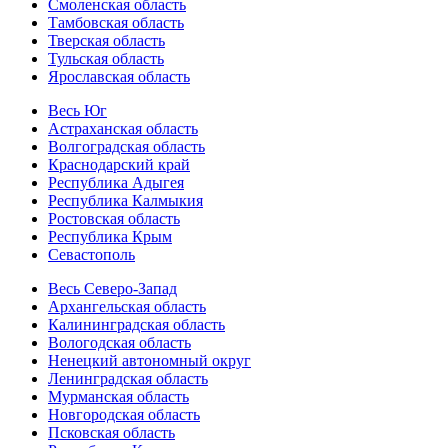
Смоленская область
Тамбовская область
Тверская область
Тульская область
Ярославская область
Весь Юг
Астраханская область
Волгоградская область
Краснодарский край
Республика Адыгея
Республика Калмыкия
Ростовская область
Республика Крым
Севастополь
Весь Северо-Запад
Архангельская область
Калининградская область
Вологодская область
Ненецкий автономный округ
Ленинградская область
Мурманская область
Новгородская область
Псковская область