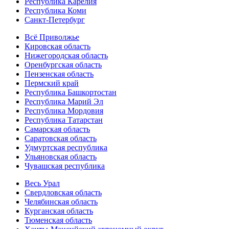
Республика Карелия
Республика Коми
Санкт-Петербург
Всё Приволжье
Кировская область
Нижегородская область
Оренбургская область
Пензенская область
Пермский край
Республика Башкортостан
Республика Марий Эл
Республика Мордовия
Республика Татарстан
Самарская область
Саратовская область
Удмуртская республика
Ульяновская область
Чувашская республика
Весь Урал
Свердловская область
Челябинская область
Курганская область
Тюменская область