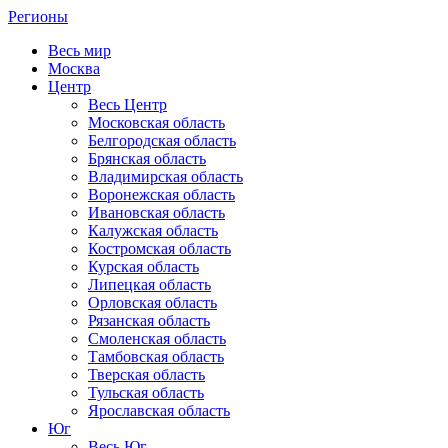
Регионы
Весь мир
Москва
Центр
Весь Центр
Московская область
Белгородская область
Брянская область
Владимирская область
Воронежская область
Ивановская область
Калужская область
Костромская область
Курская область
Липецкая область
Орловская область
Рязанская область
Смоленская область
Тамбовская область
Тверская область
Тульская область
Ярославская область
Юг
Весь Юг