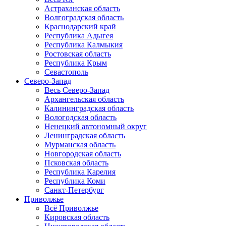
Астраханская область
Волгоградская область
Краснодарский край
Республика Адыгея
Республика Калмыкия
Ростовская область
Республика Крым
Севастополь
Северо-Запад
Весь Северо-Запад
Архангельская область
Калининградская область
Вологодская область
Ненецкий автономный округ
Ленинградская область
Мурманская область
Новгородская область
Псковская область
Республика Карелия
Республика Коми
Санкт-Петербург
Приволжье
Всё Приволжье
Кировская область