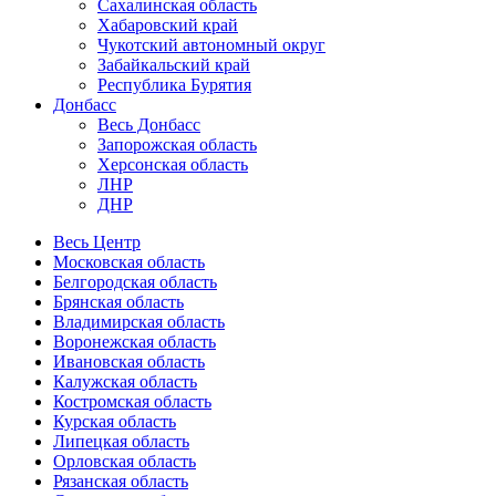
Сахалинская область
Хабаровский край
Чукотский автономный округ
Забайкальский край
Республика Бурятия
Донбасс
Весь Донбасс
Запорожская область
Херсонская область
ЛНР
ДНР
Весь Центр
Московская область
Белгородская область
Брянская область
Владимирская область
Воронежская область
Ивановская область
Калужская область
Костромская область
Курская область
Липецкая область
Орловская область
Рязанская область