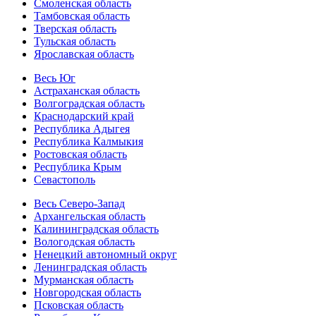
Смоленская область
Тамбовская область
Тверская область
Тульская область
Ярославская область
Весь Юг
Астраханская область
Волгоградская область
Краснодарский край
Республика Адыгея
Республика Калмыкия
Ростовская область
Республика Крым
Севастополь
Весь Северо-Запад
Архангельская область
Калининградская область
Вологодская область
Ненецкий автономный округ
Ленинградская область
Мурманская область
Новгородская область
Псковская область