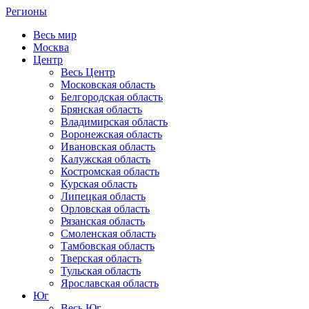
Регионы
Весь мир
Москва
Центр
Весь Центр
Московская область
Белгородская область
Брянская область
Владимирская область
Воронежская область
Ивановская область
Калужская область
Костромская область
Курская область
Липецкая область
Орловская область
Рязанская область
Смоленская область
Тамбовская область
Тверская область
Тульская область
Ярославская область
Юг
Весь Юг