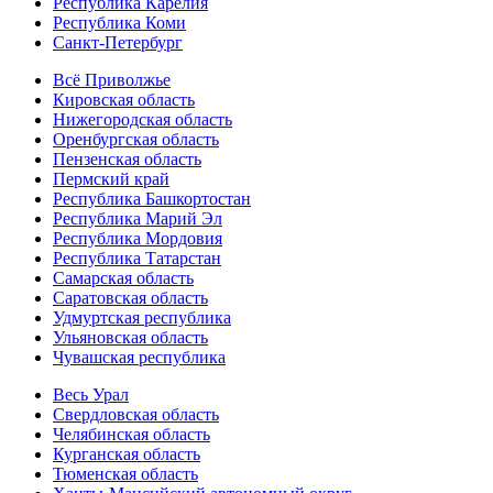
Республика Карелия
Республика Коми
Санкт-Петербург
Всё Приволжье
Кировская область
Нижегородская область
Оренбургская область
Пензенская область
Пермский край
Республика Башкортостан
Республика Марий Эл
Республика Мордовия
Республика Татарстан
Самарская область
Саратовская область
Удмуртская республика
Ульяновская область
Чувашская республика
Весь Урал
Свердловская область
Челябинская область
Курганская область
Тюменская область