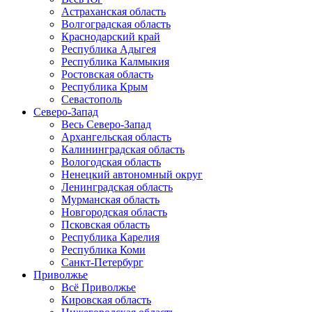
Астраханская область
Волгоградская область
Краснодарский край
Республика Адыгея
Республика Калмыкия
Ростовская область
Республика Крым
Севастополь
Северо-Запад
Весь Северо-Запад
Архангельская область
Калининградская область
Вологодская область
Ненецкий автономный округ
Ленинградская область
Мурманская область
Новгородская область
Псковская область
Республика Карелия
Республика Коми
Санкт-Петербург
Приволжье
Всё Приволжье
Кировская область