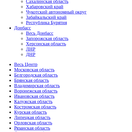
Сахалинская область
Хабаровский край
Чукотский автономный округ
Забайкальский край
Республика Бурятия
Донбасс
Весь Донбасс
Запорожская область
Херсонская область
ЛНР
ДНР
Весь Центр
Московская область
Белгородская область
Брянская область
Владимирская область
Воронежская область
Ивановская область
Калужская область
Костромская область
Курская область
Липецкая область
Орловская область
Рязанская область