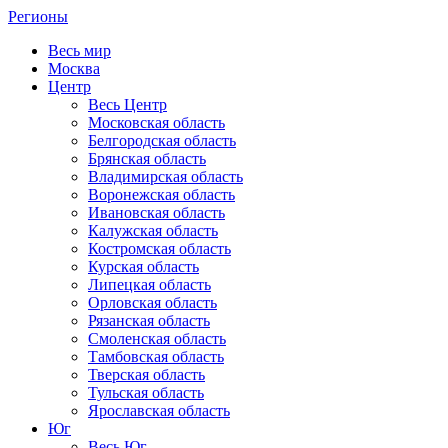
Регионы
Весь мир
Москва
Центр
Весь Центр
Московская область
Белгородская область
Брянская область
Владимирская область
Воронежская область
Ивановская область
Калужская область
Костромская область
Курская область
Липецкая область
Орловская область
Рязанская область
Смоленская область
Тамбовская область
Тверская область
Тульская область
Ярославская область
Юг
Весь Юг