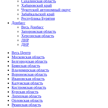
Сахалинская область
Хабаровский край
Чукотский автономный округ
Забайкальский край
Республика Бурятия
Донбасс
Весь Донбасс
Запорожская область
Херсонская область
ЛНР
ДНР
Весь Центр
Московская область
Белгородская область
Брянская область
Владимирская область
Воронежская область
Ивановская область
Калужская область
Костромская область
Курская область
Липецкая область
Орловская область
Рязанская область