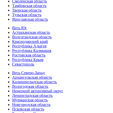
Смоленская область
Тамбовская область
Тверская область
Тульская область
Ярославская область
Весь Юг
Астраханская область
Волгоградская область
Краснодарский край
Республика Адыгея
Республика Калмыкия
Ростовская область
Республика Крым
Севастополь
Весь Северо-Запад
Архангельская область
Калининградская область
Вологодская область
Ненецкий автономный округ
Ленинградская область
Мурманская область
Новгородская область
Псковская область