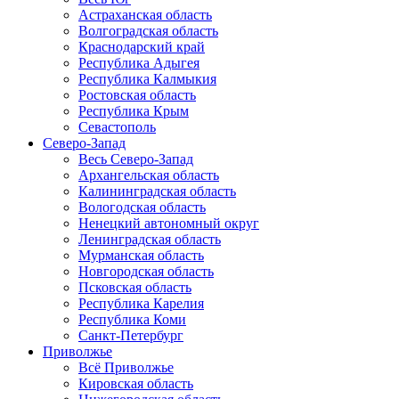
Астраханская область
Волгоградская область
Краснодарский край
Республика Адыгея
Республика Калмыкия
Ростовская область
Республика Крым
Севастополь
Северо-Запад
Весь Северо-Запад
Архангельская область
Калининградская область
Вологодская область
Ненецкий автономный округ
Ленинградская область
Мурманская область
Новгородская область
Псковская область
Республика Карелия
Республика Коми
Санкт-Петербург
Приволжье
Всё Приволжье
Кировская область