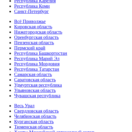
Республика Карелия
Республика Коми
Санкт-Петербург
Всё Приволжье
Кировская область
Нижегородская область
Оренбургская область
Пензенская область
Пермский край
Республика Башкортостан
Республика Марий Эл
Республика Мордовия
Республика Татарстан
Самарская область
Саратовская область
Удмуртская республика
Ульяновская область
Чувашская республика
Весь Урал
Свердловская область
Челябинская область
Курганская область
Тюменская область