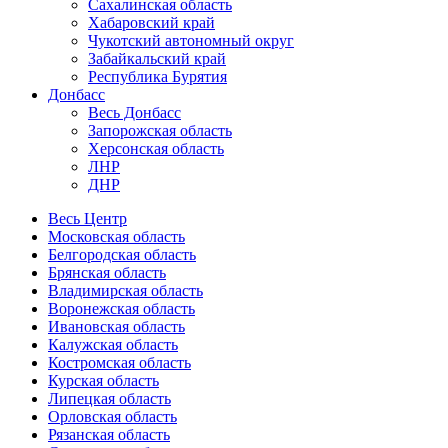
Сахалинская область
Хабаровский край
Чукотский автономный округ
Забайкальский край
Республика Бурятия
Донбасс
Весь Донбасс
Запорожская область
Херсонская область
ЛНР
ДНР
Весь Центр
Московская область
Белгородская область
Брянская область
Владимирская область
Воронежская область
Ивановская область
Калужская область
Костромская область
Курская область
Липецкая область
Орловская область
Рязанская область