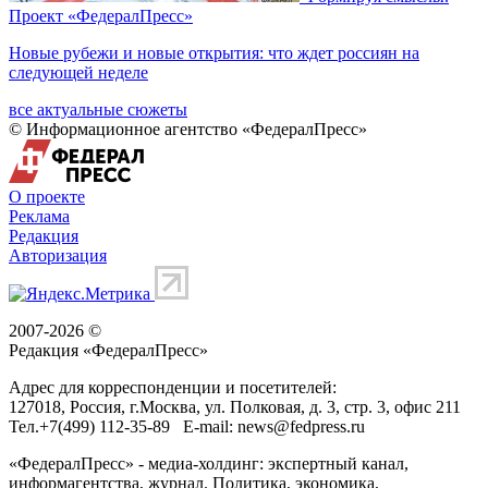
Проект «ФедералПресс»
Новые рубежи и новые открытия: что ждет россиян на
следующей неделе
все актуальные сюжеты
© Информационное агентство «ФедералПресс»
О проекте
Реклама
Редакция
Авторизация
2007-2026 ©
Редакция «
ФедералПресс
»
Адрес для корреспонденции и посетителей:
127018
, Россия, г.
Москва
,
ул. Полковая, д. 3, стр. 3
, офис 211
Тел.
+7(499) 112-35-89
E-mail:
news@fedpress.ru
«ФедералПресс» - медиа-холдинг: экспертный канал,
информагентства, журнал. Политика, экономика,