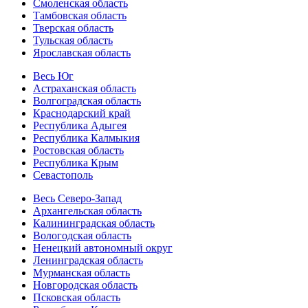
Смоленская область
Тамбовская область
Тверская область
Тульская область
Ярославская область
Весь Юг
Астраханская область
Волгоградская область
Краснодарский край
Республика Адыгея
Республика Калмыкия
Ростовская область
Республика Крым
Севастополь
Весь Северо-Запад
Архангельская область
Калининградская область
Вологодская область
Ненецкий автономный округ
Ленинградская область
Мурманская область
Новгородская область
Псковская область