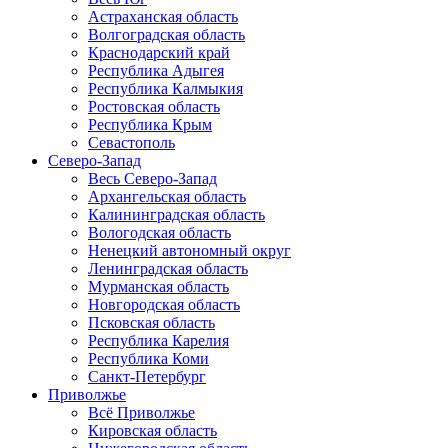
Астраханская область
Волгоградская область
Краснодарский край
Республика Адыгея
Республика Калмыкия
Ростовская область
Республика Крым
Севастополь
Северо-Запад
Весь Северо-Запад
Архангельская область
Калининградская область
Вологодская область
Ненецкий автономный округ
Ленинградская область
Мурманская область
Новгородская область
Псковская область
Республика Карелия
Республика Коми
Санкт-Петербург
Приволжье
Всё Приволжье
Кировская область