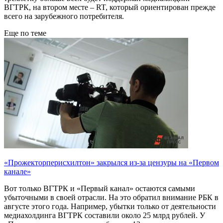
ВГТРК, на втором месте – RT, который ориентирован прежде
всего на зарубежного потребителя.
Еще по теме
«Прожекторперисхилтон» закрылся из-за цензуры на «Первом
канале»
Вот только ВГТРК и «Первый канал» остаются самыми
убыточными в своей отрасли. На это обратил внимание РБК в
августе этого года. Например, убытки только от деятельности
медиахолдинга ВГТРК составили около 25 млрд рублей. У