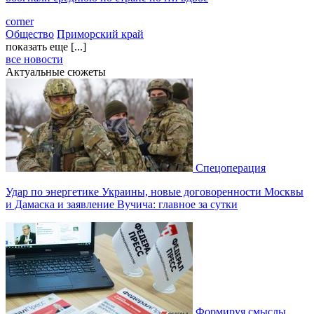
corner
Общество
Приморский край
показать еще [...]
все новости
Актуальные сюжеты
Спецоперация
Удар по энергетике Украины, новые договоренности Москвы
и Дамаска и заявление Вучича: главное за сутки
Формируя смыслы.