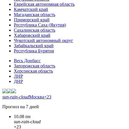
Еврейская автономная область
Камчатский край
Магаданская область
Приморский край
Республика Саха (Якутия)
Сахалинская область
Хабаровский край
Чукотский автономный округ
Забайкальский край
Республика Бурятия
Весь Донбасс
Запорожская область
Херсонская область
ЛНР
ДНР
sun-rain-cloud
Москва
+23
Прогноз на 7 дней
10.08 пн
sun-rain-cloud
+23