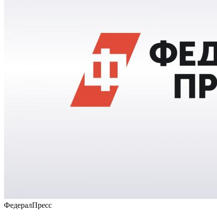
ФедералПресс