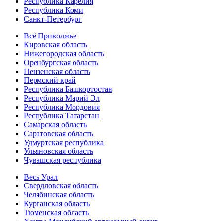
Республика Карелия
Республика Коми
Санкт-Петербург
Всё Приволжье
Кировская область
Нижегородская область
Оренбургская область
Пензенская область
Пермский край
Республика Башкортостан
Республика Марий Эл
Республика Мордовия
Республика Татарстан
Самарская область
Саратовская область
Удмуртская республика
Ульяновская область
Чувашская республика
Весь Урал
Свердловская область
Челябинская область
Курганская область
Тюменская область