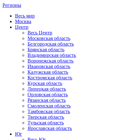
Регионы
Весь мир
Москва
Центр
Весь Центр
Московская область
Белгородская область
Брянская область
Владимирская область
Воронежская область
Ивановская область
Калужская область
Костромская область
Курская область
Липецкая область
Орловская область
Рязанская область
Смоленская область
Тамбовская область
Тверская область
Тульская область
Ярославская область
Юг
Весь Юг