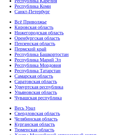
Республика Карелия
Республика Коми
Санкт-Петербург
Всё Приволжье
Кировская область
Нижегородская область
Оренбургская область
Пензенская область
Пермский край
Республика Башкортостан
Республика Марий Эл
Республика Мордовия
Республика Татарстан
Самарская область
Саратовская область
Удмуртская республика
Ульяновская область
Чувашская республика
Весь Урал
Свердловская область
Челябинская область
Курганская область
Тюменская область