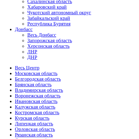
Сахалинская область
Хабаровский край
Чукотский автономный округ
Забайкальский край
Республика Бурятия
Донбасс
Весь Донбасс
Запорожская область
Херсонская область
ЛНР
ДНР
Весь Центр
Московская область
Белгородская область
Брянская область
Владимирская область
Воронежская область
Ивановская область
Калужская область
Костромская область
Курская область
Липецкая область
Орловская область
Рязанская область