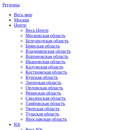
Регионы
Весь мир
Москва
Центр
Весь Центр
Московская область
Белгородская область
Брянская область
Владимирская область
Воронежская область
Ивановская область
Калужская область
Костромская область
Курская область
Липецкая область
Орловская область
Рязанская область
Смоленская область
Тамбовская область
Тверская область
Тульская область
Ярославская область
Юг
Весь Юг