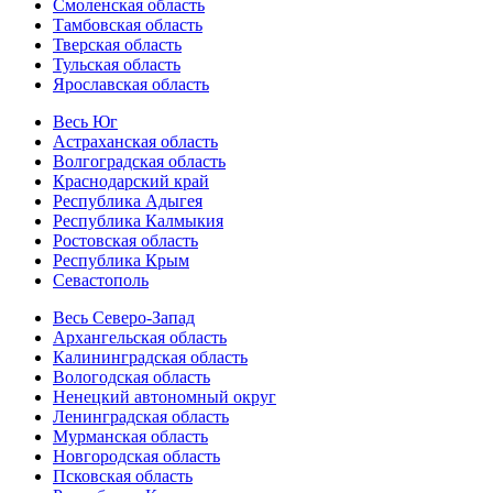
Смоленская область
Тамбовская область
Тверская область
Тульская область
Ярославская область
Весь Юг
Астраханская область
Волгоградская область
Краснодарский край
Республика Адыгея
Республика Калмыкия
Ростовская область
Республика Крым
Севастополь
Весь Северо-Запад
Архангельская область
Калининградская область
Вологодская область
Ненецкий автономный округ
Ленинградская область
Мурманская область
Новгородская область
Псковская область