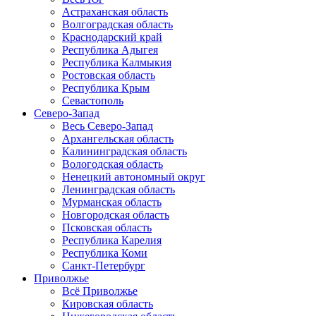
Астраханская область
Волгоградская область
Краснодарский край
Республика Адыгея
Республика Калмыкия
Ростовская область
Республика Крым
Севастополь
Северо-Запад
Весь Северо-Запад
Архангельская область
Калининградская область
Вологодская область
Ненецкий автономный округ
Ленинградская область
Мурманская область
Новгородская область
Псковская область
Республика Карелия
Республика Коми
Санкт-Петербург
Приволжье
Всё Приволжье
Кировская область