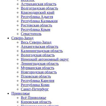
Астраханская область
Волгоградская область
Краснодарский край
Республика Адыгея
Республика Калмыкия
Ростовская область
Республика Крым
Севастополь
Северо-Запад
Весь Северо-Запад
Архангельская область
Калининградская область
Вологодская область
Ненецкий автономный округ
Ленинградская область
Мурманская область
Новгородская область
Псковская область
Республика Карелия
Республика Коми
Санкт-Петербург
Приволжье
Всё Приволжье
Кировская область