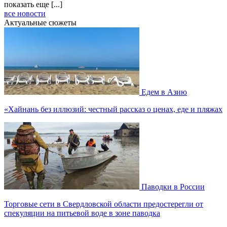
показать еще [...]
все новости
Актуальные сюжеты
Едем в Азию
«Хайнань без иллюзий: честный рассказ о ценах, еде и пляжах
Паводки в России
Торговые сети в Свердловской области предостерегли от
спекуляции на питьевой воде в зоне паводка