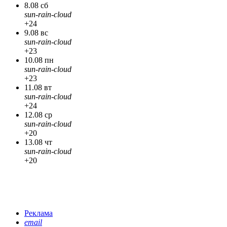
8.08 сб
sun-rain-cloud
+24
9.08 вс
sun-rain-cloud
+23
10.08 пн
sun-rain-cloud
+23
11.08 вт
sun-rain-cloud
+24
12.08 ср
sun-rain-cloud
+20
13.08 чт
sun-rain-cloud
+20
Реклама
email