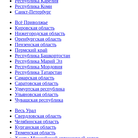
Республика Карелия
Республика Коми
Санкт-Петербург
Всё Приволжье
Кировская область
Нижегородская область
Оренбургская область
Пензенская область
Пермский край
Республика Башкортостан
Республика Марий Эл
Республика Мордовия
Республика Татарстан
Самарская область
Саратовская область
Удмуртская республика
Ульяновская область
Чувашская республика
Весь Урал
Свердловская область
Челябинская область
Курганская область
Тюменская область