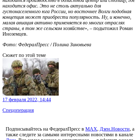
находится производство в областной центр или столицу, где
находится офис. Это не столь актуально для
густонаселенного юга России, но восточнее Волги подобная
концепция может приобрести популярность. Ну, и конечно,
малая авиация активно применяется во многих отраслях
страны, в том же сельском хозяйстве
», – подытожил Роман
Иноземцев.
Фото: ФедералПресс / Полина Зиновьева
Сюжет по этой теме
17 февраля 2022, 14:44
Спецоперация
Подписывайтесь на ФедералПресс в
МАХ
,
Дзен.Новости
, а
также следите за самыми интересными новостями в канале