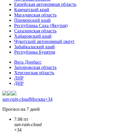
Еврейская автономная область
Камчатский край
Магаданская область
Приморский край
Республика Саха (Якутия)
Сахалинская область
Хабаровский край
Чукотский автономный округ
Забайкальский край
Республика Бурятия
Весь Донбасс
Запорожская область
Херсонская область
ЛНР
ДНР
sun-rain-cloud
Москва
+34
Прогноз на 7 дней
7.08 пт
sun-rain-cloud
+34