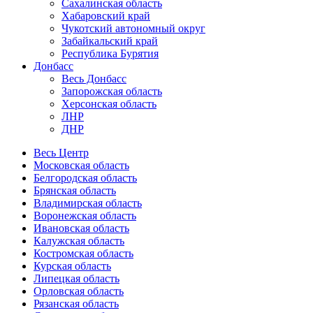
Сахалинская область
Хабаровский край
Чукотский автономный округ
Забайкальский край
Республика Бурятия
Донбасс
Весь Донбасс
Запорожская область
Херсонская область
ЛНР
ДНР
Весь Центр
Московская область
Белгородская область
Брянская область
Владимирская область
Воронежская область
Ивановская область
Калужская область
Костромская область
Курская область
Липецкая область
Орловская область
Рязанская область