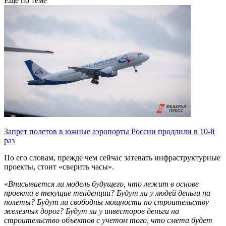
Еще по теме
Запрет полетов в южные аэропорты России продлили в 10-й
раз
По его словам, прежде чем сейчас затевать инфраструктурные
проекты, стоит «сверить часы».
«
Вписывается ли модель будущего, что лежит в основе
проекта в текущие тенденции? Будут ли у людей деньги на
полеты? Будут ли свободны мощности по строительству
железных дорог? Будут ли у инвесторов деньги на
строительство объектов с учетом того, что смета будет