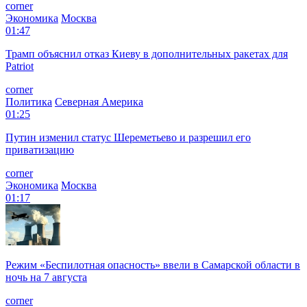
corner
Экономика
Москва
01:47
Трамп объяснил отказ Киеву в дополнительных ракетах для
Patriot
corner
Политика
Северная Америка
01:25
Путин изменил статус Шереметьево и разрешил его
приватизацию
corner
Экономика
Москва
01:17
Режим «Беспилотная опасность» ввели в Самарской области в
ночь на 7 августа
corner