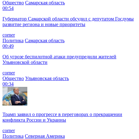
Общество
Самарская область
00:54
Губернатор Самарской области обсудил с депутатом Госдумы
развитие региона и новые приоритеты
corner
Политика
Самарская область
00:49
Об угрозе беспилотной атаки предупредили жителей
Ульяновской области
corner
Общество
Ульяновская область
00:34
Трамп заявил о прогрессе в переговорах о прекращении
конфликта России и Украины
corner
Политика
Северная Америка