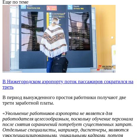
Еще по теме
В Нижегородском аэропорту поток пассажиров сократился на
треть
В период вынужденного простоя работники получают две
трети заработной платы.
«
Увольнение работников аэропорта не является для
работодателя целесообразным, поскольку обучение персонала
после снятия ограничений потребует существенных затрат.
Отдельные специалисты, например, диспетчеры, являются
узкоспециализированными, уникальными кадрами, потеря