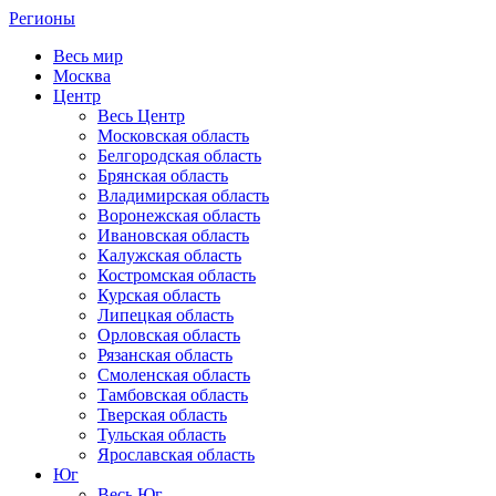
Регионы
Весь мир
Москва
Центр
Весь Центр
Московская область
Белгородская область
Брянская область
Владимирская область
Воронежская область
Ивановская область
Калужская область
Костромская область
Курская область
Липецкая область
Орловская область
Рязанская область
Смоленская область
Тамбовская область
Тверская область
Тульская область
Ярославская область
Юг
Весь Юг