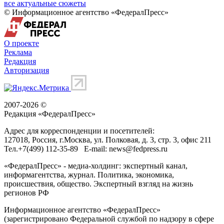
все актуальные сюжеты
© Информационное агентство «ФедералПресс»
О проекте
Реклама
Редакция
Авторизация
2007-2026 ©
Редакция «
ФедералПресс
»
Адрес для корреспонденции и посетителей:
127018
, Россия, г.
Москва
,
ул. Полковая, д. 3, стр. 3
, офис 211
Тел.
+7(499) 112-35-89
E-mail:
news@fedpress.ru
«ФедералПресс» - медиа-холдинг: экспертный канал,
информагентства, журнал. Политика, экономика,
происшествия, общество. Экспертный взгляд на жизнь
регионов РФ
Информационное агентство «ФедералПресс»
(зарегистрировано Федеральной службой по надзору в сфере