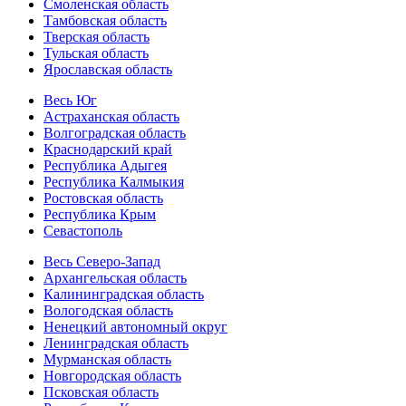
Смоленская область
Тамбовская область
Тверская область
Тульская область
Ярославская область
Весь Юг
Астраханская область
Волгоградская область
Краснодарский край
Республика Адыгея
Республика Калмыкия
Ростовская область
Республика Крым
Севастополь
Весь Северо-Запад
Архангельская область
Калининградская область
Вологодская область
Ненецкий автономный округ
Ленинградская область
Мурманская область
Новгородская область
Псковская область