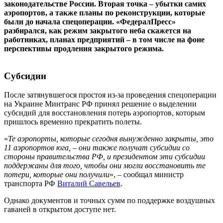
законодательстве России. Вторая точка – убытки самих
аэропортов, а также планы по реконструкции, которые
были до начала спецоперации. «ФедералПресс»
разбирался, как режим закрытого неба скажется на
работниках, планах предприятий – в том числе на фоне
перспективы продления закрытого режима.
Субсидии
После затянувшегося простоя из-за проведения спецоперации
на Украине Минтранс РФ принял решение о выделении
субсидий для восстановления потерь аэропортов, которым
пришлось временно прекратить полеты.
«
Те аэропорты, которые сегодня вынужденно закрыты, это
11 аэропортов юга, – они также получат субсидии со
стороны правительства РФ, и президентом эти субсидии
поддержаны для того, чтобы они могли восстановить те
потери, которые они получили
», – сообщал министр
транспорта РФ
Виталий Савельев
.
Однако документов и точных сумм по поддержке воздушных
гаваней в открытом доступе нет.