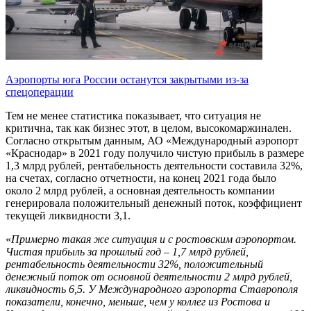
Аэропорты юга России останутся закрытыми из-за
спецоперации
Тем не менее статистика показывает, что ситуация не
критична, так как бизнес этот, в целом, высокомаржинален.
Согласно открытым данным, АО «Международный аэропорт
«Краснодар» в 2021 году получило чистую прибыль в размере
1,3 млрд рублей, рентабельность деятельности составила 32%,
на счетах, согласно отчетности, на конец 2021 года было
около 2 млрд рублей, а основная деятельность компании
генерировала положительный денежный поток, коэффициент
текущей ликвидности 3,1.
«
Примерно такая же ситуация и с ростовским аэропортом.
Чистая прибыль за прошлый год – 1,7 млрд рублей,
рентабельность деятельности 32%, положительный
денежный поток от основной деятельности 2 млрд рублей,
ликвидность 6,5. У Международного аэропорта Ставрополя
показатели, конечно, меньше, чем у коллег из Ростова и