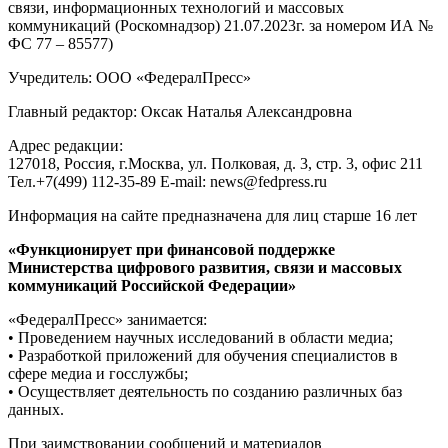
связи, информационных технологий и массовых
коммуникаций (Роскомнадзор) 21.07.2023г. за номером ИА №
ФС 77 – 85577)
Учредитель: ООО «ФедералПресс»
Главный редактор: Оксак Наталья Александровна
Адрес редакции:
127018, Россия, г.Москва, ул. Полковая, д. 3, стр. 3, офис 211
Тел.+7(499) 112-35-89 E-mail: news@fedpress.ru
Информация на сайте предназначена для лиц старше 16 лет
«Функционирует при финансовой поддержке
Министерства цифрового развития, связи и массовых
коммуникаций Российской Федерации»
«ФедералПресс» занимается:
• Проведением научных исследований в области медиа;
• Разработкой приложений для обучения специалистов в
сфере медиа и госслужбы;
• Осуществляет деятельность по созданию различных баз
данных.
При заимствовании сообщений и материалов