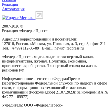
Редакция
Авторизация
2007-2026 ©
Редакция «
ФедералПресс
»
Адрес для корреспонденции и посетителей:
127018
, Россия, г.
Москва
,
ул. Полковая, д. 3, стр. 3
, офис 211
Тел.
+7(499) 112-35-89
E-mail:
news@fedpress.ru
«ФедералПресс» - медиа-холдинг: экспертный канал,
информагентства, журнал. Политика, экономика,
происшествия, общество. Экспертный взгляд на жизнь
регионов РФ
Информационное агентство «ФедералПресс»
(зарегистрировано Федеральной службой по надзору в сфере
связи, информационных технологий и массовых
коммуникаций (Роскомнадзор) 21.07.2023г. за номером ИА №
ФС 77 – 85577)
Учредитель: ООО «ФедералПресс»