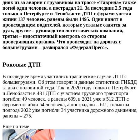
днях из-за аварии с грузовиком на трассе «Таврида» также
погиб один человек, а пострадал 21. За последние 2,5 года
только в Петербурге и Ленобласти ДТП с фурами унесли
жизни 137 человек, ранены были 1495. Одни винят в
происходящем водителей, которые усталые садятся за
руль, другие – руководство логистических компаний,
третьи – недостаточный контроль со стороны
проверяющих органов. Что происходит на дорогах с
большегрузами – разбирался «ФедералПресс».
Роковые ДТП
В последнее время участились трагические случаи ДТП с
большегрузами. Об этом говорят и данные статистики ГИБДД
за два с половиной года. Так, в 2020 году только в Петербурге
и Ленобласти в 481 ДТП с участием грузового транспорта
погибли 49 человек, а ранены 609, в 2021 уже в 512 ДТП с
фурами погибли 54 человека, а пострадали – 611, только за
полгода 2022 уже погибли 34 участника дорожного движения,
ранены – 275.
Еще по теме