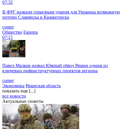
07:32
В ФРГ назвали серьезным ударом для Украины возможную
потерю Славянска и Краматорска
corner
Общество
Европа
07:15
Павел Малков назвал Южный обход Рязани одним из
ключевых инфраструктурных проектов региона
corner
Экономика
Рязанская область
показать еще [...]
все новости
Актуальные сюжеты