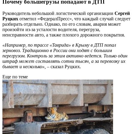
Почему большегрузы попадают в ДТП
Руководитель небольшой логистической организации
Сергей
Руцких
отметил «ФедералПресс», что каждый случай следует
разбирать отдельно. Однако, по его словам, авария может
произойти из-за усталости водителя, перегруза,
неисправности авто, а также плохого дорожного покрытия.
«Например, по трассе «Таврида» в Крыму в ДТП попал
зерновоз. Традиционно в России они ходят с большим
перегрузом. Контроль за этим активно ведется. Только один
штраф может составлять сотни тысяч, а за перевозку их
бывает и несколько»,
– сказал Руцких.
Еще по теме