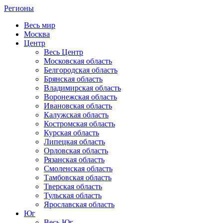
Регионы
Весь мир
Москва
Центр
Весь Центр
Московская область
Белгородская область
Брянская область
Владимирская область
Воронежская область
Ивановская область
Калужская область
Костромская область
Курская область
Липецкая область
Орловская область
Рязанская область
Смоленская область
Тамбовская область
Тверская область
Тульская область
Ярославская область
Юг
Весь Юг