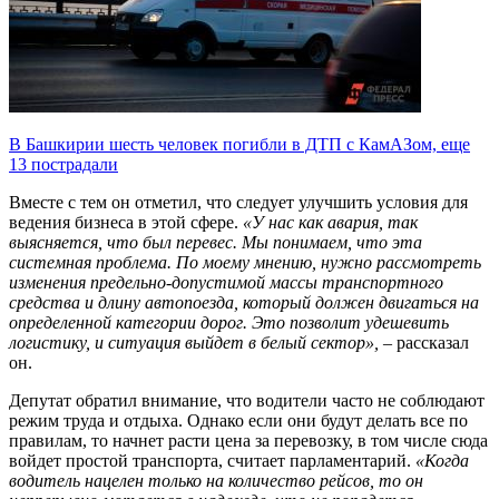
В Башкирии шесть человек погибли в ДТП с КамАЗом, еще
13 пострадали
Вместе с тем он отметил, что следует улучшить условия для
ведения бизнеса в этой сфере.
«У нас как авария, так
выясняется, что был перевес. Мы понимаем, что эта
системная проблема. По моему мнению, нужно рассмотреть
изменения предельно-допустимой массы транспортного
средства и длину автопоезда, который должен двигаться на
определенной категории дорог. Это позволит удешевить
логистику, и ситуация выйдет в белый сектор»,
– рассказал
он.
Депутат обратил внимание, что водители часто не соблюдают
режим труда и отдыха. Однако если они будут делать все по
правилам, то начнет расти цена за перевозку, в том числе сюда
войдет простой транспорта, считает парламентарий.
«Когда
водитель нацелен только на количество рейсов, то он