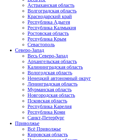
Астраханская область
Волгоградская область
Краснодарский край
Республика Адыгея
Республика Калмыкия
Ростовская область
Республика Крым
Севастополь
Северо-Запад
Весь Северо-Запад
Архангельская область
Калининградская область
Вологодская область
Ненецкий автономный округ
Ленинградская область
Мурманская область
Новгородская область
Псковская область
Республика Карелия
Республика Коми
Санкт-Петербург
Приволжье
Всё Приволжье
Кировская область