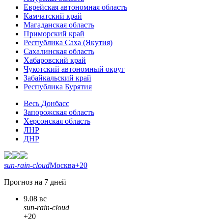
Еврейская автономная область
Камчатский край
Магаданская область
Приморский край
Республика Саха (Якутия)
Сахалинская область
Хабаровский край
Чукотский автономный округ
Забайкальский край
Республика Бурятия
Весь Донбасс
Запорожская область
Херсонская область
ЛНР
ДНР
sun-rain-cloud
Москва
+20
Прогноз на 7 дней
9.08 вс
sun-rain-cloud
+20