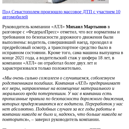
Под Севастополем произошло массовое ДТП с участием 10
автомобилей
Руководитель компании «АТЛ»
Михаил Мартынов
в
разговоре с «ФедералПресс» отметил, что все нормативы и
требования по безопасности дорожного движения были
выполнены: водитель, совершивший наезд, проходил и
предрейсовый осмотр, а транспортное средство было в
исправном состоянии. Кроме того, сама машина выпущена в
конце 2021 года, а водительский стаж у шофера 18 лет, в
компании «АТЛ» он отработал более двух лет и
характеризовался только положительно.
«Мы очень сильно сожалеем о случившемся, соболезнуем
родственникам погибших. Компания «АТЛ» предпринимает
все меры, направленные на возмещение материального и
морального вреда потерпевшим. У нас в компании есть
прописанные правила по безопасности дорожного движения,
которых придерживаются все водители. Переработок у нас
нет абсолютно. Подобных случаев за все годы работы в
компании никогда не было и, надеюсь, что больше никогда не
повторится»
, – заверил руководитель компании.