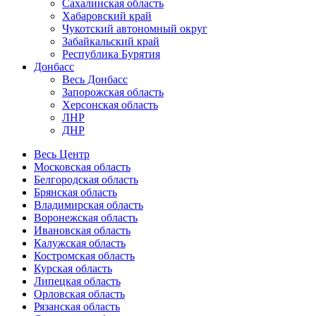
Сахалинская область
Хабаровский край
Чукотский автономный округ
Забайкальский край
Республика Бурятия
Донбасс
Весь Донбасс
Запорожская область
Херсонская область
ЛНР
ДНР
Весь Центр
Московская область
Белгородская область
Брянская область
Владимирская область
Воронежская область
Ивановская область
Калужская область
Костромская область
Курская область
Липецкая область
Орловская область
Рязанская область