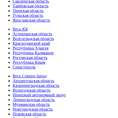
Смоленская область
Тамбовская область
Тверская область
Тульская область
Ярославская область
Весь Юг
Астраханская область
Волгоградская область
Краснодарский край
Республика Адыгея
Республика Калмыкия
Ростовская область
Республика Крым
Севастополь
Весь Северо-Запад
Архангельская область
Калининградская область
Вологодская область
Ненецкий автономный округ
Ленинградская область
Мурманская область
Новгородская область
Псковская область