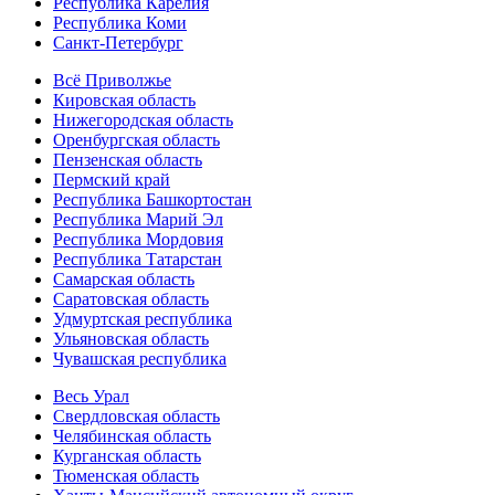
Республика Карелия
Республика Коми
Санкт-Петербург
Всё Приволжье
Кировская область
Нижегородская область
Оренбургская область
Пензенская область
Пермский край
Республика Башкортостан
Республика Марий Эл
Республика Мордовия
Республика Татарстан
Самарская область
Саратовская область
Удмуртская республика
Ульяновская область
Чувашская республика
Весь Урал
Свердловская область
Челябинская область
Курганская область
Тюменская область