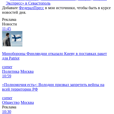
Экспресс» в Севастополь
Добавьте
ФедералПресс
в мои источники, чтобы быть в курсе
новостей дня.
Реклама
Новости
11:45
Минобороны Финляндии отказало Киеву в поставках ракет
для Patriot
corner
Политика
Москва
10:59
«Полномочия есть»: Володин призвал запретить вейпы на
всей территории РФ
corner
Общество
Москва
Реклама
10:30