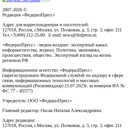
2007-2026 ©
Редакция «
ФедералПресс
»
Адрес для корреспонденции и посетителей:
127018
, Россия, г.
Москва
,
ул. Полковая, д. 3, стр. 3
, офис 211
Тел.
+7(499) 112-35-89
E-mail:
news@fedpress.ru
«ФедералПресс» - медиа-холдинг: экспертный канал,
информагентства, журнал. Политика, экономика,
происшествия, общество. Экспертный взгляд на жизнь
регионов РФ
Информационное агентство «ФедералПресс»
(зарегистрировано Федеральной службой по надзору в сфере
связи, информационных технологий и массовых
коммуникаций (Роскомнадзор) 21.07.2023г. за номером ИА №
ФС 77 – 85577)
Учредитель: ООО «ФедералПресс»
Главный редактор: Оксак Наталья Александровна
Адрес редакции:
127018, Россия, г.Москва, ул. Полковая, д. 3, стр. 3, офис 211