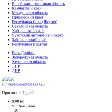
Еврейская автономная область
Камчатский край
Магаданская область
Приморский край
Республика Саха (Якутия)
Сахалинская область
Хабаровский край
Чукотский автономный округ
Забайкальский край
Республика Бурятия
Весь Донбасс
Запорожская область
Херсонская область
ЛНР
ДНР
sun-rain-cloud
Москва
+20
Прогноз на 7 дней
9.08 вс
sun-rain-cloud
+20