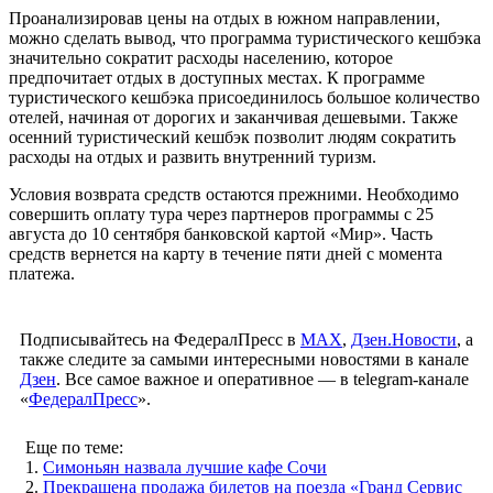
Проанализировав цены на отдых в южном направлении,
можно сделать вывод, что программа туристического кешбэка
значительно сократит расходы населению, которое
предпочитает отдых в доступных местах. К программе
туристического кешбэка присоединилось большое количество
отелей, начиная от дорогих и заканчивая дешевыми. Также
осенний туристический кешбэк позволит людям сократить
расходы на отдых и развить внутренний туризм.
Условия возврата средств остаются прежними. Необходимо
совершить оплату тура через партнеров программы с 25
августа до 10 сентября банковской картой «Мир». Часть
средств вернется на карту в течение пяти дней с момента
платежа.
Подписывайтесь на ФедералПресс в
МАХ
,
Дзен.Новости
, а
также следите за самыми интересными новостями в канале
Дзен
. Все самое важное и оперативное — в telegram-канале
«
ФедералПресс
».
Еще по теме:
1.
Симоньян назвала лучшие кафе Сочи
2.
Прекращена продажа билетов на поезда «Гранд Сервис