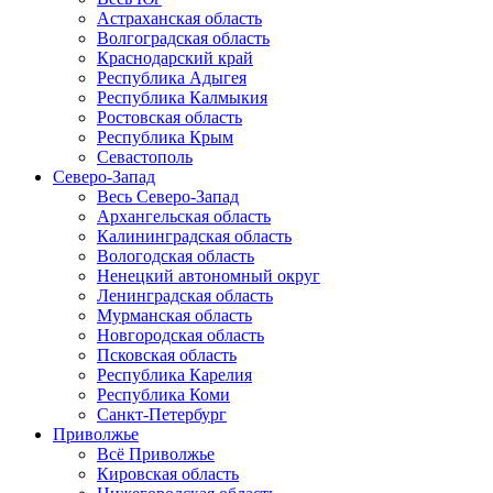
Астраханская область
Волгоградская область
Краснодарский край
Республика Адыгея
Республика Калмыкия
Ростовская область
Республика Крым
Севастополь
Северо-Запад
Весь Северо-Запад
Архангельская область
Калининградская область
Вологодская область
Ненецкий автономный округ
Ленинградская область
Мурманская область
Новгородская область
Псковская область
Республика Карелия
Республика Коми
Санкт-Петербург
Приволжье
Всё Приволжье
Кировская область