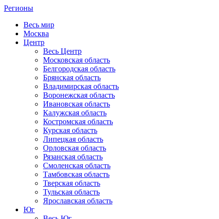
Регионы
Весь мир
Москва
Центр
Весь Центр
Московская область
Белгородская область
Брянская область
Владимирская область
Воронежская область
Ивановская область
Калужская область
Костромская область
Курская область
Липецкая область
Орловская область
Рязанская область
Смоленская область
Тамбовская область
Тверская область
Тульская область
Ярославская область
Юг
Весь Юг