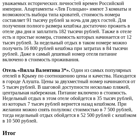
уважаемых исторических личностей времен Российской
империи. Апартаменты «Лев Голицын» имеют 3 комнаты и
возможность выбора типа кроватей, стоимость номера
составляет 91 тысячу рублей за ночь для двух гостей. Для
получения полного размера кешбэка достаточно прожить в
отеле два дня и заплатить 182 тысячи рублей. Также в отеле
есть и простые номера, стоимость которых начинается от 12
тысяч рублей. За недельный отдых в таком номере можно
получить 16 800 рублей кешбэка при затратах в 84 тысячи
рублей. Даже в самый дешевый номер отеля питание
включено в стоимость проживания.
Отель «Вилла Валентина 3*».
Один из самых популярных
отелей в Крыму по соотношению цены и качества. Находится
в городе Алушта. Цены за двухместный номер начинаются от
5 тысяч рублей. В шаговой доступности несколько пляжей,
центральная набережная. Питание включено в стоимость.
Недельный отдых в этом отеле обойдется в 35 тысяч рублей,
из которых 7 тысяч рублей вернется назад кешбэком. При
желании можно снять полулюкс стоимостью в 7 500 рублей,
тогда недельный отдых обойдется в 52 500 рублей с кешбэком
в 10 500 рублей.
Итог