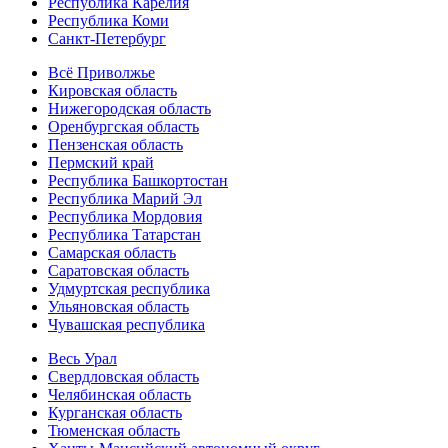
Республика Карелия
Республика Коми
Санкт-Петербург
Всё Приволжье
Кировская область
Нижегородская область
Оренбургская область
Пензенская область
Пермский край
Республика Башкортостан
Республика Марий Эл
Республика Мордовия
Республика Татарстан
Самарская область
Саратовская область
Удмуртская республика
Ульяновская область
Чувашская республика
Весь Урал
Свердловская область
Челябинская область
Курганская область
Тюменская область