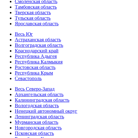
Смоленская область
Тамбовская область
Тверская область
Тульская область
Ярославская область
Весь Юг
Астраханская область
Волгоградская область
Краснодарский край
Республика Адыгея
Республика Калмыкия
Ростовская область
Республика Крым
Севастополь
Весь Северо-Запад
Архангельская область
Калининградская область
Вологодская область
Ненецкий автономный округ
Ленинградская область
Мурманская область
Новгородская область
Псковская область