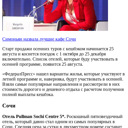
Симоньян назвала лучшие кафе Сочи
Старт продажи осенних туров с кешбэком начинается 25
августа и коснется поездок с 1 октября до 25 декабря
включительно. Список отелей, которые буду участвовать в
осенней программе, появится 25 августа.
«ФедералПресс» нашел варианты жилья, которые участвуют в
летней программе и, наверняка, будут участвовать в осенней.
Взяли самые популярные направления и рассмотрели в них
стоимость дорогого и дешевого отдыха с расчетом получения
полной выплаты кешбэка.
Сочи
Отель Pullman Sochi Centre 5*.
Роскошный пятизвездочный
отель, который давно стал одним из самых популярных в
Сочи. Средняя цена за сутки в двухместном номере составит