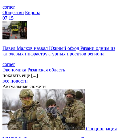
corner
Общество
Европа
07:15
Павел Малков назвал Южный обход Рязани одним из
ключевых инфраструктурных проектов региона
corner
Экономика
Рязанская область
показать еще [...]
все новости
Актуальные сюжеты
Спецоперация