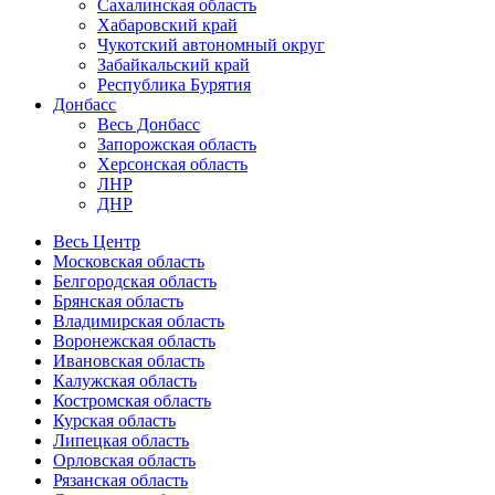
Сахалинская область
Хабаровский край
Чукотский автономный округ
Забайкальский край
Республика Бурятия
Донбасс
Весь Донбасс
Запорожская область
Херсонская область
ЛНР
ДНР
Весь Центр
Московская область
Белгородская область
Брянская область
Владимирская область
Воронежская область
Ивановская область
Калужская область
Костромская область
Курская область
Липецкая область
Орловская область
Рязанская область