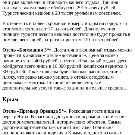
они уже включены в стоимость вашего отдыха. Три дня
отдыха в таком номере обойдутся в 291 тысячу рублей.
Туристический кешбэк в 20 тысяч рублей вам обеспечен.
В отеле есть и более скромный номер с видом на город. Его
стоимость составляет 17 тысяч рублей. Для получения
полного туристического кешбэка достаточно будет прожить в
номере шесть дней, затратив при этом 119 тысяч рублей.
Отель «Богемания 3*».
Достаточно экономный отдых можно
провести в анапском отеле «Богемания». Цена за номер
начинается от 2400 рублей за сутки. Недельный отдых здесь
обойдется всего лишь в 16 800 рублей, кешбэком вернется 3
360 рублей. Также плюсом будет близкое расположение к
пляжу, что редко можно увидеть в отелях с подобным
ценовым сегментом. Питание не включено, все
дополнительные услуги также за дополнительные средства.
Крым
Отель «Премьер Ореанда 5*».
Роскошная гостиница на
берегу Ялты. В шаговой доступности огромное количество
достопримечательностей, исторических объектов. Самые
дорогие апартаменты здесь носят имя Льва Голицына –
основоположника виноделия в Крыму и одного из самых