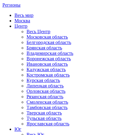
Регионы
Весь мир
Москва
Центр
Весь Центр
Московская область
Белгородская область
Брянская область
Владимирская область
Воронежская область
Ивановская область
Калужская область
Костромская область
Курская область
Липецкая область
Орловская область
Рязанская область
Смоленская область
Тамбовская область
Тверская область
Тульская область
Ярославская область
Юг
Весь Юг