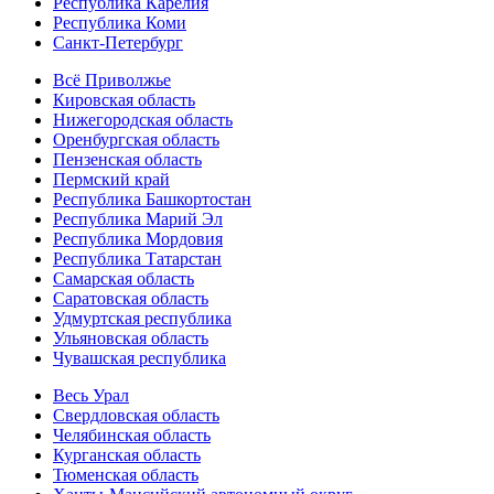
Республика Карелия
Республика Коми
Санкт-Петербург
Всё Приволжье
Кировская область
Нижегородская область
Оренбургская область
Пензенская область
Пермский край
Республика Башкортостан
Республика Марий Эл
Республика Мордовия
Республика Татарстан
Самарская область
Саратовская область
Удмуртская республика
Ульяновская область
Чувашская республика
Весь Урал
Свердловская область
Челябинская область
Курганская область
Тюменская область