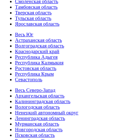
Смоленская область
Тамбовская область
Тверская область
Тульская область
Ярославская область
Весь Юг
Астраханская область
Волгоградская область
Краснодарский край
Республика Адыгея
Республика Калмыкия
Ростовская область
Республика Крым
Севастополь
Весь Северо-Запад
Архангельская область
Калининградская область
Вологодская область
Ненецкий автономный округ
Ленинградская область
Мурманская область
Новгородская область
Псковская область