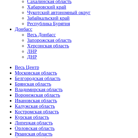
Сахалинская область
Хабаровский край
Чукотский автономный округ
Забайкальский край
Республика Бурятия
Донбасс
Весь Донбасс
Запорожская область
Херсонская область
ЛНР
ДНР
Весь Центр
Московская область
Белгородская область
Брянская область
Владимирская область
Воронежская область
Ивановская область
Калужская область
Костромская область
Курская область
Липецкая область
Орловская область
Рязанская область