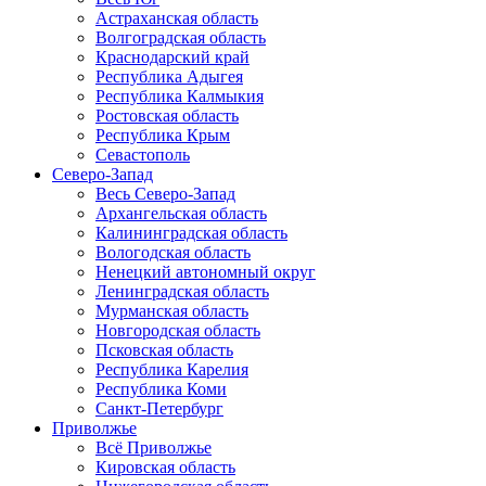
Астраханская область
Волгоградская область
Краснодарский край
Республика Адыгея
Республика Калмыкия
Ростовская область
Республика Крым
Севастополь
Северо-Запад
Весь Северо-Запад
Архангельская область
Калининградская область
Вологодская область
Ненецкий автономный округ
Ленинградская область
Мурманская область
Новгородская область
Псковская область
Республика Карелия
Республика Коми
Санкт-Петербург
Приволжье
Всё Приволжье
Кировская область